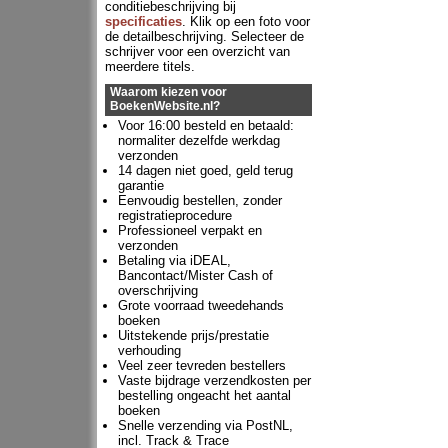
conditiebeschrijving bij
specificaties
. Klik op een foto voor
de detailbeschrijving. Selecteer de
schrijver voor een overzicht van
meerdere titels.
Waarom kiezen voor
BoekenWebsite.nl?
Voor 16:00 besteld en betaald:
normaliter dezelfde werkdag
verzonden
14 dagen niet goed, geld terug
garantie
Eenvoudig bestellen, zonder
registratieprocedure
Professioneel verpakt en
verzonden
Betaling via iDEAL,
Bancontact/Mister Cash of
overschrijving
Grote voorraad tweedehands
boeken
Uitstekende prijs/prestatie
verhouding
Veel zeer tevreden bestellers
Vaste bijdrage verzendkosten per
bestelling ongeacht het aantal
boeken
Snelle verzending via PostNL,
incl. Track & Trace