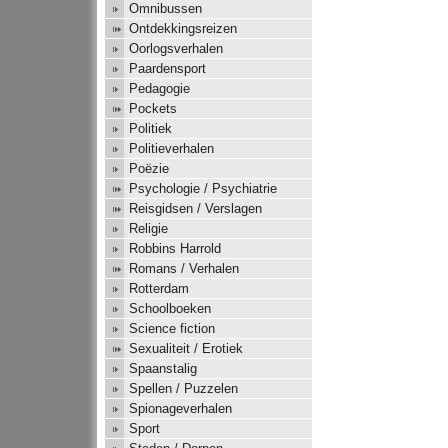
Omnibussen
Ontdekkingsreizen
Oorlogsverhalen
Paardensport
Pedagogie
Pockets
Politiek
Politieverhalen
Poëzie
Psychologie / Psychiatrie
Reisgidsen / Verslagen
Religie
Robbins Harrold
Romans / Verhalen
Rotterdam
Schoolboeken
Science fiction
Sexualiteit / Erotiek
Spaanstalig
Spellen / Puzzelen
Spionageverhalen
Sport