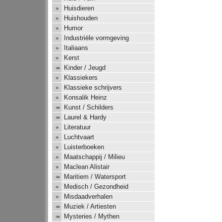
Huisdieren
Huishouden
Humor
Industriële vormgeving
Italiaans
Kerst
Kinder / Jeugd
Klassiekers
Klassieke schrijvers
Konsalik Heinz
Kunst / Schilders
Laurel & Hardy
Literatuur
Luchtvaart
Luisterboeken
Maatschappij / Milieu
Maclean Alistair
Maritiem / Watersport
Medisch / Gezondheid
Misdaadverhalen
Muziek / Artiesten
Mysteries / Mythen