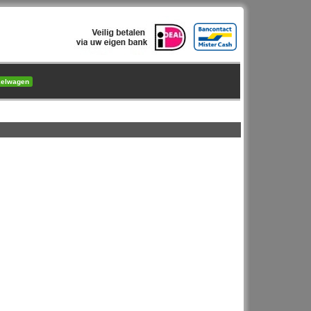
kelwagen