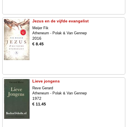
Jezus en de vijfde evangelist
Meijer Fik
Atheneum - Polak & Van Gennep
2016
€ 8.45
Lieve jongens
Reve Gerard
Atheneum - Polak & Van Gennep
1972
€ 11.45