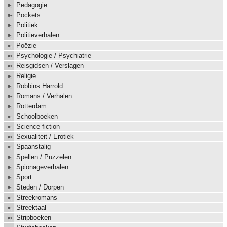
Pedagogie
Pockets
Politiek
Politieverhalen
Poëzie
Psychologie / Psychiatrie
Reisgidsen / Verslagen
Religie
Robbins Harrold
Romans / Verhalen
Rotterdam
Schoolboeken
Science fiction
Sexualiteit / Erotiek
Spaanstalig
Spellen / Puzzelen
Spionageverhalen
Sport
Steden / Dorpen
Streekromans
Streektaal
Stripboeken