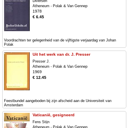
Diversen
Atheneum - Polak & Van Gennep
1978
€ 6.45
Voordrachten ter gelegenheid van de vijftigste verjaardag van Johan
Polak
Uit het werk van dr. J. Presser
Presser J.
Atheneum - Polak & Van Gennep
1969
€ 12.45
Feestbundel aangeboden bij zijn afscheid aan de Universiteit van
Amsterdam
Vaticanië, gesigneerd
Fens Stijn
Atheneum - Polak & Van Gennep