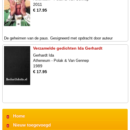
2011
€ 17.95
De geheimen van de paus. Gesigneerd met opdracht door auteur
Verzamelde gedichten Ida Gerhardt
Gerhardt Ida
Atheneum - Polak & Van Gennep
1989
€ 17.95
Home
Nieuw toegevoegd