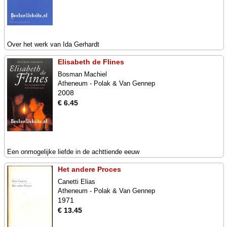
Over het werk van Ida Gerhardt
Elisabeth de Flines
Bosman Machiel
Atheneum - Polak & Van Gennep
2008
€ 6.45
Een onmogelijke liefde in de achttiende eeuw
Het andere Proces
Canetti Elias
Atheneum - Polak & Van Gennep
1971
€ 13.45