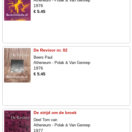
Atheneum - Polak & Van Gennep
1976
€ 5.45
De Revisor nr. 02
Beers Paul
Atheneum - Polak & Van Gennep
1976
€ 5.45
De strijd om de broek
Deel Tom van
Atheneum - Polak & Van Gennep
1977