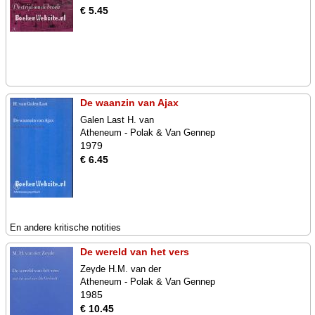
€ 5.45
De waanzin van Ajax
Galen Last H. van
Atheneum - Polak & Van Gennep
1979
€ 6.45
En andere kritische notities
De wereld van het vers
Zeyde H.M. van der
Atheneum - Polak & Van Gennep
1985
€ 10.45