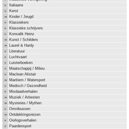
Italiaans
Kerst
Kinder / Jeugd
Klassiekers
Klassieke schrijvers
Konsalik Heinz
Kunst / Schilders
Laurel & Hardy
Literatuur
Luchtvaart
Luisterboeken
Maatschappij / Milieu
Maclean Alistair
Maritiem / Watersport
Medisch / Gezondheid
Misdaadverhalen
Muziek / Artiesten
Mysteries / Mythen
Omnibussen
Ontdekkingsreizen
Oorlogsverhalen
Paardensport