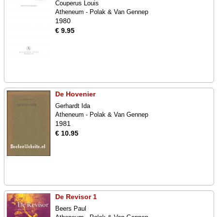
Couperus Louis
Atheneum - Polak & Van Gennep
1980
€ 9.95
De Hovenier
Gerhardt Ida
Atheneum - Polak & Van Gennep
1981
€ 10.95
De Revisor 1
Beers Paul