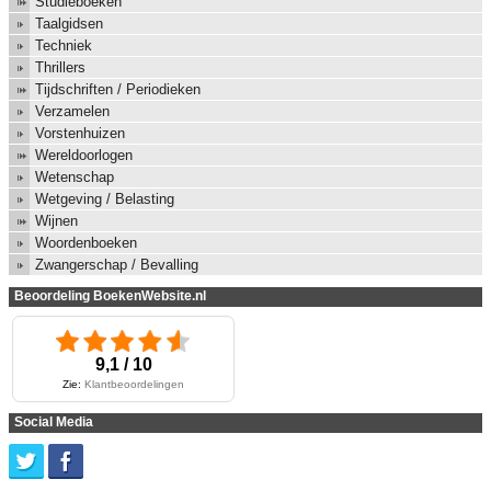
Studieboeken
Taalgidsen
Techniek
Thrillers
Tijdschriften / Periodieken
Verzamelen
Vorstenhuizen
Wereldoorlogen
Wetenschap
Wetgeving / Belasting
Wijnen
Woordenboeken
Zwangerschap / Bevalling
Beoordeling BoekenWebsite.nl
9,1 / 10
Zie:
Klantbeoordelingen
Social Media