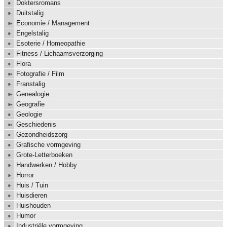
Doktersromans
Duitstalig
Economie / Management
Engelstalig
Esoterie / Homeopathie
Fitness / Lichaamsverzorging
Flora
Fotografie / Film
Franstalig
Genealogie
Geografie
Geologie
Geschiedenis
Gezondheidszorg
Grafische vormgeving
Grote-Letterboeken
Handwerken / Hobby
Horror
Huis / Tuin
Huisdieren
Huishouden
Humor
Industriële vormgeving