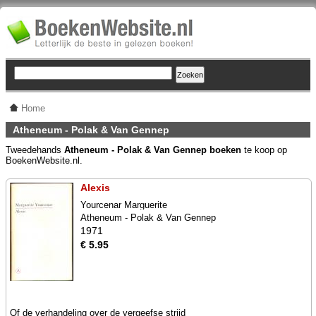
Home
Atheneum - Polak & Van Gennep
Tweedehands
Atheneum - Polak & Van Gennep boeken
te koop op
BoekenWebsite.nl.
Alexis
Yourcenar Marguerite
Atheneum - Polak & Van Gennep
1971
€ 5.95
Of de verhandeling over de vergeefse strijd