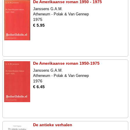
De Amerikaanse roman 1950 - 1975
Janssens G.A.M.
Atheneum - Polak & Van Gennep
1975
€ 5.95
De Amerikaanse roman 1950-1975
Janssens G.A.M.
Atheneum - Polak & Van Gennep
1976
€ 6.45
De antieke verhalen