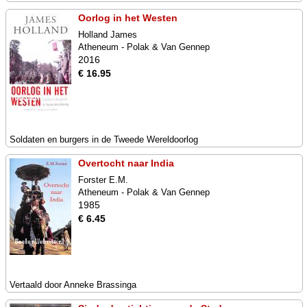
Oorlog in het Westen
Holland James
Atheneum - Polak & Van Gennep
2016
€ 16.95
Soldaten en burgers in de Tweede Wereldoorlog
Overtocht naar India
Forster E.M.
Atheneum - Polak & Van Gennep
1985
€ 6.45
Vertaald door Anneke Brassinga