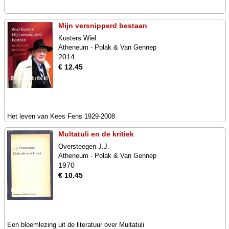
Mijn versnipperd bestaan
Kusters Wiel
Atheneum - Polak & Van Gennep
2014
€ 12.45
Het leven van Kees Fens 1929-2008
Multatuli en de kritiek
Oversteegen J.J.
Atheneum - Polak & Van Gennep
1970
€ 10.45
Een bloemlezing uit de literatuur over Multatuli