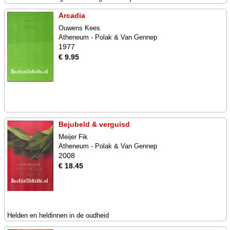
Arcadia
Ouwens Kees
Atheneum - Polak & Van Gennep
1977
€ 9.95
Bejubeld & verguisd
Meijer Fik
Atheneum - Polak & Van Gennep
2008
€ 18.45
Helden en heldinnen in de oudheid