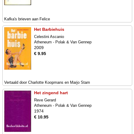
Kafka's brieven aan Felice
Het Barbiehuis
Celestini Ascanio
Atheneum - Polak & Van Gennep
2009
€ 9.95
Vertaald door Charlotte Koopmans en Marjo Stam
Het zingend hart
Reve Gerard
Atheneum - Polak & Van Gennep
1974
€ 10.95