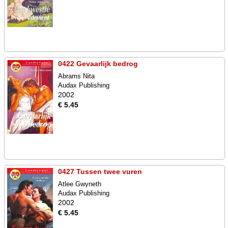
0422 Gevaarlijk bedrog
Abrams Nita
Audax Publishing
2002
€ 5.45
0427 Tussen twee vuren
Atlee Gwyneth
Audax Publishing
2002
€ 5.45