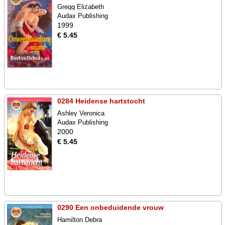
Gregg Elizabeth
Audax Publishing
1999
€ 5.45
0284 Heidense hartstocht
Ashley Veronica
Audax Publishing
2000
€ 5.45
0290 Een onbeduidende vrouw
Hamilton Debra