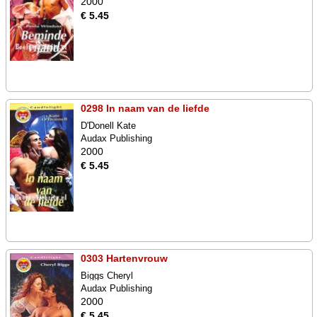
2000
€ 5.45
0298 In naam van de liefde
D'Donell Kate
Audax Publishing
2000
€ 5.45
0303 Hartenvrouw
Biggs Cheryl
Audax Publishing
2000
€ 5.45