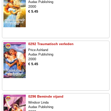
Audax Publishing
2000
€ 5.45
0292 Traumatisch verleden
Price Ashland
Audax Publishing
2000
€ 5.45
0296 Beminde vijand
Windsor Linda
Audax Publishing