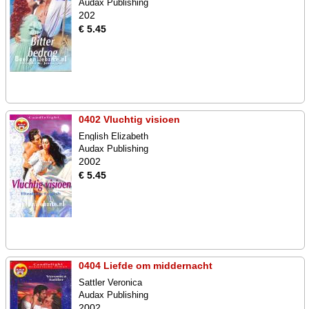
Audax Publishing
202
€ 5.45
0402 Vluchtig visioen
English Elizabeth
Audax Publishing
2002
€ 5.45
0404 Liefde om middernacht
Sattler Veronica
Audax Publishing
2002