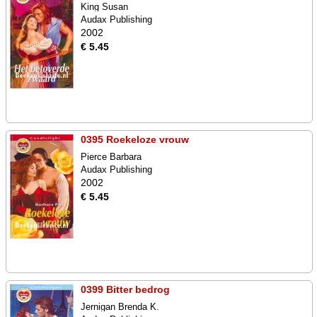
King Susan
Audax Publishing
2002
€ 5.45
0395 Roekeloze vrouw
Pierce Barbara
Audax Publishing
2002
€ 5.45
0399 Bitter bedrog
Jernigan Brenda K.