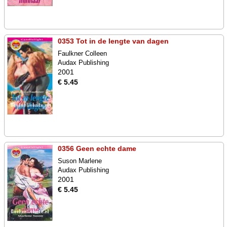
0353 Tot in de lengte van dagen
Faulkner Colleen
Audax Publishing
2001
€ 5.45
0356 Geen echte dame
Suson Marlene
Audax Publishing
2001
€ 5.45