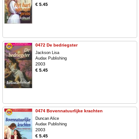
€ 5.45
0472 De bedriegster
Jackson Lisa
Audax Publishing
2003
€ 5.45
0474 Bovennatuurlijke krachten
Duncan Alice
Audax Publishing
2003
€ 5.45