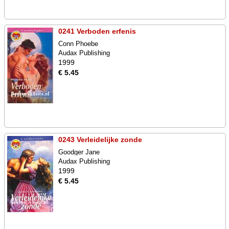
0241 Verboden erfenis
Conn Phoebe
Audax Publishing
1999
€ 5.45
0243 Verleidelijke zonde
Goodger Jane
Audax Publishing
1999
€ 5.45