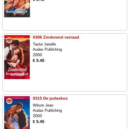
0306 Zinderend verraad
Taylor Janelle
Audax Publishing
2000
€ 5.45
0315 De judaskus
Wilson Jean
Audax Publishing
2000
€ 5.45