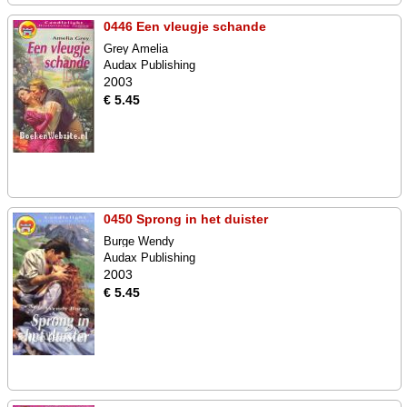
0446 Een vleugje schande
Grey Amelia
Audax Publishing
2003
€ 5.45
0450 Sprong in het duister
Burge Wendy
Audax Publishing
2003
€ 5.45