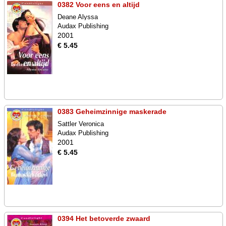
0382 Voor eens en altijd
Deane Alyssa
Audax Publishing
2001
€ 5.45
0383 Geheimzinnige maskerade
Sattler Veronica
Audax Publishing
2001
€ 5.45
0394 Het betoverde zwaard