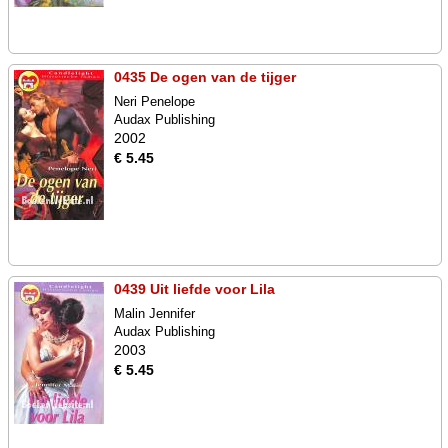
0435 De ogen van de tijger
Neri Penelope
Audax Publishing
2002
€ 5.45
0439 Uit liefde voor Lila
Malin Jennifer
Audax Publishing
2003
€ 5.45