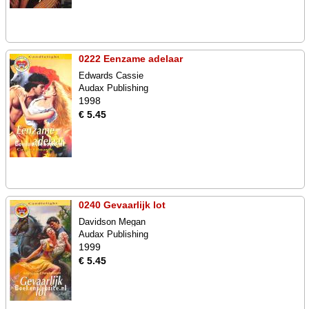
0222 Eenzame adelaar
Edwards Cassie
Audax Publishing
1998
€ 5.45
0240 Gevaarlijk lot
Davidson Megan
Audax Publishing
1999
€ 5.45