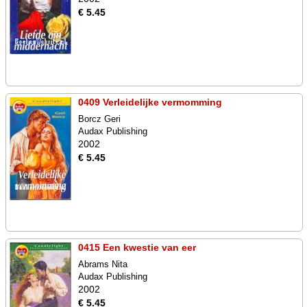
€ 5.45
0409 Verleidelijke vermomming
Borcz Geri
Audax Publishing
2002
€ 5.45
0415 Een kwestie van eer
Abrams Nita
Audax Publishing
2002
€ 5.45