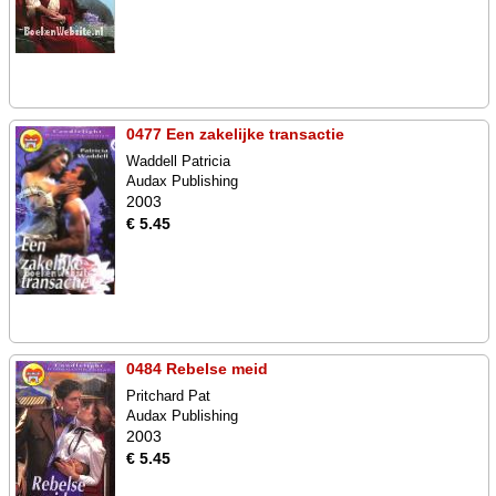
0477 Een zakelijke transactie
Waddell Patricia
Audax Publishing
2003
€ 5.45
0484 Rebelse meid
Pritchard Pat
Audax Publishing
2003
€ 5.45