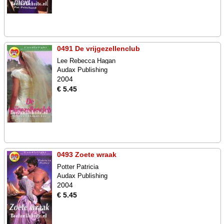
0491 De vrijgezellenclub
Lee Rebecca Hagan
Audax Publishing
2004
€ 5.45
0493 Zoete wraak
Potter Patricia
Audax Publishing
2004
€ 5.45