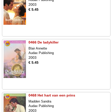
2003
€ 5.45
0466 De ladykiller
Blair Annette
Audax Publishing
2003
€ 5.45
0468 Het hart van een prins
Madden Sandra
Audax Publishing
2003