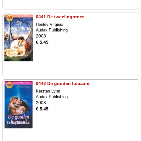
0441 De tweelingbroer
Henley Virginia
Audax Publishing
2003
€ 5.45
0442 De gouden luipaard
Kerstan Lynn
Audax Publishing
2003
€ 5.45