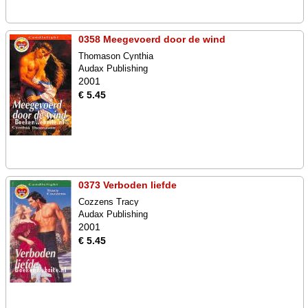
0358 Meegevoerd door de wind
Thomason Cynthia
Audax Publishing
2001
€ 5.45
0373 Verboden liefde
Cozzens Tracy
Audax Publishing
2001
€ 5.45