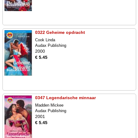
0322 Geheime opdracht
Cook Linda
Audax Publishing
2000
€ 5.45
0347 Legendarische minnaar
Madden Mickee
Audax Publishing
2001
€ 5.45