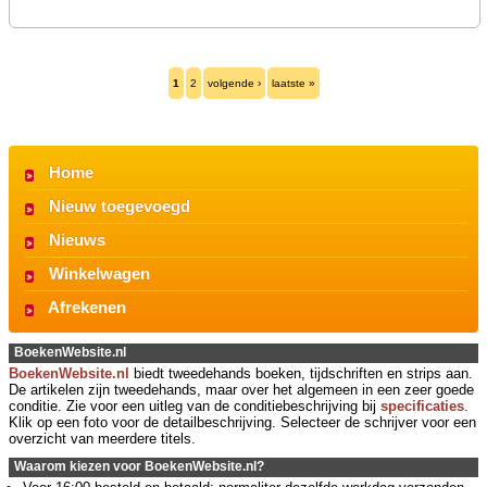
1
2
volgende ›
laatste »
Home
Nieuw toegevoegd
Nieuws
Winkelwagen
Afrekenen
BoekenWebsite.nl
BoekenWebsite.nl
biedt tweedehands boeken, tijdschriften en strips aan.
De artikelen zijn tweedehands, maar over het algemeen in een zeer goede
conditie. Zie voor een uitleg van de conditiebeschrijving bij
specificaties
.
Klik op een foto voor de detailbeschrijving. Selecteer de schrijver voor een
overzicht van meerdere titels.
Waarom kiezen voor BoekenWebsite.nl?