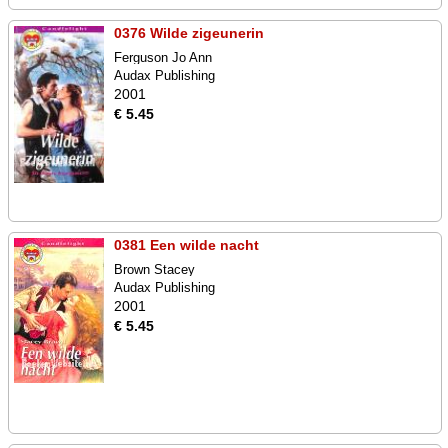
0376 Wilde zigeunerin
Ferguson Jo Ann
Audax Publishing
2001
€ 5.45
0381 Een wilde nacht
Brown Stacey
Audax Publishing
2001
€ 5.45