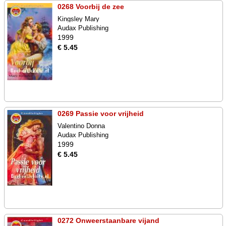
0268 Voorbij de zee
Kingsley Mary
Audax Publishing
1999
€ 5.45
0269 Passie voor vrijheid
Valentino Donna
Audax Publishing
1999
€ 5.45
0272 Onweerstaanbare vijand