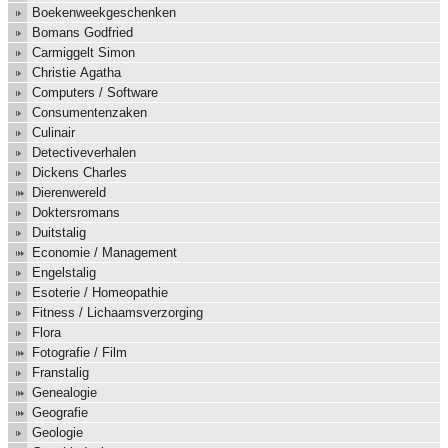
Boekenweekgeschenken
Bomans Godfried
Carmiggelt Simon
Christie Agatha
Computers / Software
Consumentenzaken
Culinair
Detectiveverhalen
Dickens Charles
Dierenwereld
Doktersromans
Duitstalig
Economie / Management
Engelstalig
Esoterie / Homeopathie
Fitness / Lichaamsverzorging
Flora
Fotografie / Film
Franstalig
Genealogie
Geografie
Geologie