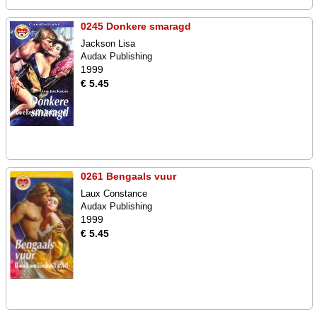
0245 Donkere smaragd
Jackson Lisa
Audax Publishing
1999
€ 5.45
0261 Bengaals vuur
Laux Constance
Audax Publishing
1999
€ 5.45