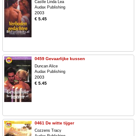
Castle Linda Lea
Audax Publishing
2003
€ 5.45
0459 Gevaarlijke kussen
Duncan Alice
Audax Publishing
2003
€ 5.45
0461 De witte tijger
Cozzens Tracy
Audax Publishing