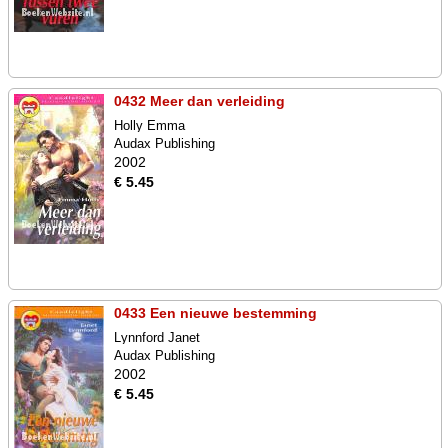
0432 Meer dan verleiding
Holly Emma
Audax Publishing
2002
€ 5.45
0433 Een nieuwe bestemming
Lynnford Janet
Audax Publishing
2002
€ 5.45