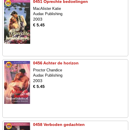
0451 Oprechte bedoelingen
MacAlister Katie
Audax Publishing
2003
€ 5.45
0456 Achter de horizon
Proctor Chandice
Audax Publishing
2003
€ 5.45
0458 Verboden gedachten