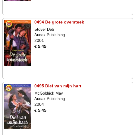
0494 De grote oversteek
Stover Deb
Audax Publishing
2001
€ 5.45
0495 Dief van mijn hart
McGoldrick May
Audax Publishing
2004
€ 5.45