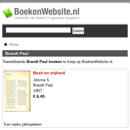
Home
Brandt Paul
Tweedehands
Brandt Paul boeken
te koop op BoekenWebsite.nl.
Bezit en vrijheid
Jelsma S.
Brandt Paul
1957
€ 6.45
Een reeks pleinpreken