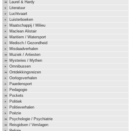
Laurel & Hardy
Literatuur
Luchtvaart
Luisterboeken
Maatschappij / Milieu
Maclean Alistair
Maritiem / Watersport
Medisch / Gezondheid
Misdaadverhalen
Muziek / Artiesten
Mysteries / Mythen
Omnibussen
Ontdekkingsreizen
Oorlogsverhalen
Paardensport
Pedagogie
Pockets
Politiek
Politieverhalen
Poëzie
Psychologie / Psychiatrie
Reisgidsen / Verslagen
Religie