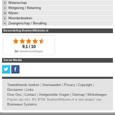
Wetenschap
Wetgeving / Belasting
Wijnen
Woordenboeken
Zwangerschap / Bevalling
Beoordeling BoekenWebsite.nl
9,1 / 10
Zie:
Klantbeoordelingen
Social Media
Tweedehands boeken
|
Voorwaarden
|
Privacy
|
Copyright
|
Disclaimer
|
Links
Over Ons
|
Contact
|
Veelgestelde Vragen
|
Sitemap
|
Winkelwagen
Prijzen zijn incl. 9% BTW. BoekenWebsite.nl is een project van
Brainwave Systems
.