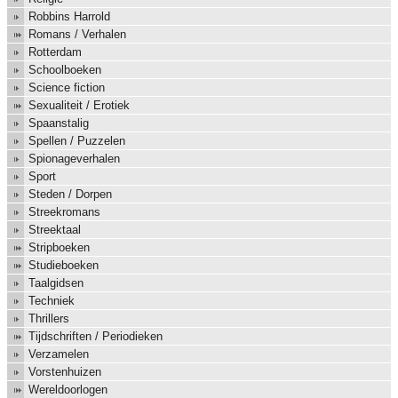
Robbins Harrold
Romans / Verhalen
Rotterdam
Schoolboeken
Science fiction
Sexualiteit / Erotiek
Spaanstalig
Spellen / Puzzelen
Spionageverhalen
Sport
Steden / Dorpen
Streekromans
Streektaal
Stripboeken
Studieboeken
Taalgidsen
Techniek
Thrillers
Tijdschriften / Periodieken
Verzamelen
Vorstenhuizen
Wereldoorlogen