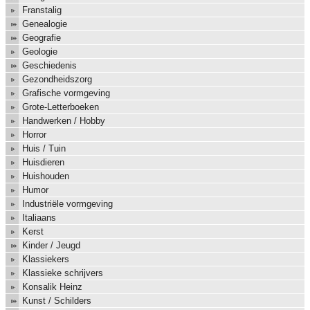
Franstalig
Genealogie
Geografie
Geologie
Geschiedenis
Gezondheidszorg
Grafische vormgeving
Grote-Letterboeken
Handwerken / Hobby
Horror
Huis / Tuin
Huisdieren
Huishouden
Humor
Industriële vormgeving
Italiaans
Kerst
Kinder / Jeugd
Klassiekers
Klassieke schrijvers
Konsalik Heinz
Kunst / Schilders