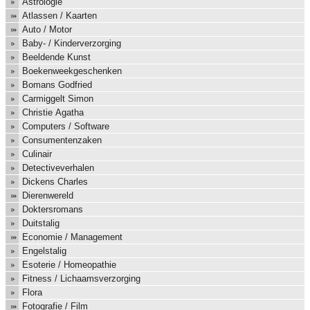
Astrologie
Atlassen / Kaarten
Auto / Motor
Baby- / Kinderverzorging
Beeldende Kunst
Boekenweekgeschenken
Bomans Godfried
Carmiggelt Simon
Christie Agatha
Computers / Software
Consumentenzaken
Culinair
Detectiveverhalen
Dickens Charles
Dierenwereld
Doktersromans
Duitstalig
Economie / Management
Engelstalig
Esoterie / Homeopathie
Fitness / Lichaamsverzorging
Flora
Fotografie / Film