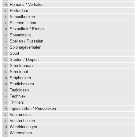
Romans / Verhalen
Rotterdam
Schoolboeken
Science fiction
Sexualiteit / Erotiek
Spaanstalig
Spellen / Puzzelen
Spionageverhalen
Sport
Steden / Dorpen
Streekromans
Streektaal
Stripboeken
Studieboeken
Taalgidsen
Techniek
Thrillers
Tijdschriften / Periodieken
Verzamelen
Vorstenhuizen
Wereldoorlogen
Wetenschap