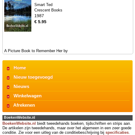
Smart Ted
Crescent Books
1987
€ 5.95
A Picture Book to Remember Her by
Home
Nieuw toegevoegd
Nieuws
Winkelwagen
Afrekenen
BoekenWebsite.nl
BoekenWebsite.nl
biedt tweedehands boeken, tijdschriften en strips aan.
De artikelen zijn tweedehands, maar over het algemeen in een zeer goede
conditie. Zie voor een uitleg van de conditiebeschrijving bij
specificaties
.