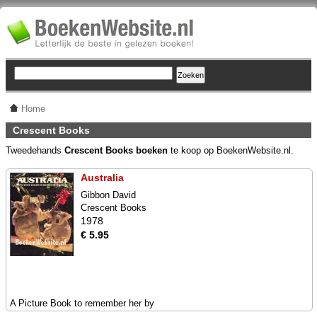
Home
Crescent Books
Tweedehands
Crescent Books boeken
te koop op BoekenWebsite.nl.
Australia
Gibbon David
Crescent Books
1978
€ 5.95
A Picture Book to remember her by