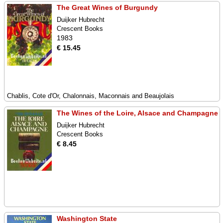
The Great Wines of Burgundy
Duijker Hubrecht
Crescent Books
1983
€ 15.45
Chablis, Cote d'Or, Chalonnais, Maconnais and Beaujolais
The Wines of the Loire, Alsace and Champagne
Duijker Hubrecht
Crescent Books
€ 8.45
Washington State