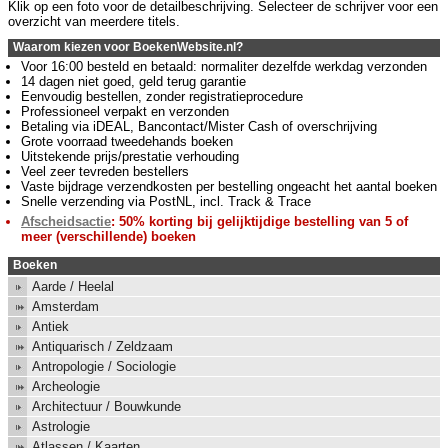
Klik op een foto voor de detailbeschrijving. Selecteer de schrijver voor een
overzicht van meerdere titels.
Waarom kiezen voor BoekenWebsite.nl?
Voor 16:00 besteld en betaald: normaliter dezelfde werkdag verzonden
14 dagen niet goed, geld terug garantie
Eenvoudig bestellen, zonder registratieprocedure
Professioneel verpakt en verzonden
Betaling via iDEAL, Bancontact/Mister Cash of overschrijving
Grote voorraad tweedehands boeken
Uitstekende prijs/prestatie verhouding
Veel zeer tevreden bestellers
Vaste bijdrage verzendkosten per bestelling ongeacht het aantal boeken
Snelle verzending via PostNL, incl. Track & Trace
Afscheidsactie
: 50% korting bij gelijktijdige bestelling van 5 of
meer (verschillende) boeken
Boeken
Aarde / Heelal
Amsterdam
Antiek
Antiquarisch / Zeldzaam
Antropologie / Sociologie
Archeologie
Architectuur / Bouwkunde
Astrologie
Atlassen / Kaarten