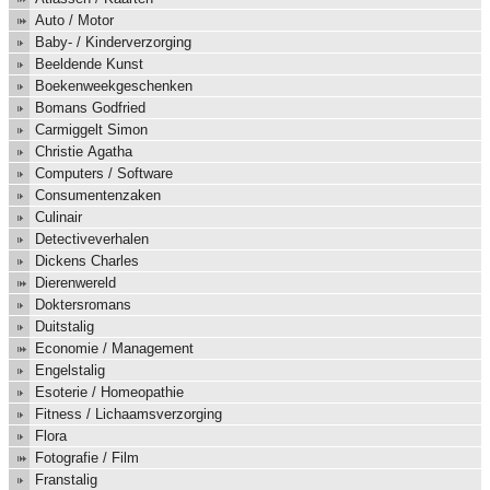
Auto / Motor
Baby- / Kinderverzorging
Beeldende Kunst
Boekenweekgeschenken
Bomans Godfried
Carmiggelt Simon
Christie Agatha
Computers / Software
Consumentenzaken
Culinair
Detectiveverhalen
Dickens Charles
Dierenwereld
Doktersromans
Duitstalig
Economie / Management
Engelstalig
Esoterie / Homeopathie
Fitness / Lichaamsverzorging
Flora
Fotografie / Film
Franstalig