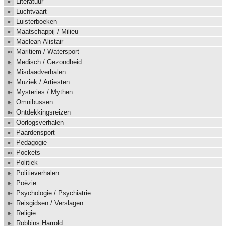
Literatuur
Luchtvaart
Luisterboeken
Maatschappij / Milieu
Maclean Alistair
Maritiem / Watersport
Medisch / Gezondheid
Misdaadverhalen
Muziek / Artiesten
Mysteries / Mythen
Omnibussen
Ontdekkingsreizen
Oorlogsverhalen
Paardensport
Pedagogie
Pockets
Politiek
Politieverhalen
Poëzie
Psychologie / Psychiatrie
Reisgidsen / Verslagen
Religie
Robbins Harrold