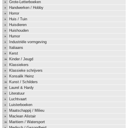
Grote-Letterboeken
Handwerken / Hobby
Horror
Huis / Tuin
Huisdieren
Huishouden
Humor
Industriële vormgeving
Italiaans
Kerst
Kinder / Jeugd
Klassiekers
Klassieke schrijvers
Konsalik Heinz
Kunst / Schilders
Laurel & Hardy
Literatuur
Luchtvaart
Luisterboeken
Maatschappij / Milieu
Maclean Alistair
Maritiem / Watersport
Medisch / Gezondheid