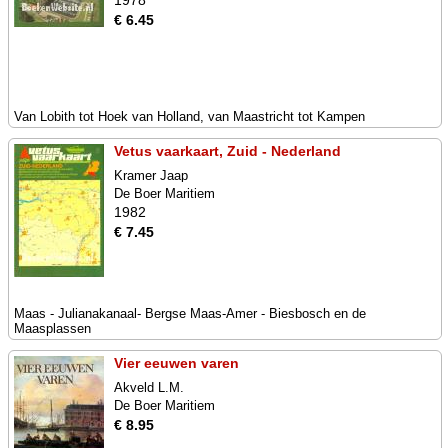
1978
€ 6.45
Van Lobith tot Hoek van Holland, van Maastricht tot Kampen
Vetus vaarkaart, Zuid - Nederland
Kramer Jaap
De Boer Maritiem
1982
€ 7.45
Maas - Julianakanaal- Bergse Maas-Amer - Biesbosch en de
Maasplassen
Vier eeuwen varen
Akveld L.M.
De Boer Maritiem
€ 8.95