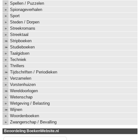
Spellen / Puzzelen
Spionageverhalen
Sport
Steden / Dorpen
Streekromans
Streektaal
Stripboeken
Studieboeken
Taalgidsen
Techniek
Thrillers
Tijdschriften / Periodieken
Verzamelen
Vorstenhuizen
Wereldoorlogen
Wetenschap
Wetgeving / Belasting
Wijnen
Woordenboeken
Zwangerschap / Bevalling
Beoordeling BoekenWebsite.nl