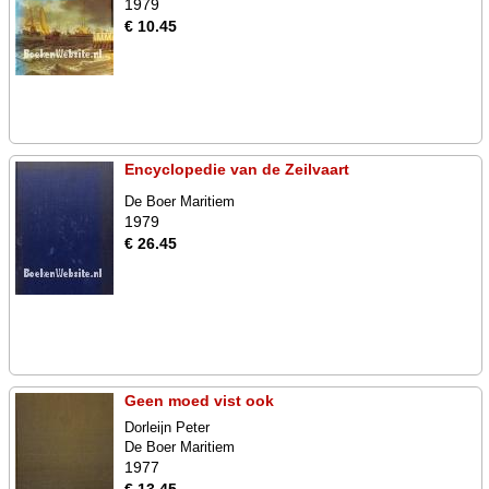
1979
€ 10.45
Encyclopedie van de Zeilvaart
De Boer Maritiem
1979
€ 26.45
Geen moed vist ook
Dorleijn Peter
De Boer Maritiem
1977