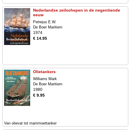
Nederlandse zeilschepen in de negentiende
eeuw
Petrejus E.W.
De Boer Maritiem
1974
€ 14.95
Olietankers
Williams Mark
De Boer Maritiem
1980
€ 9.95
Van olievat tot mammoettanker