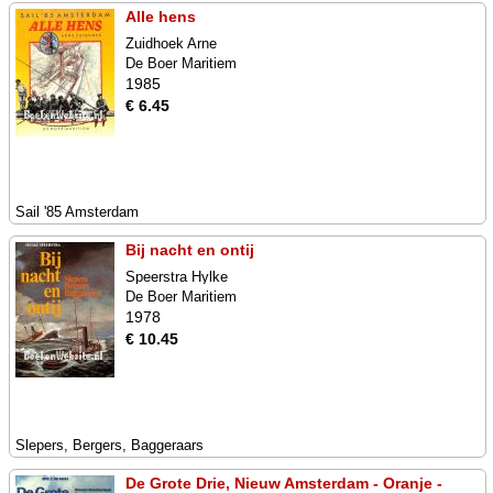
Alle hens
Zuidhoek Arne
De Boer Maritiem
1985
€ 6.45
Sail '85 Amsterdam
Bij nacht en ontij
Speerstra Hylke
De Boer Maritiem
1978
€ 10.45
Slepers, Bergers, Baggeraars
De Grote Drie, Nieuw Amsterdam - Oranje -