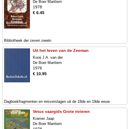
De Boer Maritiem
1978
€ 6.45
Bibliotheek der zeven zeeën
Uit het leven van de Zeeman
Kooij J.A. van der
De Boer Maritiem
1976
€ 10.95
Dagboekfragmenten en reisverslagen uit de 18de en 19de eeuw
Vetus vaargids Grote rivieren
Kramer Jaap
De Boer Maritiem