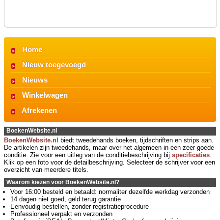
Home
Nieuw toegevoegd
Nieuws
Winkelwagen
Afrekenen
BoekenWebsite.nl
BoekenWebsite.nl
biedt tweedehands boeken, tijdschriften en strips aan.
De artikelen zijn tweedehands, maar over het algemeen in een zeer goede
conditie. Zie voor een uitleg van de conditiebeschrijving bij
specificaties
.
Klik op een foto voor de detailbeschrijving. Selecteer de schrijver voor een
overzicht van meerdere titels.
Waarom kiezen voor BoekenWebsite.nl?
Voor 16:00 besteld en betaald: normaliter dezelfde werkdag verzonden
14 dagen niet goed, geld terug garantie
Eenvoudig bestellen, zonder registratieprocedure
Professioneel verpakt en verzonden