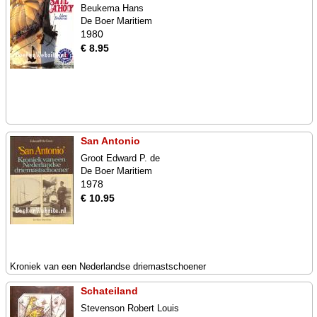
Beukema Hans
De Boer Maritiem
1980
€ 8.95
San Antonio
Groot Edward P. de
De Boer Maritiem
1978
€ 10.95
Kroniek van een Nederlandse driemastschoener
Schateiland
Stevenson Robert Louis