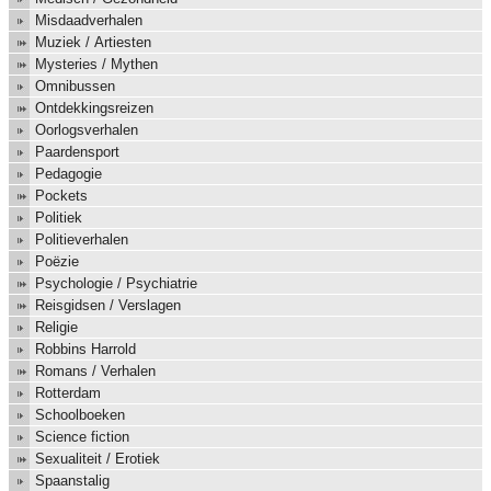
Misdaadverhalen
Muziek / Artiesten
Mysteries / Mythen
Omnibussen
Ontdekkingsreizen
Oorlogsverhalen
Paardensport
Pedagogie
Pockets
Politiek
Politieverhalen
Poëzie
Psychologie / Psychiatrie
Reisgidsen / Verslagen
Religie
Robbins Harrold
Romans / Verhalen
Rotterdam
Schoolboeken
Science fiction
Sexualiteit / Erotiek
Spaanstalig