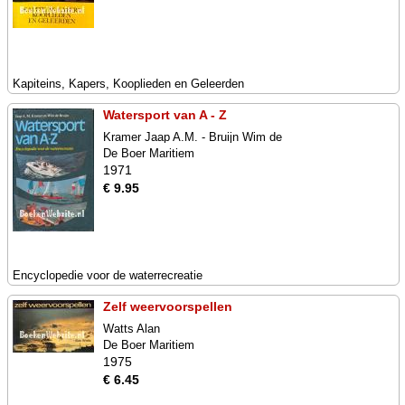
Kapiteins, Kapers, Kooplieden en Geleerden
Watersport van A - Z
Kramer Jaap A.M. - Bruijn Wim de
De Boer Maritiem
1971
€ 9.95
Encyclopedie voor de waterrecreatie
Zelf weervoorspellen
Watts Alan
De Boer Maritiem
1975
€ 6.45