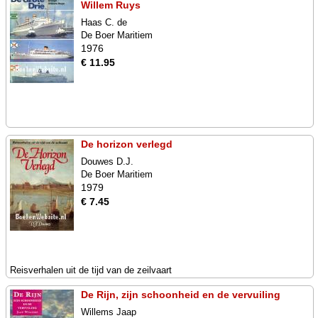
Willem Ruys
Haas C. de
De Boer Maritiem
1976
€ 11.95
De horizon verlegd
Douwes D.J.
De Boer Maritiem
1979
€ 7.45
Reisverhalen uit de tijd van de zeilvaart
De Rijn, zijn schoonheid en de vervuiling
Willems Jaap