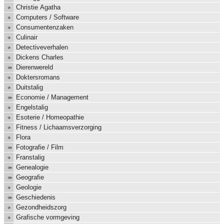
Christie Agatha
Computers / Software
Consumentenzaken
Culinair
Detectiveverhalen
Dickens Charles
Dierenwereld
Doktersromans
Duitstalig
Economie / Management
Engelstalig
Esoterie / Homeopathie
Fitness / Lichaamsverzorging
Flora
Fotografie / Film
Franstalig
Genealogie
Geografie
Geologie
Geschiedenis
Gezondheidszorg
Grafische vormgeving