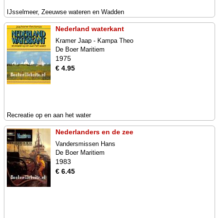
IJsselmeer, Zeeuwse wateren en Wadden
Nederland waterkant
Kramer Jaap - Kampa Theo
De Boer Maritiem
1975
€ 4.95
Recreatie op en aan het water
Nederlanders en de zee
Vandersmissen Hans
De Boer Maritiem
1983
€ 6.45