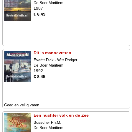
De Boer Maritiem
1987
€ 6.45
Dit is manoevreren
Everitt Dick - Witt Rodger
De Boer Maritiem
1992
€ 8.45
Goed en veilig varen
Een nuchter volk en de Zee
Bosscher Ph.M.
De Boer Maritiem