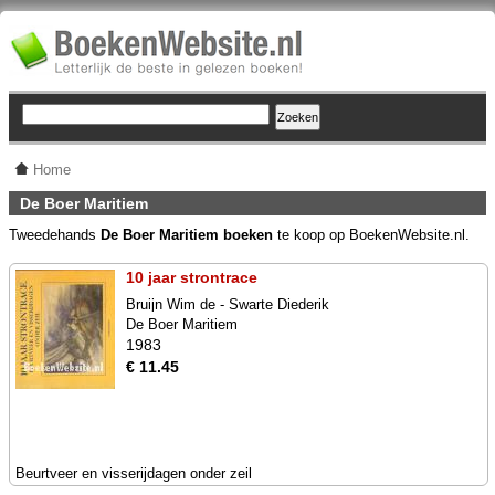
Home
De Boer Maritiem
Tweedehands
De Boer Maritiem boeken
te koop op BoekenWebsite.nl.
10 jaar strontrace
Bruijn Wim de - Swarte Diederik
De Boer Maritiem
1983
€ 11.45
Beurtveer en visserijdagen onder zeil