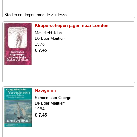
Steden en dorpen rond de Zuiderzee
Klipperschepen jagen naar Londen
Masefield John
De Boer Maritiem
1978
€ 7.45
Navigeren
Schoemaker George
De Boer Maritiem
1984
€ 7.45