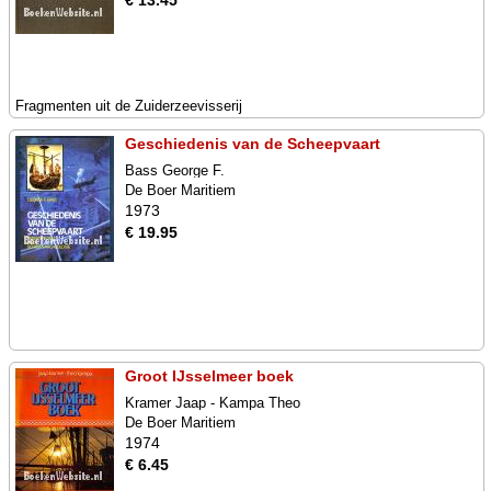
€ 13.45
Fragmenten uit de Zuiderzeevisserij
Geschiedenis van de Scheepvaart
Bass George F.
De Boer Maritiem
1973
€ 19.95
Groot IJsselmeer boek
Kramer Jaap - Kampa Theo
De Boer Maritiem
1974
€ 6.45