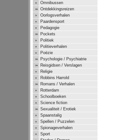
Omnibussen
Ontdekkingsreizen
Oorlogsverhalen
Paardensport
Pedagogie
Pockets
Politiek
Politieverhalen
Poëzie
Psychologie / Psychiatrie
Reisgidsen / Verslagen
Religie
Robbins Harrold
Romans / Verhalen
Rotterdam
Schoolboeken
Science fiction
Sexualiteit / Erotiek
Spaanstalig
Spellen / Puzzelen
Spionageverhalen
Sport