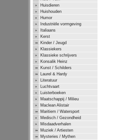
Huisdieren
Huishouden
Humor
Industriële vormgeving
Italiaans
Kerst
Kinder / Jeugd
Klassiekers
Klassieke schrijvers
Konsalik Heinz
Kunst / Schilders
Laurel & Hardy
Literatuur
Luchtvaart
Luisterboeken
Maatschappij / Milieu
Maclean Alistair
Maritiem / Watersport
Medisch / Gezondheid
Misdaadverhalen
Muziek / Artiesten
Mysteries / Mythen