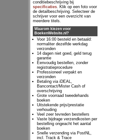
conditiebeschrijving bij
specificaties
. Klik op een foto voor
de detailbeschrijving. Selecteer de
schrijver voor een overzicht van
meerdere titels.
Waarom kiezen voor
BoekenWebsite.nl?
Voor 16:00 besteld en betaald:
normaliter dezelfde werkdag
verzonden
14 dagen niet goed, geld terug
garantie
Eenvoudig bestellen, zonder
registratieprocedure
Professioneel verpakt en
verzonden
Betaling via iDEAL,
Bancontact/Mister Cash of
overschrijving
Grote voorraad tweedehands
boeken
Uitstekende prijs/prestatie
verhouding
Veel zeer tevreden bestellers
Vaste bijdrage verzendkosten per
bestelling ongeacht het aantal
boeken
Snelle verzending via PostNL,
incl. Track & Trace