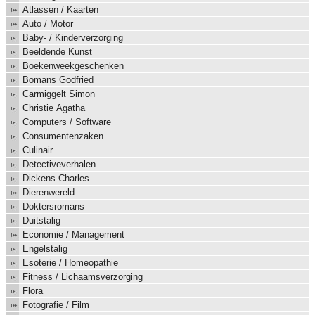
Atlassen / Kaarten
Auto / Motor
Baby- / Kinderverzorging
Beeldende Kunst
Boekenweekgeschenken
Bomans Godfried
Carmiggelt Simon
Christie Agatha
Computers / Software
Consumentenzaken
Culinair
Detectiveverhalen
Dickens Charles
Dierenwereld
Doktersromans
Duitstalig
Economie / Management
Engelstalig
Esoterie / Homeopathie
Fitness / Lichaamsverzorging
Flora
Fotografie / Film