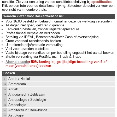
conditie. Zie voor een uitleg van de conditiebeschrijving bij
specificaties
.
Klik op een foto voor de detailbeschrijving. Selecteer de schrijver voor een
overzicht van meerdere titels.
Waarom kiezen voor BoekenWebsite.nl?
Voor 16:00 besteld en betaald: normaliter dezelfde werkdag verzonden
14 dagen niet goed, geld terug garantie
Eenvoudig bestellen, zonder registratieprocedure
Professioneel verpakt en verzonden
Betaling via iDEAL, Bancontact/Mister Cash of overschrijving
Grote voorraad tweedehands boeken
Uitstekende prijs/prestatie verhouding
Veel zeer tevreden bestellers
Vaste bijdrage verzendkosten per bestelling ongeacht het aantal boeken
Snelle verzending via PostNL, incl. Track & Trace
Afscheidsactie
: 50% korting bij gelijktijdige bestelling van 5 of
meer (verschillende) boeken
Boeken
Aarde / Heelal
Amsterdam
Antiek
Antiquarisch / Zeldzaam
Antropologie / Sociologie
Archeologie
Architectuur / Bouwkunde
Astrologie