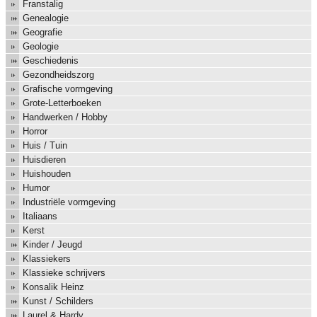
Franstalig
Genealogie
Geografie
Geologie
Geschiedenis
Gezondheidszorg
Grafische vormgeving
Grote-Letterboeken
Handwerken / Hobby
Horror
Huis / Tuin
Huisdieren
Huishouden
Humor
Industriële vormgeving
Italiaans
Kerst
Kinder / Jeugd
Klassiekers
Klassieke schrijvers
Konsalik Heinz
Kunst / Schilders
Laurel & Hardy