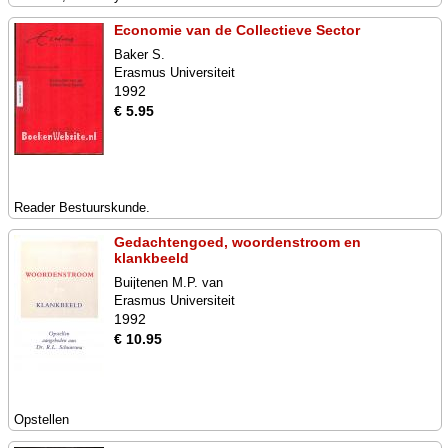
Economie van de Collectieve Sector
Baker S.
Erasmus Universiteit
1992
€ 5.95
Reader Bestuurskunde.
Gedachtengoed, woordenstroom en
klankbeeld
Buijtenen M.P. van
Erasmus Universiteit
1992
€ 10.95
Opstellen