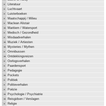
Literatuur
Luchtvaart
Luisterboeken
Maatschappij / Milieu
Maclean Alistair
Maritiem / Watersport
Medisch / Gezondheid
Misdaadverhalen
Muziek / Artiesten
Mysteries / Mythen
Omnibussen
Ontdekkingsreizen
Oorlogsverhalen
Paardensport
Pedagogie
Pockets
Politiek
Politieverhalen
Poëzie
Psychologie / Psychiatrie
Reisgidsen / Verslagen
Religie