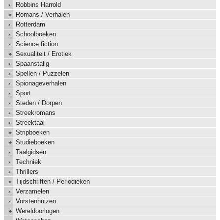
Robbins Harrold
Romans / Verhalen
Rotterdam
Schoolboeken
Science fiction
Sexualiteit / Erotiek
Spaanstalig
Spellen / Puzzelen
Spionageverhalen
Sport
Steden / Dorpen
Streekromans
Streektaal
Stripboeken
Studieboeken
Taalgidsen
Techniek
Thrillers
Tijdschriften / Periodieken
Verzamelen
Vorstenhuizen
Wereldoorlogen