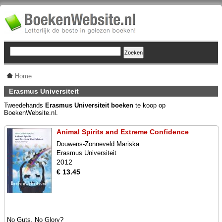
Home
Erasmus Universiteit
Tweedehands
Erasmus Universiteit boeken
te koop op
BoekenWebsite.nl.
Animal Spirits and Extreme Confidence
Douwens-Zonneveld Mariska
Erasmus Universiteit
2012
€ 13.45
No Guts, No Glory?