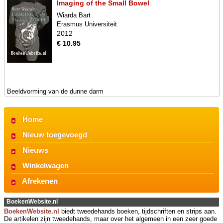
Imaging of the Small Bowel
Wiarda Bart
Erasmus Universiteit
2012
€ 10.95
Beeldvorming van de dunne darm
Home
Nieuw toegevoegd
Nieuws
Winkelwagen
Afrekenen
BoekenWebsite.nl
BoekenWebsite.nl
biedt tweedehands boeken, tijdschriften en strips aan.
De artikelen zijn tweedehands, maar over het algemeen in een zeer goede