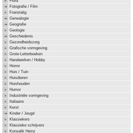
Flora
Fotografie / Film
Franstalig
Genealogie
Geografie
Geologie
Geschiedenis
Gezondheidszorg
Grafische vormgeving
Grote-Letterboeken
Handwerken / Hobby
Horror
Huis / Tuin
Huisdieren
Huishouden
Humor
Industriële vormgeving
Italiaans
Kerst
Kinder / Jeugd
Klassiekers
Klassieke schrijvers
Konsalik Heinz