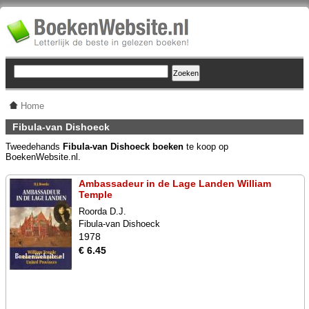
Home
Fibula-van Dishoeck
Tweedehands
Fibula-van Dishoeck boeken
te koop op
BoekenWebsite.nl.
Ambassadeur in de Lage Landen William
Temple
Roorda D.J.
Fibula-van Dishoeck
1978
€ 6.45