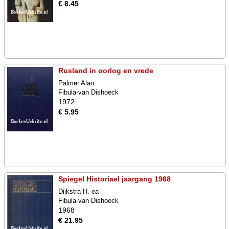
€ 8.45
Rusland in oorlog en vrede
Palmer Alan
Fibula-van Dishoeck
1972
€ 5.95
Spiegel Historiael jaargang 1968
Dijkstra H. ea
Fibula-van Dishoeck
1968
€ 21.95