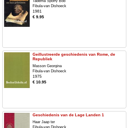
Tadema Sporry Bob
Fibula-van Dishoeck
1981
€ 9.95
Geillustreerde geschiedenis van Rome, de
Republiek
Masson Georgina
Fibula-van Dishoeck
1975
€ 10.95
Geschiedenis van de Lage Landen 1
Haar Jaap ter
Fibula-van Dishoeck