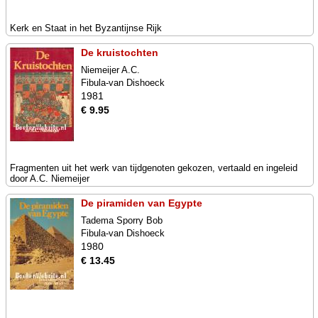
Kerk en Staat in het Byzantijnse Rijk
De kruistochten
Niemeijer A.C.
Fibula-van Dishoeck
1981
€ 9.95
Fragmenten uit het werk van tijdgenoten gekozen, vertaald en ingeleid
door A.C. Niemeijer
De piramiden van Egypte
Tadema Sporry Bob
Fibula-van Dishoeck
1980
€ 13.45