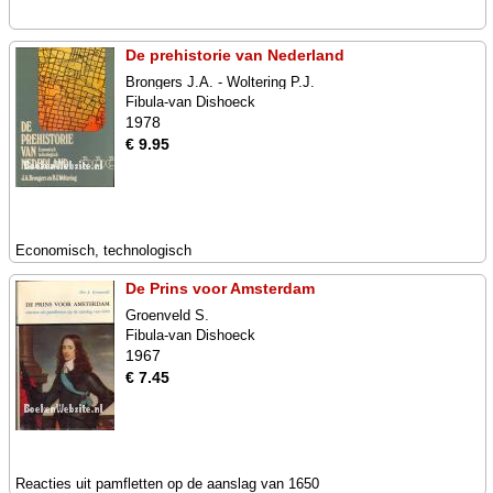
De prehistorie van Nederland
Brongers J.A. - Woltering P.J.
Fibula-van Dishoeck
1978
€ 9.95
Economisch, technologisch
De Prins voor Amsterdam
Groenveld S.
Fibula-van Dishoeck
1967
€ 7.45
Reacties uit pamfletten op de aanslag van 1650