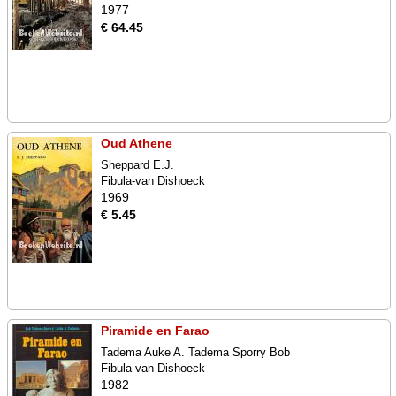
1977
€ 64.45
Oud Athene
Sheppard E.J.
Fibula-van Dishoeck
1969
€ 5.45
Piramide en Farao
Tadema Auke A. Tadema Sporry Bob
Fibula-van Dishoeck
1982