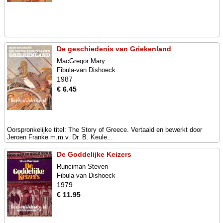
De geschiedenis van Griekenland
MacGregor Mary
Fibula-van Dishoeck
1987
€ 6.45
Oorspronkelijke titel: The Story of Greece. Vertaald en bewerkt door
Jeroen Franke m.m.v. Dr. B. Keule...
De Goddelijke Keizers
Runciman Steven
Fibula-van Dishoeck
1979
€ 11.95