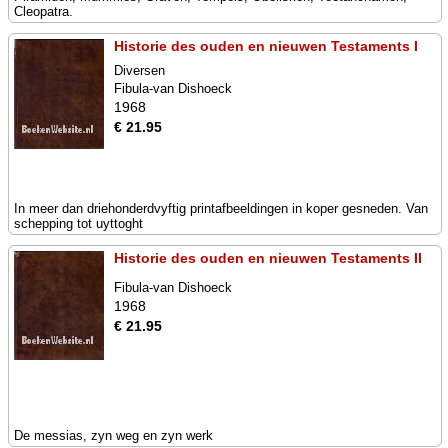
Cleopatra.
Historie des ouden en nieuwen Testaments I
Diversen
Fibula-van Dishoeck
1968
€ 21.95
In meer dan driehonderdvyftig printafbeeldingen in koper gesneden. Van
schepping tot uyttoght
Historie des ouden en nieuwen Testaments II
Fibula-van Dishoeck
1968
€ 21.95
De messias, zyn weg en zyn werk