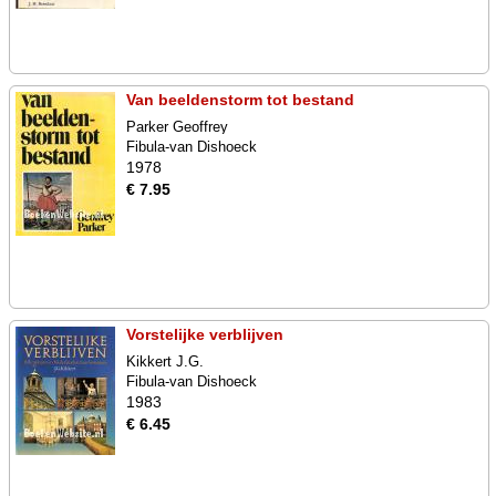
Van beeldenstorm tot bestand
Parker Geoffrey
Fibula-van Dishoeck
1978
€ 7.95
Vorstelijke verblijven
Kikkert J.G.
Fibula-van Dishoeck
1983
€ 6.45