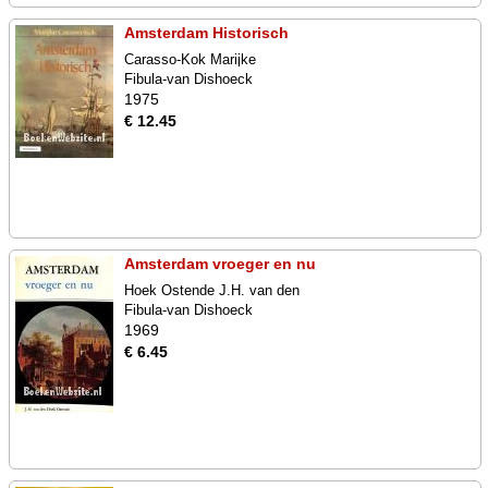
Amsterdam Historisch
Carasso-Kok Marijke
Fibula-van Dishoeck
1975
€ 12.45
Amsterdam vroeger en nu
Hoek Ostende J.H. van den
Fibula-van Dishoeck
1969
€ 6.45