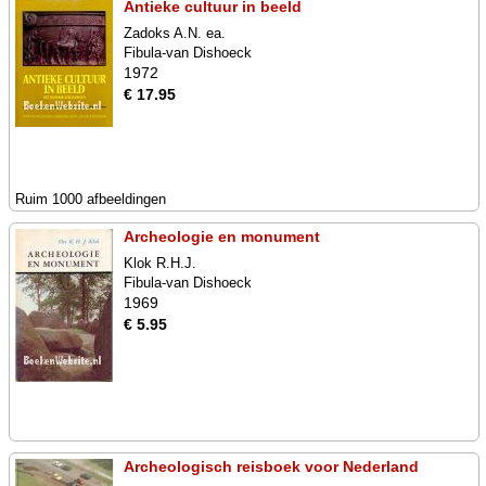
Antieke cultuur in beeld
Zadoks A.N. ea.
Fibula-van Dishoeck
1972
€ 17.95
Ruim 1000 afbeeldingen
Archeologie en monument
Klok R.H.J.
Fibula-van Dishoeck
1969
€ 5.95
Archeologisch reisboek voor Nederland