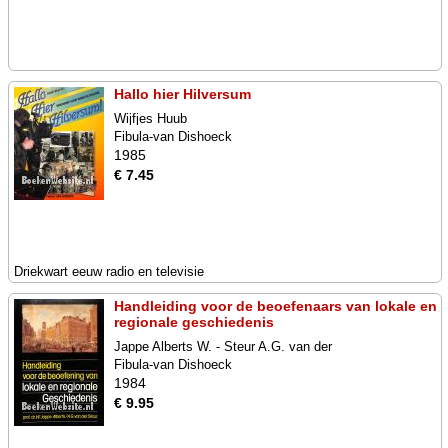
Hallo hier Hilversum
Wijfjes Huub
Fibula-van Dishoeck
1985
€ 7.45
Driekwart eeuw radio en televisie
Handleiding voor de beoefenaars van lokale en
regionale geschiedenis
Jappe Alberts W. - Steur A.G. van der
Fibula-van Dishoeck
1984
€ 9.95