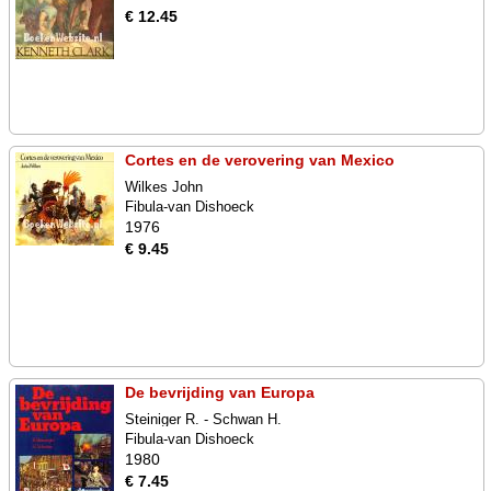
€ 12.45
Cortes en de verovering van Mexico
Wilkes John
Fibula-van Dishoeck
1976
€ 9.45
De bevrijding van Europa
Steiniger R. - Schwan H.
Fibula-van Dishoeck
1980
€ 7.45