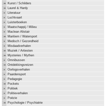
Kunst / Schilders
Laurel & Hardy
Literatuur
Luchtvaart
Luisterboeken
Maatschappij / Milieu
Maclean Alistair
Maritiem / Watersport
Medisch / Gezondheid
Misdaadverhalen
Muziek / Artiesten
Mysteries / Mythen
Omnibussen
Ontdekkingsreizen
Oorlogsverhalen
Paardensport
Pedagogie
Pockets
Politiek
Politieverhalen
Poëzie
Psychologie / Psychiatrie