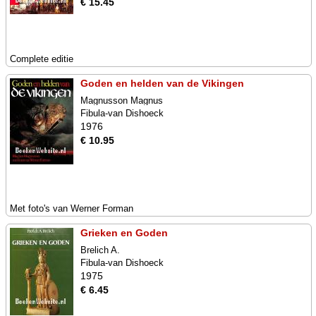
€ 15.45
Complete editie
Goden en helden van de Vikingen
Magnusson Magnus
Fibula-van Dishoeck
1976
€ 10.95
Met foto's van Werner Forman
Grieken en Goden
Brelich A.
Fibula-van Dishoeck
1975
€ 6.45