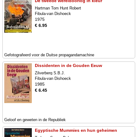
De tweede wereldoorlog in kleur
Hartman Tom Hunt Robert
Fibula-van Dishoeck
1975
€ 6.95
Gefotografeerd voor de Duitse propagandamachine
Dissidenten in de Gouden Eeuw
Zilverberg S.B.J.
Fibula-van Dishoeck
1985
€ 6.45
Geloof en geweten in de Republiek
Egyptische Mummies en hun geheimen