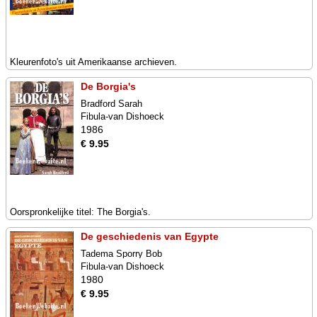
Kleurenfoto's uit Amerikaanse archieven.
De Borgia's
Bradford Sarah
Fibula-van Dishoeck
1986
€ 9.95
Oorspronkelijke titel: The Borgia's.
De geschiedenis van Egypte
Tadema Sporry Bob
Fibula-van Dishoeck
1980
€ 9.95