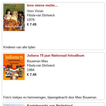
Iene miene mutte...
Voss Vivian
Fibula-van Dishoeck
1978
€ 7.45
Kinderen van alle tijden
Juliana 75 jaar Nationaal fotoalbum
Bouwman Mies
Fibula-van Dishoeck
1984
€ 7.45
Foto's kiekjes en herinneringen, bijeengebracht door Mies Bouwman.
Kastelengids van Nederland