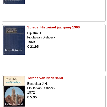
Spiegel Historiael jaargang 1969
Dijkstra H.
Fibula-van Dishoeck
1969
€ 21.95
Torens van Nederland
Besselaar J.H.
Fibula-van Dishoeck
1972
€ 5.95