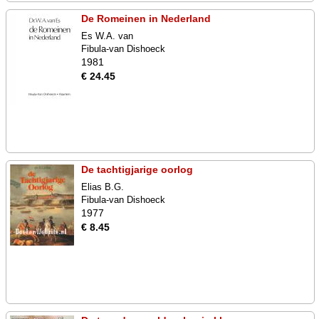
De Romeinen in Nederland
Es W.A. van
Fibula-van Dishoeck
1981
€ 24.45
De tachtigjarige oorlog
Elias B.G.
Fibula-van Dishoeck
1977
€ 8.45