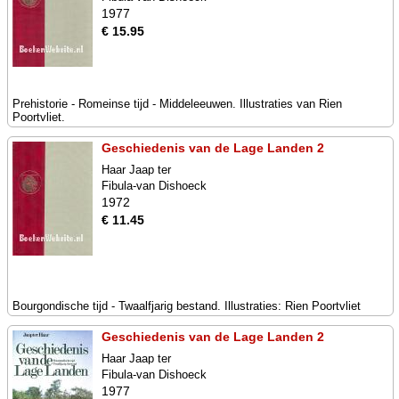
1977
€ 15.95
Prehistorie - Romeinse tijd - Middeleeuwen. Illustraties van Rien
Poortvliet.
Geschiedenis van de Lage Landen 2
Haar Jaap ter
Fibula-van Dishoeck
1972
€ 11.45
Bourgondische tijd - Twaalfjarig bestand. Illustraties: Rien Poortvliet
Geschiedenis van de Lage Landen 2
Haar Jaap ter
Fibula-van Dishoeck
1977