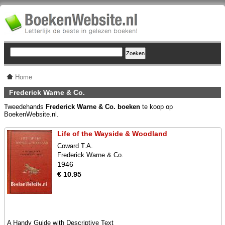
Home
Frederick Warne & Co.
Tweedehands
Frederick Warne & Co. boeken
te koop op
BoekenWebsite.nl.
Life of the Wayside & Woodland
Coward T.A.
Frederick Warne & Co.
1946
€ 10.95
A Handy Guide with Descriptive Text