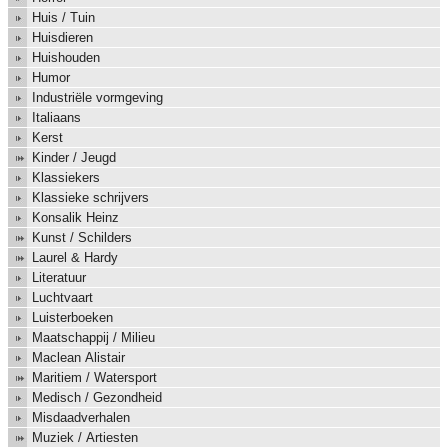
Huis / Tuin
Huisdieren
Huishouden
Humor
Industriële vormgeving
Italiaans
Kerst
Kinder / Jeugd
Klassiekers
Klassieke schrijvers
Konsalik Heinz
Kunst / Schilders
Laurel & Hardy
Literatuur
Luchtvaart
Luisterboeken
Maatschappij / Milieu
Maclean Alistair
Maritiem / Watersport
Medisch / Gezondheid
Misdaadverhalen
Muziek / Artiesten