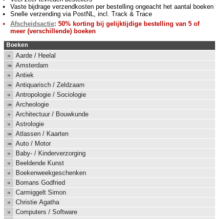
Vaste bijdrage verzendkosten per bestelling ongeacht het aantal boeken
Snelle verzending via PostNL, incl. Track & Trace
Afscheidsactie
: 50% korting bij gelijktijdige bestelling van 5 of
meer (verschillende) boeken
Boeken
Aarde / Heelal
Amsterdam
Antiek
Antiquarisch / Zeldzaam
Antropologie / Sociologie
Archeologie
Architectuur / Bouwkunde
Astrologie
Atlassen / Kaarten
Auto / Motor
Baby- / Kinderverzorging
Beeldende Kunst
Boekenweekgeschenken
Bomans Godfried
Carmiggelt Simon
Christie Agatha
Computers / Software