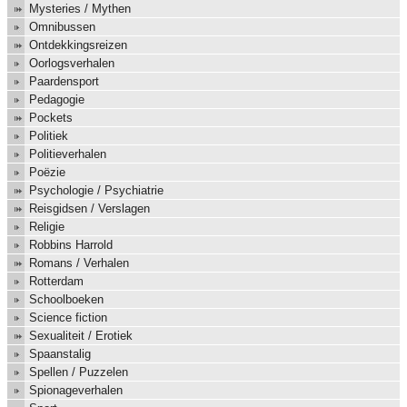
Mysteries / Mythen
Omnibussen
Ontdekkingsreizen
Oorlogsverhalen
Paardensport
Pedagogie
Pockets
Politiek
Politieverhalen
Poëzie
Psychologie / Psychiatrie
Reisgidsen / Verslagen
Religie
Robbins Harrold
Romans / Verhalen
Rotterdam
Schoolboeken
Science fiction
Sexualiteit / Erotiek
Spaanstalig
Spellen / Puzzelen
Spionageverhalen