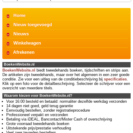
Home
Nieuw toegevoegd
Nieuws
Winkelwagen
Afrekenen
BoekenWebsite.nl
BoekenWebsite.nl
biedt tweedehands boeken, tijdschriften en strips aan.
De artikelen zijn tweedehands, maar over het algemeen in een zeer goede
conditie. Zie voor een uitleg van de conditiebeschrijving bij
specificaties
.
Klik op een foto voor de detailbeschrijving. Selecteer de schrijver voor een
overzicht van meerdere titels.
Waarom kiezen voor BoekenWebsite.nl?
Voor 16:00 besteld en betaald: normaliter dezelfde werkdag verzonden
14 dagen niet goed, geld terug garantie
Eenvoudig bestellen, zonder registratieprocedure
Professioneel verpakt en verzonden
Betaling via iDEAL, Bancontact/Mister Cash of overschrijving
Grote voorraad tweedehands boeken
Uitstekende prijs/prestatie verhouding
Veel zeer tevreden bestellers