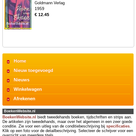
Goldmann Verlag
1959
€ 12.45
Home
Nieuw toegevoegd
Nieuws
Winkelwagen
Afrekenen
BoekenWebsite.nl
BoekenWebsite.nl
biedt tweedehands boeken, tijdschriften en strips aan.
De artikelen zijn tweedehands, maar over het algemeen in een zeer goede
conditie. Zie voor een uitleg van de conditiebeschrijving bij
specificaties
.
Klik op een foto voor de detailbeschrijving. Selecteer de schrijver voor een
overzicht van meerdere titels.