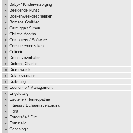
Baby- / Kinderverzorging
Beeldende Kunst
Boekenweekgeschenken
Bomans Godfried
Carmiggelt Simon
Christie Agatha
Computers / Software
Consumentenzaken
Culinair
Detectiveverhalen
Dickens Charles
Dierenwereld
Doktersromans
Duitstalig
Economie / Management
Engelstalig
Esoterie / Homeopathie
Fitness / Lichaamsverzorging
Flora
Fotografie / Film
Franstalig
Genealogie