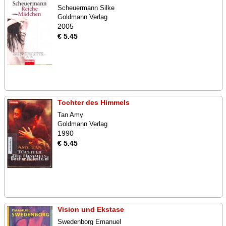
Scheuermann Silke
Goldmann Verlag
2005
€ 5.45
Tochter des Himmels
Tan Amy
Goldmann Verlag
1990
€ 5.45
Vision und Ekstase
Swedenborg Emanuel