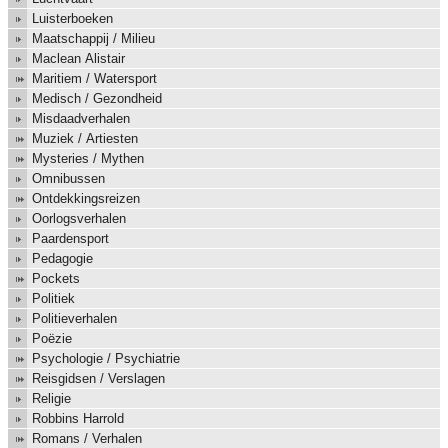
Luisterboeken
Maatschappij / Milieu
Maclean Alistair
Maritiem / Watersport
Medisch / Gezondheid
Misdaadverhalen
Muziek / Artiesten
Mysteries / Mythen
Omnibussen
Ontdekkingsreizen
Oorlogsverhalen
Paardensport
Pedagogie
Pockets
Politiek
Politieverhalen
Poëzie
Psychologie / Psychiatrie
Reisgidsen / Verslagen
Religie
Robbins Harrold
Romans / Verhalen