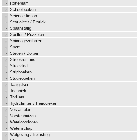
Rotterdam
Schoolboeken
Science fiction
Sexualiteit / Erotiek
Spaanstalig
Spellen / Puzzelen
Spionageverhalen
Sport
Steden / Dorpen
Streekromans
Streektaal
Stripboeken
Studieboeken
Taalgidsen
Techniek
Thrillers
Tijdschriften / Periodieken
Verzamelen
Vorstenhuizen
Wereldoorlogen
Wetenschap
Wetgeving / Belasting