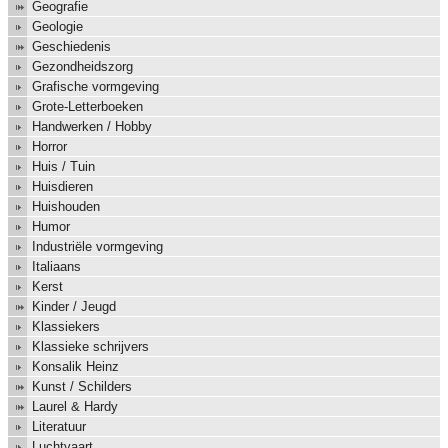
Geografie
Geologie
Geschiedenis
Gezondheidszorg
Grafische vormgeving
Grote-Letterboeken
Handwerken / Hobby
Horror
Huis / Tuin
Huisdieren
Huishouden
Humor
Industriële vormgeving
Italiaans
Kerst
Kinder / Jeugd
Klassiekers
Klassieke schrijvers
Konsalik Heinz
Kunst / Schilders
Laurel & Hardy
Literatuur
Luchtvaart