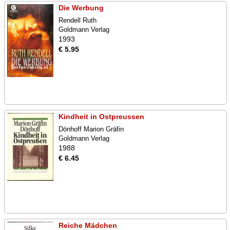
Die Werbung
Rendell Ruth
Goldmann Verlag
1993
€ 5.95
Kindheit in Ostpreussen
Dönhoff Marion Gräfin
Goldmann Verlag
1988
€ 6.45
Reiche Mädchen