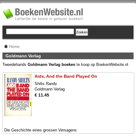
Home
Goldmann Verlag
Tweedehands
Goldmann Verlag boeken
te koop op BoekenWebsite.nl.
Aids, And the Band Played On
Shilts Randy
Goldmann Verlag
€ 11.45
Die Geschichte eines grossen Versagens