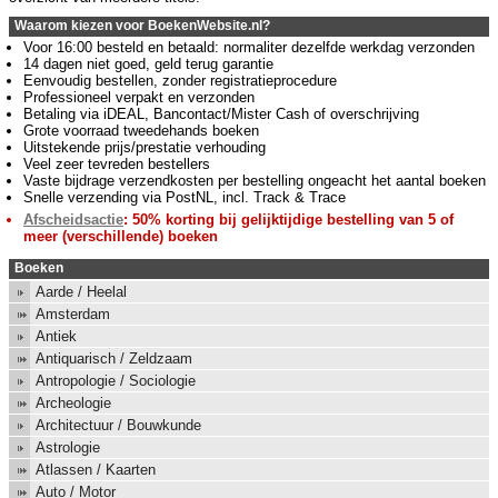
Waarom kiezen voor BoekenWebsite.nl?
Voor 16:00 besteld en betaald: normaliter dezelfde werkdag verzonden
14 dagen niet goed, geld terug garantie
Eenvoudig bestellen, zonder registratieprocedure
Professioneel verpakt en verzonden
Betaling via iDEAL, Bancontact/Mister Cash of overschrijving
Grote voorraad tweedehands boeken
Uitstekende prijs/prestatie verhouding
Veel zeer tevreden bestellers
Vaste bijdrage verzendkosten per bestelling ongeacht het aantal boeken
Snelle verzending via PostNL, incl. Track & Trace
Afscheidsactie
: 50% korting bij gelijktijdige bestelling van 5 of
meer (verschillende) boeken
Boeken
Aarde / Heelal
Amsterdam
Antiek
Antiquarisch / Zeldzaam
Antropologie / Sociologie
Archeologie
Architectuur / Bouwkunde
Astrologie
Atlassen / Kaarten
Auto / Motor