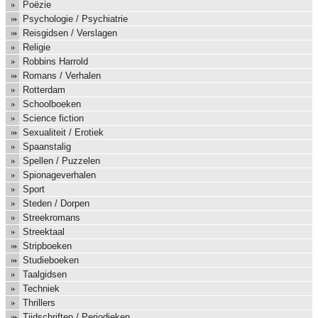
Poëzie
Psychologie / Psychiatrie
Reisgidsen / Verslagen
Religie
Robbins Harrold
Romans / Verhalen
Rotterdam
Schoolboeken
Science fiction
Sexualiteit / Erotiek
Spaanstalig
Spellen / Puzzelen
Spionageverhalen
Sport
Steden / Dorpen
Streekromans
Streektaal
Stripboeken
Studieboeken
Taalgidsen
Techniek
Thrillers
Tijdschriften / Periodieken