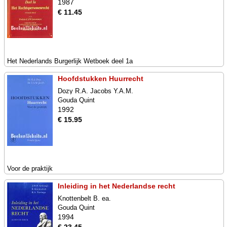
1987
€ 11.45
Het Nederlands Burgerlijk Wetboek deel 1a
Hoofdstukken Huurrecht
Dozy R.A. Jacobs Y.A.M.
Gouda Quint
1992
€ 15.95
Voor de praktijk
Inleiding in het Nederlandse recht
Knottenbelt B. ea.
Gouda Quint
1994