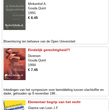
Minkenhof A.
Gouda Quint
1991
€ 6.45
Bloemlezing ten behoeve van de Open Universiteit
Eindelijk gerechtigheid?!
Diversen
Gouda Quint
1994
€ 7.45
Inleidingen van het symposium over bemiddeling tussen slachtoffer en
dader, gehouden op 9 november 199...
Elementair begrip van het recht
Glastra van Loon J.F.