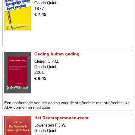
Gouda Quint
1977
€ 7.45
Geding buiten geding
Cleiren C.P.M.
Gouda Quint
2001
€ 6.45
Een confrontatie van het geding voor de strafrechter met strafrechtelijke
ADR-vormen en mediation
Het Rechtspersonen-recht
Lowenstein F.J.W.
Gouda Quint