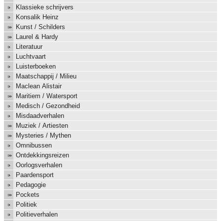
Klassieke schrijvers
Konsalik Heinz
Kunst / Schilders
Laurel & Hardy
Literatuur
Luchtvaart
Luisterboeken
Maatschappij / Milieu
Maclean Alistair
Maritiem / Watersport
Medisch / Gezondheid
Misdaadverhalen
Muziek / Artiesten
Mysteries / Mythen
Omnibussen
Ontdekkingsreizen
Oorlogsverhalen
Paardensport
Pedagogie
Pockets
Politiek
Politieverhalen