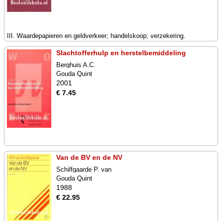
III. Waardepapieren en geldverkeer; handelskoop; verzekering.
Slachtofferhulp en herstelbemiddeling
Berghuis A.C.
Gouda Quint
2001
€ 7.45
Van de BV en de NV
Schilfgaarde P. van
Gouda Quint
1988
€ 22.95