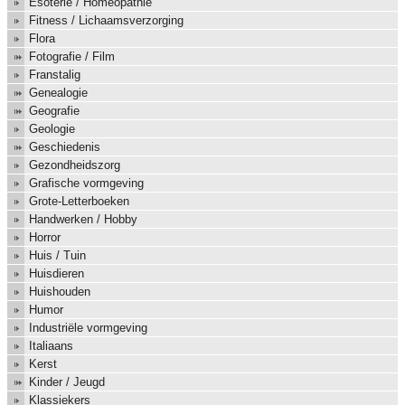
Esoterie / Homeopathie
Fitness / Lichaamsverzorging
Flora
Fotografie / Film
Franstalig
Genealogie
Geografie
Geologie
Geschiedenis
Gezondheidszorg
Grafische vormgeving
Grote-Letterboeken
Handwerken / Hobby
Horror
Huis / Tuin
Huisdieren
Huishouden
Humor
Industriële vormgeving
Italiaans
Kerst
Kinder / Jeugd
Klassiekers