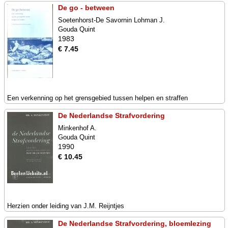
De go - between
Soetenhorst-De Savornin Lohman J.
Gouda Quint
1983
€ 7.45
Een verkenning op het grensgebied tussen helpen en straffen
De Nederlandse Strafvordering
Minkenhof A.
Gouda Quint
1990
€ 10.45
Herzien onder leiding van J.M. Reijntjes
De Nederlandse Strafvordering, bloemlezing