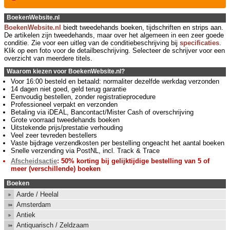
BoekenWebsite.nl
BoekenWebsite.nl
biedt tweedehands boeken, tijdschriften en strips aan.
De artikelen zijn tweedehands, maar over het algemeen in een zeer goede
conditie. Zie voor een uitleg van de conditiebeschrijving bij
specificaties
.
Klik op een foto voor de detailbeschrijving. Selecteer de schrijver voor een
overzicht van meerdere titels.
Waarom kiezen voor BoekenWebsite.nl?
Voor 16:00 besteld en betaald: normaliter dezelfde werkdag verzonden
14 dagen niet goed, geld terug garantie
Eenvoudig bestellen, zonder registratieprocedure
Professioneel verpakt en verzonden
Betaling via iDEAL, Bancontact/Mister Cash of overschrijving
Grote voorraad tweedehands boeken
Uitstekende prijs/prestatie verhouding
Veel zeer tevreden bestellers
Vaste bijdrage verzendkosten per bestelling ongeacht het aantal boeken
Snelle verzending via PostNL, incl. Track & Trace
Afscheidsactie
: 50% korting bij gelijktijdige bestelling van 5 of
meer (verschillende) boeken
Boeken
Aarde / Heelal
Amsterdam
Antiek
Antiquarisch / Zeldzaam