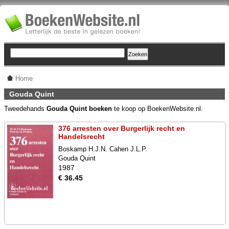
Home
Gouda Quint
Tweedehands
Gouda Quint boeken
te koop op BoekenWebsite.nl.
376 arresten over Burgerlijk recht en
Handelsrecht
Boskamp H.J.N. Cahen J.L.P.
Gouda Quint
1987
€ 36.45