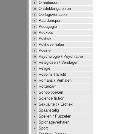
Omnibussen
Ontdekkingsreizen
Oorlogsverhalen
Paardensport
Pedagogie
Pockets
Politiek
Politieverhalen
Poëzie
Psychologie / Psychiatrie
Reisgidsen / Verslagen
Religie
Robbins Harrold
Romans / Verhalen
Rotterdam
Schoolboeken
Science fiction
Sexualiteit / Erotiek
Spaanstalig
Spellen / Puzzelen
Spionageverhalen
Sport