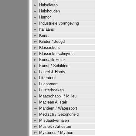
Huisdieren
Huishouden
Humor
Industriële vormgeving
Italiaans
Kerst
Kinder / Jeugd
Klassiekers
Klassieke schrijvers
Konsalik Heinz
Kunst / Schilders
Laurel & Hardy
Literatuur
Luchtvaart
Luisterboeken
Maatschappij / Milieu
Maclean Alistair
Maritiem / Watersport
Medisch / Gezondheid
Misdaadverhalen
Muziek / Artiesten
Mysteries / Mythen