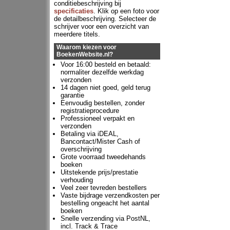
conditiebeschrijving bij
specificaties
. Klik op een foto voor
de detailbeschrijving. Selecteer de
schrijver voor een overzicht van
meerdere titels.
Waarom kiezen voor
BoekenWebsite.nl?
Voor 16:00 besteld en betaald:
normaliter dezelfde werkdag
verzonden
14 dagen niet goed, geld terug
garantie
Eenvoudig bestellen, zonder
registratieprocedure
Professioneel verpakt en
verzonden
Betaling via iDEAL,
Bancontact/Mister Cash of
overschrijving
Grote voorraad tweedehands
boeken
Uitstekende prijs/prestatie
verhouding
Veel zeer tevreden bestellers
Vaste bijdrage verzendkosten per
bestelling ongeacht het aantal
boeken
Snelle verzending via PostNL,
incl. Track & Trace