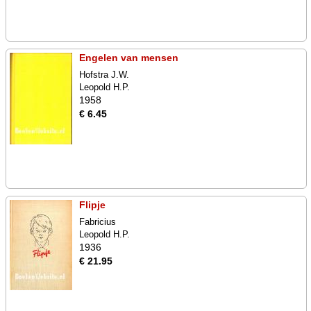
Engelen van mensen
Hofstra J.W.
Leopold H.P.
1958
€ 6.45
Flipje
Fabricius
Leopold H.P.
1936
€ 21.95