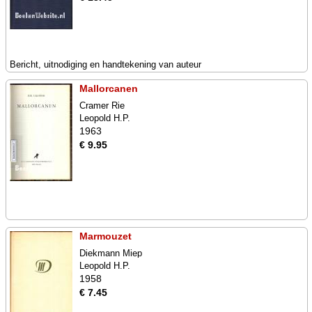
Bericht, uitnodiging en handtekening van auteur
Mallorcanen
Cramer Rie
Leopold H.P.
1963
€ 9.95
Marmouzet
Diekmann Miep
Leopold H.P.
1958
€ 7.45