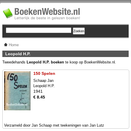
Home
Leopold H.P.
Tweedehands
Leopold H.P. boeken
te koop op BoekenWebsite.nl.
150 Spelen
Schaap Jan
Leopold H.P.
1941
€ 8.45
Verzameld door Jan Schaap met teekeningen van Jan Lutz