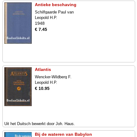
Antieke beschaving
Schilfgaarde Paul van
Leopold H.P.
1948
€ 7.45
Atlantis
Wencker-Wildberg F.
Leopold H.P.
€ 10.95
Uit het Duitsch bewerkt door Joh. Haus.
Bij de wateren van Babylon