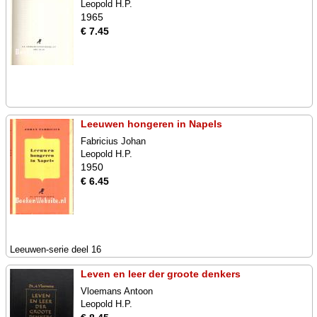
Leopold H.P.
1965
€ 7.45
Leeuwen hongeren in Napels
Fabricius Johan
Leopold H.P.
1950
€ 6.45
Leeuwen-serie deel 16
Leven en leer der groote denkers
Vloemans Antoon
Leopold H.P.