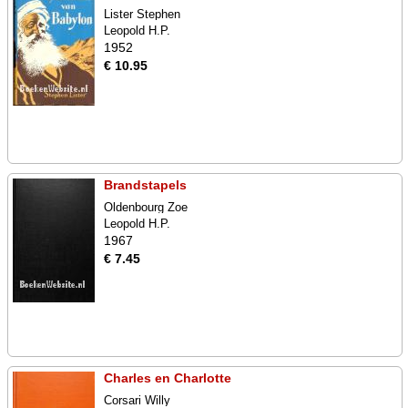
Lister Stephen
Leopold H.P.
1952
€ 10.95
Brandstapels
Oldenbourg Zoe
Leopold H.P.
1967
€ 7.45
Charles en Charlotte
Corsari Willy