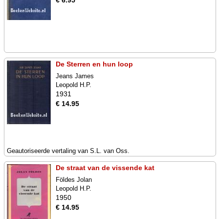
€ 6.95
De Sterren en hun loop
Jeans James
Leopold H.P.
1931
€ 14.95
Geautoriseerde vertaling van S.L. van Oss.
De straat van de vissende kat
Földes Jolan
Leopold H.P.
1950
€ 14.95