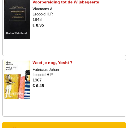
Voorbereiding tot de Wijsbegeerte
Vloemans A.
Leopold H.P.
1948
€ 8.95
Weet je nog, Yoshi ?
Fabricius Johan
Leopold H.P.
1967
€ 6.45