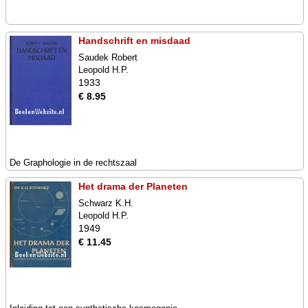
Handschrift en misdaad
Saudek Robert
Leopold H.P.
1933
€ 8.95
De Graphologie in de rechtszaal
Het drama der Planeten
Schwarz K.H.
Leopold H.P.
1949
€ 11.45