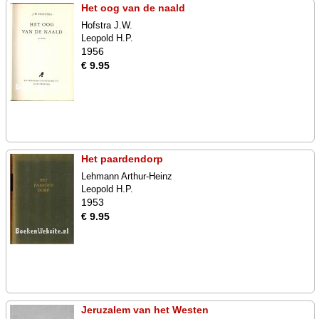
Het oog van de naald
Hofstra J.W.
Leopold H.P.
1956
€ 9.95
Het paardendorp
Lehmann Arthur-Heinz
Leopold H.P.
1953
€ 9.95
Jeruzalem van het Westen