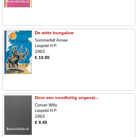
De witte bungalow
Sommerfelt Aimee
Leopold H.P.
1963
€ 10.95
Door een noodlottig ongeval...
Corsari Willy
Leopold H.P.
1963
€ 9.45