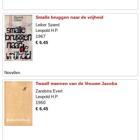
Smalle bruggen naar de vrijheid
Leiker Sjoerd
Leopold H.P.
1967
€ 6.45
Novellen.
Twaalf mannen van de Vrouwe Jacoba
Zandstra Evert
Leopold H.P.
1950
€ 6.45