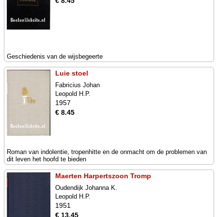
€ 8.45
Geschiedenis van de wijsbegeerte
Luie stoel
Fabricius Johan
Leopold H.P.
1957
€ 8.45
Roman van indolentie, tropenhitte en de onmacht om de problemen van
dit leven het hoofd te bieden
Maerten Harpertszoon Tromp
Oudendijk Johanna K.
Leopold H.P.
1951
€ 13.45