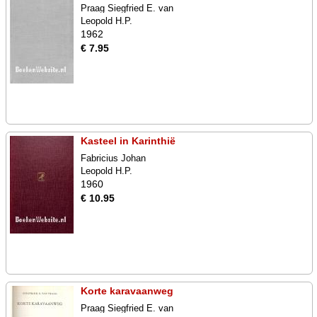
Praag Siegfried E. van
Leopold H.P.
1962
€ 7.95
Kasteel in Karinthië
Fabricius Johan
Leopold H.P.
1960
€ 10.95
Korte karavaanweg
Praag Siegfried E. van