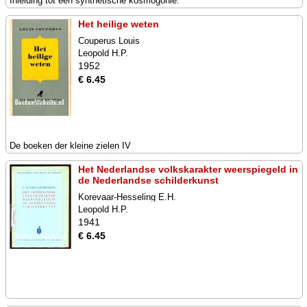
Inleiding tot een synthetische kosmogonie.
Het heilige weten
Couperus Louis
Leopold H.P.
1952
€ 6.45
De boeken der kleine zielen IV
Het Nederlandse volkskarakter weerspiegeld in
de Nederlandse schilderkunst
Korevaar-Hesseling E.H.
Leopold H.P.
1941
€ 6.45