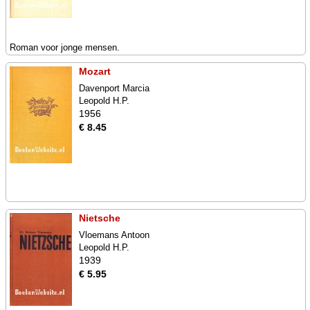
Roman voor jonge mensen.
Mozart
Davenport Marcia
Leopold H.P.
1956
€ 8.45
Nietsche
Vloemans Antoon
Leopold H.P.
1939
€ 5.95