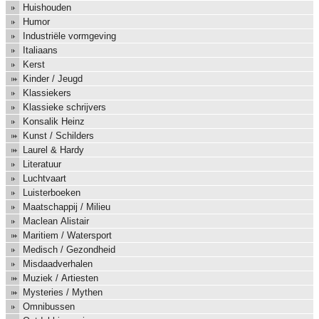
Huishouden
Humor
Industriële vormgeving
Italiaans
Kerst
Kinder / Jeugd
Klassiekers
Klassieke schrijvers
Konsalik Heinz
Kunst / Schilders
Laurel & Hardy
Literatuur
Luchtvaart
Luisterboeken
Maatschappij / Milieu
Maclean Alistair
Maritiem / Watersport
Medisch / Gezondheid
Misdaadverhalen
Muziek / Artiesten
Mysteries / Mythen
Omnibussen