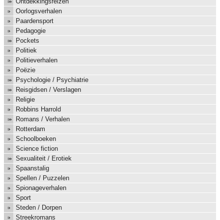
Ontdekkingsreizen
Oorlogsverhalen
Paardensport
Pedagogie
Pockets
Politiek
Politieverhalen
Poëzie
Psychologie / Psychiatrie
Reisgidsen / Verslagen
Religie
Robbins Harrold
Romans / Verhalen
Rotterdam
Schoolboeken
Science fiction
Sexualiteit / Erotiek
Spaanstalig
Spellen / Puzzelen
Spionageverhalen
Sport
Steden / Dorpen
Streekromans