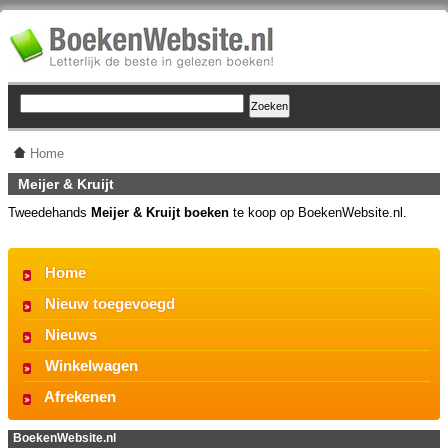
Home
Meijer & Kruijt
Tweedehands
Meijer & Kruijt boeken
te koop op BoekenWebsite.nl.
Home
Nieuw toegevoegd
Nieuws
Winkelwagen
Afrekenen
BoekenWebsite.nl