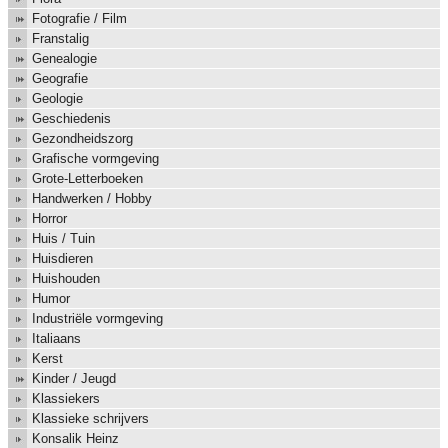
Fotografie / Film
Franstalig
Genealogie
Geografie
Geologie
Geschiedenis
Gezondheidszorg
Grafische vormgeving
Grote-Letterboeken
Handwerken / Hobby
Horror
Huis / Tuin
Huisdieren
Huishouden
Humor
Industriële vormgeving
Italiaans
Kerst
Kinder / Jeugd
Klassiekers
Klassieke schrijvers
Konsalik Heinz