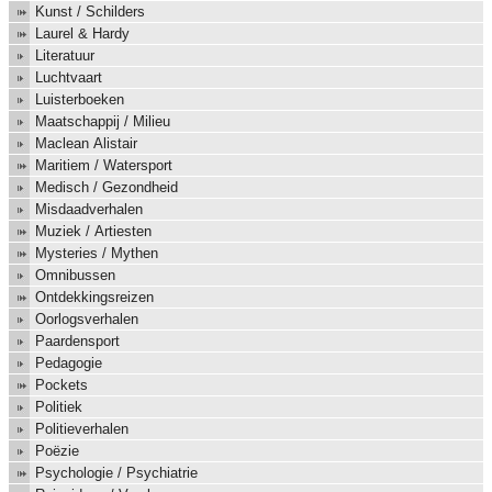
Kunst / Schilders
Laurel & Hardy
Literatuur
Luchtvaart
Luisterboeken
Maatschappij / Milieu
Maclean Alistair
Maritiem / Watersport
Medisch / Gezondheid
Misdaadverhalen
Muziek / Artiesten
Mysteries / Mythen
Omnibussen
Ontdekkingsreizen
Oorlogsverhalen
Paardensport
Pedagogie
Pockets
Politiek
Politieverhalen
Poëzie
Psychologie / Psychiatrie