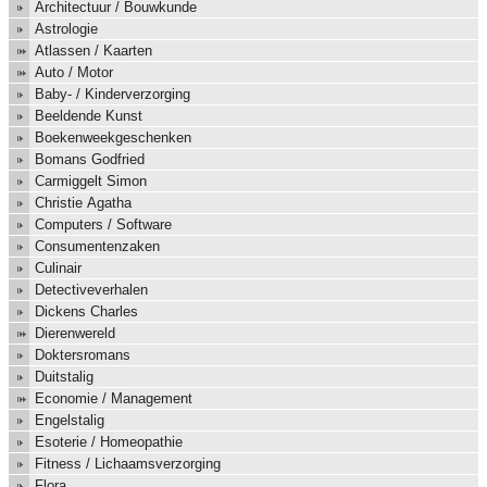
Architectuur / Bouwkunde
Astrologie
Atlassen / Kaarten
Auto / Motor
Baby- / Kinderverzorging
Beeldende Kunst
Boekenweekgeschenken
Bomans Godfried
Carmiggelt Simon
Christie Agatha
Computers / Software
Consumentenzaken
Culinair
Detectiveverhalen
Dickens Charles
Dierenwereld
Doktersromans
Duitstalig
Economie / Management
Engelstalig
Esoterie / Homeopathie
Fitness / Lichaamsverzorging
Flora