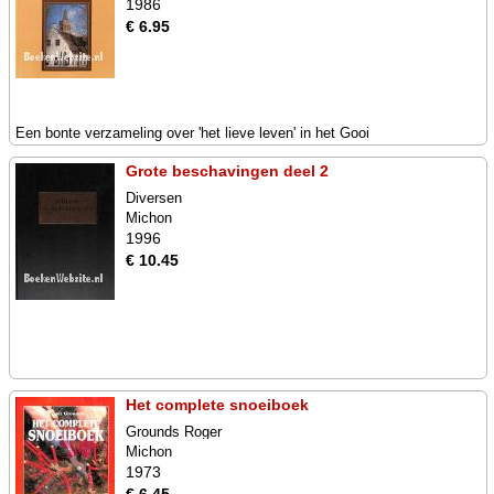
1986
€ 6.95
Een bonte verzameling over 'het lieve leven' in het Gooi
Grote beschavingen deel 2
Diversen
Michon
1996
€ 10.45
Het complete snoeiboek
Grounds Roger
Michon
1973