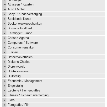
Atlassen / Kaarten
Auto / Motor
Baby- / Kinderverzorging
Beeldende Kunst
Boekenweekgeschenken
Bomans Godfried
Carmiggelt Simon
Christie Agatha
Computers / Software
Consumentenzaken
Culinair
Detectiveverhalen
Dickens Charles
Dierenwereld
Doktersromans
Duitstalig
Economie / Management
Engelstalig
Esoterie / Homeopathie
Fitness / Lichaamsverzorging
Flora
Fotografie / Film