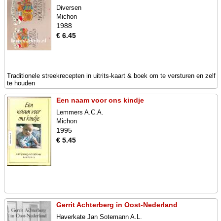
Diversen
Michon
1988
€ 6.45
Traditionele streekrecepten in uitrits-kaart & boek om te versturen en zelf
te houden
Een naam voor ons kindje
Lemmers A.C.A.
Michon
1995
€ 5.45
Gerrit Achterberg in Oost-Nederland
Haverkate Jan Sotemann A.L.