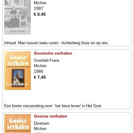
Michon
1987
€ 6.45
Inhoud: Man tussen twee vuren - Achterberg thuis en op reis
Gooische verhalen
Grosfeld Frans
Michon
1986
€ 7.45
Een bonte verzameling over ' het lieve leven' in Het Gooi
Gooise verhalen
Diversen
Michon