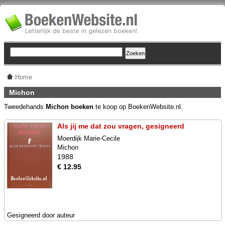
Home
Michon
Tweedehands
Michon boeken
te koop op BoekenWebsite.nl.
Als jij me dat zou vragen, gesigneerd
Moerdijk Marie-Cecile
Michon
1988
€ 12.95
Gesigneerd door auteur