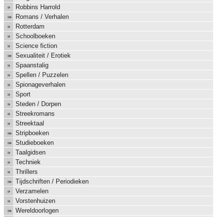
Robbins Harrold
Romans / Verhalen
Rotterdam
Schoolboeken
Science fiction
Sexualiteit / Erotiek
Spaanstalig
Spellen / Puzzelen
Spionageverhalen
Sport
Steden / Dorpen
Streekromans
Streektaal
Stripboeken
Studieboeken
Taalgidsen
Techniek
Thrillers
Tijdschriften / Periodieken
Verzamelen
Vorstenhuizen
Wereldoorlogen