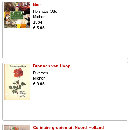
Bier
Holzhaus Otto
Michon
1984
€ 5.95
Bronnen van Hoop
Diversen
Michon
€ 8.95
Culinaire groeten uit Noord-Holland