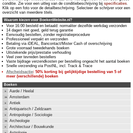
conditie. Zie voor een uitleg van de conditiebeschrijving bij
specificaties
.
Klik op een foto voor de detailbeschrijving. Selecteer de schrijver voor een
overzicht van meerdere titels.
Waarom kiezen voor BoekenWebsite.nl?
Voor 16:00 besteld en betaald: normaliter dezelfde werkdag verzonden
14 dagen niet goed, geld terug garantie
Eenvoudig bestellen, zonder registratieprocedure
Professioneel verpakt en verzonden
Betaling via iDEAL, Bancontact/Mister Cash of overschrijving
Grote voorraad tweedehands boeken
Uitstekende prijs/prestatie verhouding
Veel zeer tevreden bestellers
Vaste bijdrage verzendkosten per bestelling ongeacht het aantal boeken
Snelle verzending via PostNL, incl. Track & Trace
Afscheidsactie
: 50% korting bij gelijktijdige bestelling van 5 of
meer (verschillende) boeken
Boeken
Aarde / Heelal
Amsterdam
Antiek
Antiquarisch / Zeldzaam
Antropologie / Sociologie
Archeologie
Architectuur / Bouwkunde
Astrologie