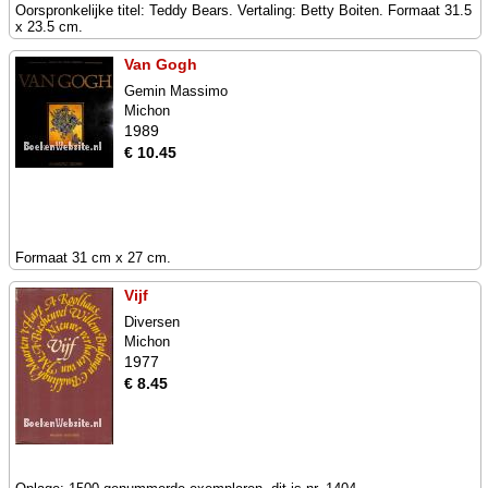
Oorspronkelijke titel: Teddy Bears. Vertaling: Betty Boiten. Formaat 31.5
x 23.5 cm.
Van Gogh
Gemin Massimo
Michon
1989
€ 10.45
Formaat 31 cm x 27 cm.
Vijf
Diversen
Michon
1977
€ 8.45