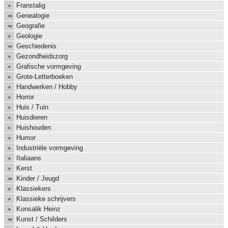
Franstalig
Genealogie
Geografie
Geologie
Geschiedenis
Gezondheidszorg
Grafische vormgeving
Grote-Letterboeken
Handwerken / Hobby
Horror
Huis / Tuin
Huisdieren
Huishouden
Humor
Industriële vormgeving
Italiaans
Kerst
Kinder / Jeugd
Klassiekers
Klassieke schrijvers
Konsalik Heinz
Kunst / Schilders