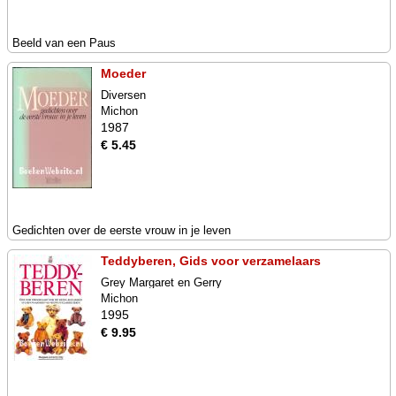
Beeld van een Paus
Moeder
Diversen
Michon
1987
€ 5.45
Gedichten over de eerste vrouw in je leven
Teddyberen, Gids voor verzamelaars
Grey Margaret en Gerry
Michon
1995
€ 9.95