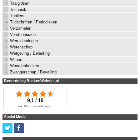
Taalgidsen
Techniek
Thrillers
Tijdschriften / Periodieken
Verzamelen
Vorstenhuizen
Wereldoorlogen
Wetenschap
Wetgeving / Belasting
Wijnen
Woordenboeken
Zwangerschap / Bevalling
Beoordeling BoekenWebsite.nl
9,1 / 10
Zie:
Klantbeoordelingen
Social Media