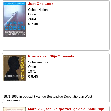
Just One Look
Coben Harlan
Orion
2004
€ 7.45
Kroniek van Stijn Streuvels
Schepens Luc
Orion
1971
€ 8.45
1871-1969 in opdracht van de Bestendige Deputatie van West-
Vlaanderen.
Marnix Gijsen, Zelfportret, gevleid, natuurlijk