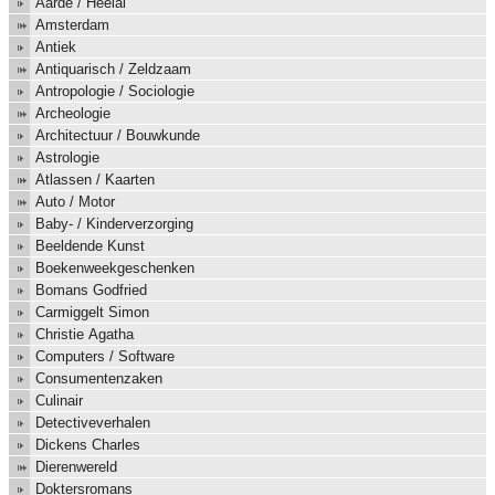
Aarde / Heelal
Amsterdam
Antiek
Antiquarisch / Zeldzaam
Antropologie / Sociologie
Archeologie
Architectuur / Bouwkunde
Astrologie
Atlassen / Kaarten
Auto / Motor
Baby- / Kinderverzorging
Beeldende Kunst
Boekenweekgeschenken
Bomans Godfried
Carmiggelt Simon
Christie Agatha
Computers / Software
Consumentenzaken
Culinair
Detectiveverhalen
Dickens Charles
Dierenwereld
Doktersromans