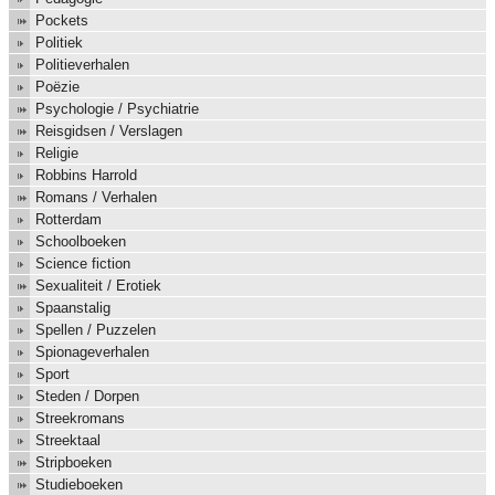
Pockets
Politiek
Politieverhalen
Poëzie
Psychologie / Psychiatrie
Reisgidsen / Verslagen
Religie
Robbins Harrold
Romans / Verhalen
Rotterdam
Schoolboeken
Science fiction
Sexualiteit / Erotiek
Spaanstalig
Spellen / Puzzelen
Spionageverhalen
Sport
Steden / Dorpen
Streekromans
Streektaal
Stripboeken
Studieboeken