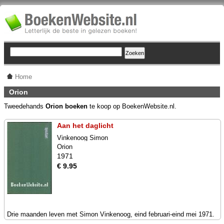
Home
Orion
Tweedehands
Orion boeken
te koop op BoekenWebsite.nl.
Aan het daglicht
Vinkenoog Simon
Orion
1971
€ 9.95
Drie maanden leven met Simon Vinkenoog, eind februari-eind mei 1971.