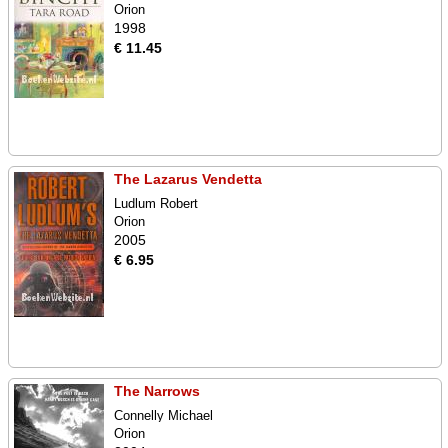
Orion
1998
€ 11.45
The Lazarus Vendetta
Ludlum Robert
Orion
2005
€ 6.95
The Narrows
Connelly Michael
Orion