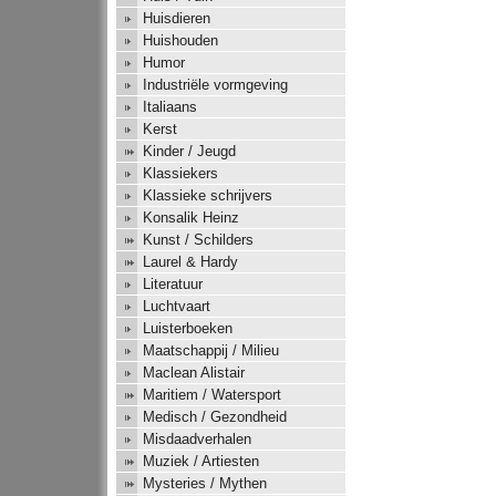
Huisdieren
Huishouden
Humor
Industriële vormgeving
Italiaans
Kerst
Kinder / Jeugd
Klassiekers
Klassieke schrijvers
Konsalik Heinz
Kunst / Schilders
Laurel & Hardy
Literatuur
Luchtvaart
Luisterboeken
Maatschappij / Milieu
Maclean Alistair
Maritiem / Watersport
Medisch / Gezondheid
Misdaadverhalen
Muziek / Artiesten
Mysteries / Mythen