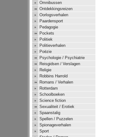
Omnibussen
Ontdekkingsreizen
Oorlogsverhalen
Paardensport
Pedagogie
Pockets
Politiek
Politieverhalen
Poëzie
Psychologie / Psychiatrie
Reisgidsen / Verslagen
Religie
Robbins Harrold
Romans / Verhalen
Rotterdam
Schoolboeken
Science fiction
Sexualiteit / Erotiek
Spaanstalig
Spellen / Puzzelen
Spionageverhalen
Sport