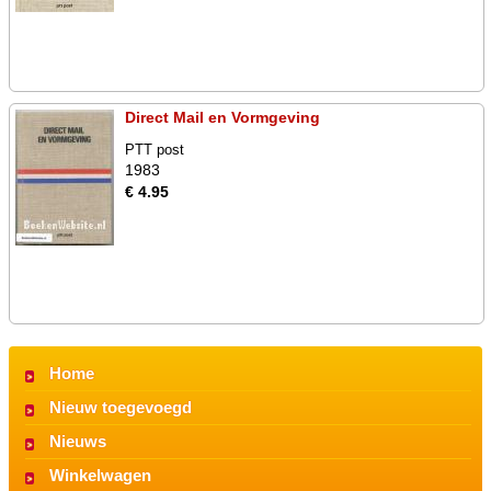
Direct Mail en Vormgeving
PTT post
1983
€ 4.95
Home
Nieuw toegevoegd
Nieuws
Winkelwagen