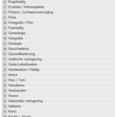
Engelstalig
Esoterie / Homeopathie
Fitness / Lichaamsverzorging
Flora
Fotografie / Film
Franstalig
Genealogie
Geografie
Geologie
Geschiedenis
Gezondheidszorg
Grafische vormgeving
Grote-Letterboeken
Handwerken / Hobby
Horror
Huis / Tuin
Huisdieren
Huishouden
Humor
Industriële vormgeving
Italiaans
Kerst
Kinder / Jeugd