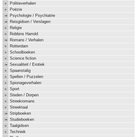
Politieverhalen
Poëzie
Psychologie / Psychiatrie
Reisgidsen / Verslagen
Religie
Robbins Harrold
Romans / Verhalen
Rotterdam
Schoolboeken
Science fiction
Sexualiteit / Erotiek
Spaanstalig
Spellen / Puzzelen
Spionageverhalen
Sport
Steden / Dorpen
Streekromans
Streektaal
Stripboeken
Studieboeken
Taalgidsen
Techniek