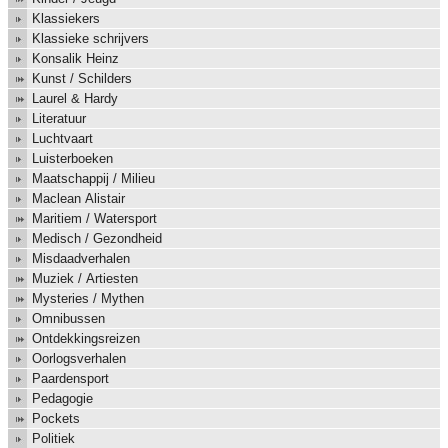
Klassiekers
Klassieke schrijvers
Konsalik Heinz
Kunst / Schilders
Laurel & Hardy
Literatuur
Luchtvaart
Luisterboeken
Maatschappij / Milieu
Maclean Alistair
Maritiem / Watersport
Medisch / Gezondheid
Misdaadverhalen
Muziek / Artiesten
Mysteries / Mythen
Omnibussen
Ontdekkingsreizen
Oorlogsverhalen
Paardensport
Pedagogie
Pockets
Politiek