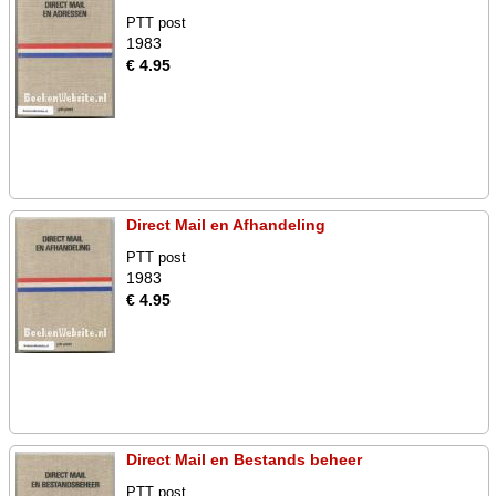
PTT post
1983
€ 4.95
Direct Mail en Afhandeling
PTT post
1983
€ 4.95
Direct Mail en Bestands beheer
PTT post