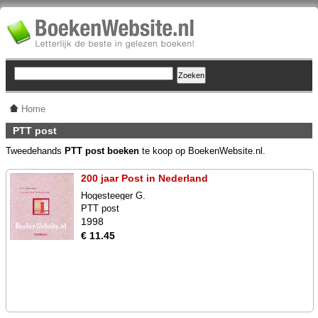
Home
PTT post
Tweedehands
PTT post boeken
te koop op BoekenWebsite.nl.
200 jaar Post in Nederland
Hogesteeger G.
PTT post
1998
€ 11.45