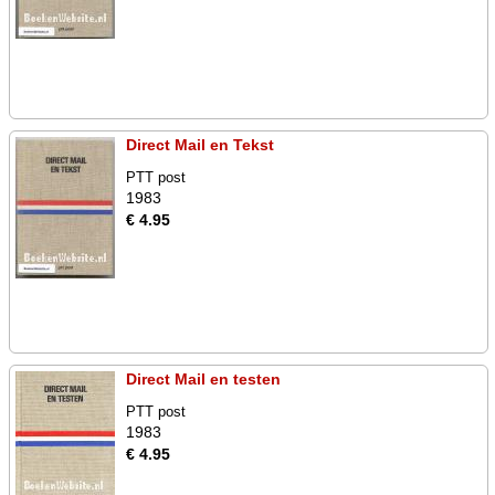
Direct Mail en Tekst
PTT post
1983
€ 4.95
Direct Mail en testen
PTT post
1983
€ 4.95