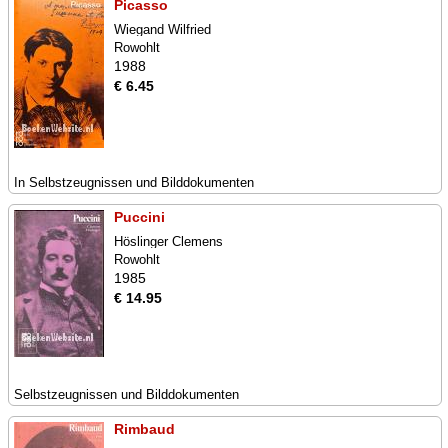
Picasso
Wiegand Wilfried
Rowohlt
1988
€ 6.45
In Selbstzeugnissen und Bilddokumenten
Puccini
Höslinger Clemens
Rowohlt
1985
€ 14.95
Selbstzeugnissen und Bilddokumenten
Rimbaud