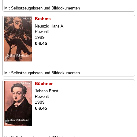
Mit Selbstzeugnissen und Bilddokumenten
Brahms
Neunzig Hans A.
Rowohlt
1989
€ 6.45
Mit Selbstzeugnissen und Bilddokumenten
Büchner
Johann Ernst
Rowohlt
1989
€ 6.45