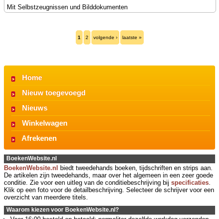
Mit Selbstzeugnissen und Bilddokumenten
1
2
volgende ›
laatste »
Home
Nieuw toegevoegd
Nieuws
Winkelwagen
Afrekenen
BoekenWebsite.nl
BoekenWebsite.nl
biedt tweedehands boeken, tijdschriften en strips aan.
De artikelen zijn tweedehands, maar over het algemeen in een zeer goede
conditie. Zie voor een uitleg van de conditiebeschrijving bij
specificaties
.
Klik op een foto voor de detailbeschrijving. Selecteer de schrijver voor een
overzicht van meerdere titels.
Waarom kiezen voor BoekenWebsite.nl?