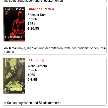
Mit Selbstzeugnissen und Bilddokumenten
Buddhas Reden
Schmidt Kurt
Rowohlt
1961
€ 10.95
Majjhimanikaya, die Samlung der mittleren texte des buddhistischen Pali-
Kanons
C.G. Jung
Wehr Gerhard
Rowohlt
1969
€ 6.45
In Selbstzeugnissen und Bilddokumenten