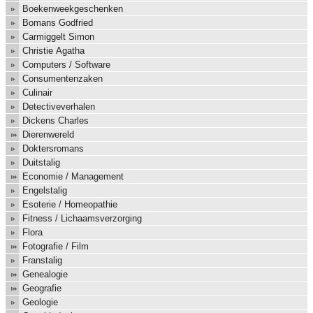
Boekenweekgeschenken
Bomans Godfried
Carmiggelt Simon
Christie Agatha
Computers / Software
Consumentenzaken
Culinair
Detectiveverhalen
Dickens Charles
Dierenwereld
Doktersromans
Duitstalig
Economie / Management
Engelstalig
Esoterie / Homeopathie
Fitness / Lichaamsverzorging
Flora
Fotografie / Film
Franstalig
Genealogie
Geografie
Geologie