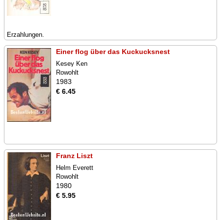
Erzahlungen.
Einer flog über das Kuckucksnest
Kesey Ken
Rowohlt
1983
€ 6.45
Franz Liszt
Helm Everett
Rowohlt
1980
€ 5.95