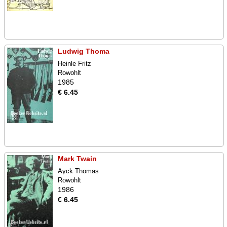
Ludwig Thoma
Heinle Fritz
Rowohlt
1985
€ 6.45
Mark Twain
Ayck Thomas
Rowohlt
1986
€ 6.45