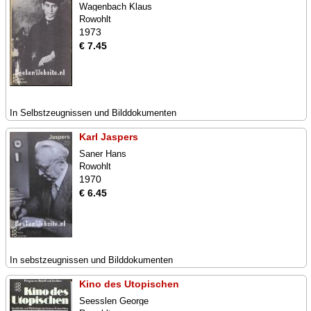
Wagenbach Klaus
Rowohlt
1973
€ 7.45
In Selbstzeugnissen und Bilddokumenten
Karl Jaspers
Saner Hans
Rowohlt
1970
€ 6.45
In sebstzeugnissen und Bilddokumenten
Kino des Utopischen
Seesslen George