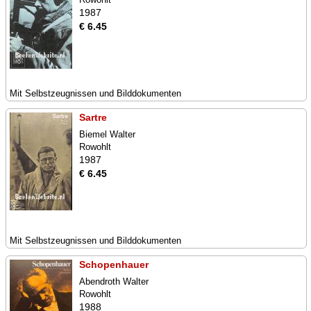
1987
€ 6.45
Mit Selbstzeugnissen und Bilddokumenten
Sartre
Biemel Walter
Rowohlt
1987
€ 6.45
Mit Selbstzeugnissen und Bilddokumenten
Schopenhauer
Abendroth Walter
Rowohlt
1988