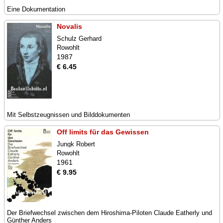
Eine Dokumentation
Novalis
Schulz Gerhard
Rowohlt
1987
€ 6.45
Mit Selbstzeugnissen und Bilddokumenten
Off limits für das Gewissen
Jungk Robert
Rowohlt
1961
€ 9.95
Der Briefwechsel zwischen dem Hiroshima-Piloten Claude Eatherly und
Günther Anders