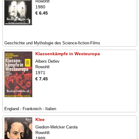
Rowohlt
1980
€ 6.45
Geschichte und Mythologie des Science-fiction-Films
Klassenkämpfe in Westeuropa
Albers Detlev
Rowohlt
1971
€ 7.45
England - Frankreich - Italien
Klee
Giedion-Welcker Carola
Rowohlt
1989