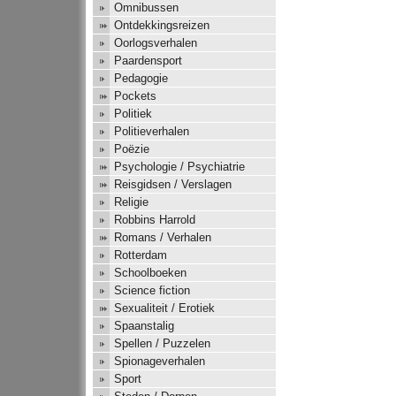
Omnibussen
Ontdekkingsreizen
Oorlogsverhalen
Paardensport
Pedagogie
Pockets
Politiek
Politieverhalen
Poëzie
Psychologie / Psychiatrie
Reisgidsen / Verslagen
Religie
Robbins Harrold
Romans / Verhalen
Rotterdam
Schoolboeken
Science fiction
Sexualiteit / Erotiek
Spaanstalig
Spellen / Puzzelen
Spionageverhalen
Sport