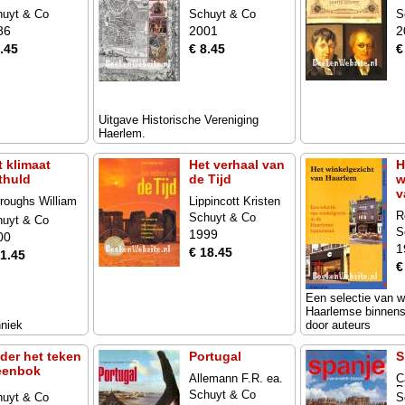
huyt & Co
Schuyt & Co
S
86
2001
2
.45
€ 8.45
€
Uitgave Historische Vereniging
Haerlem.
t klimaat
Het verhaal van
H
thuld
de Tijd
w
v
roughs William
Lippincott Kristen
R
Schuyt & Co
huyt & Co
S
1999
00
1
€ 18.45
11.45
€
Een selectie van w
Haarlemse binnens
hniek
door auteurs
der het teken
Portugal
S
eenbok
Allemann F.R. ea.
C
B
Schuyt & Co
huyt & Co
S
J