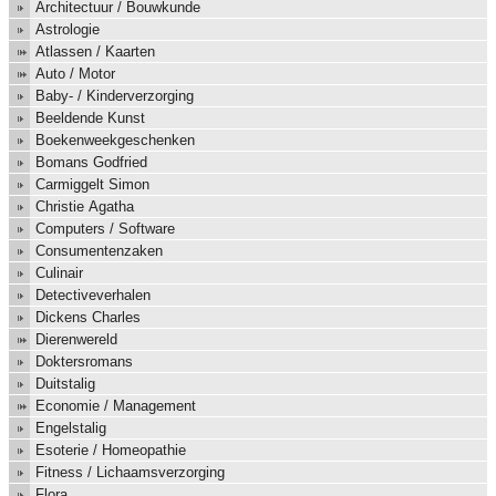
Architectuur / Bouwkunde
Astrologie
Atlassen / Kaarten
Auto / Motor
Baby- / Kinderverzorging
Beeldende Kunst
Boekenweekgeschenken
Bomans Godfried
Carmiggelt Simon
Christie Agatha
Computers / Software
Consumentenzaken
Culinair
Detectiveverhalen
Dickens Charles
Dierenwereld
Doktersromans
Duitstalig
Economie / Management
Engelstalig
Esoterie / Homeopathie
Fitness / Lichaamsverzorging
Flora