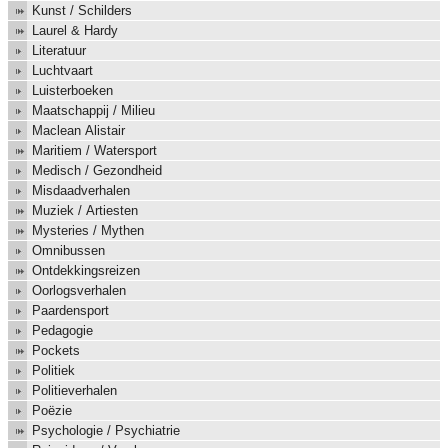
Kunst / Schilders
Laurel & Hardy
Literatuur
Luchtvaart
Luisterboeken
Maatschappij / Milieu
Maclean Alistair
Maritiem / Watersport
Medisch / Gezondheid
Misdaadverhalen
Muziek / Artiesten
Mysteries / Mythen
Omnibussen
Ontdekkingsreizen
Oorlogsverhalen
Paardensport
Pedagogie
Pockets
Politiek
Politieverhalen
Poëzie
Psychologie / Psychiatrie