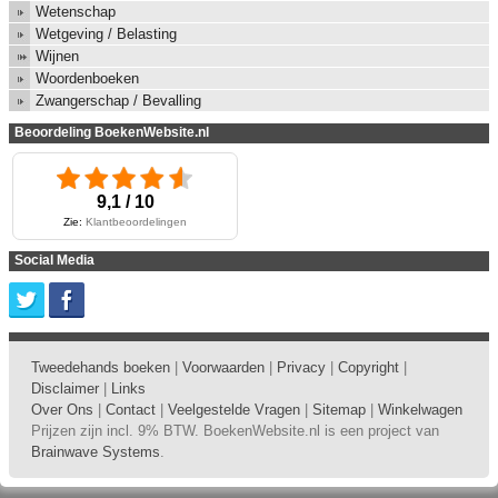
Wetenschap
Wetgeving / Belasting
Wijnen
Woordenboeken
Zwangerschap / Bevalling
Beoordeling BoekenWebsite.nl
9,1 / 10
Zie:
Klantbeoordelingen
Social Media
Tweedehands boeken
|
Voorwaarden
|
Privacy
|
Copyright
|
Disclaimer
|
Links
Over Ons
|
Contact
|
Veelgestelde Vragen
|
Sitemap
|
Winkelwagen
Prijzen zijn incl. 9% BTW. BoekenWebsite.nl is een project van
Brainwave Systems
.