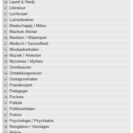
Laurel & Hardy
Literatuur
Luchtvaart
Luisterboeken
Maatschappij / Milieu
Maclean Alistair
Maritiem / Watersport
Medisch / Gezondheid
Misdaadverhalen
Muziek / Artiesten
Mysteries / Mythen
Omnibussen
Ontdekkingsreizen
Oorlogsverhalen
Paardensport
Pedagogie
Pockets
Politiek
Politieverhalen
Poëzie
Psychologie / Psychiatrie
Reisgidsen / Verslagen
Religie