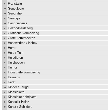
Franstalig
Genealogie
Geografie
Geologie
Geschiedenis
Gezondheidszorg
Grafische vormgeving
Grote-Letterboeken
Handwerken / Hobby
Horror
Huis / Tuin
Huisdieren
Huishouden
Humor
Industriële vormgeving
Italiaans
Kerst
Kinder / Jeugd
Klassiekers
Klassieke schrijvers
Konsalik Heinz
Kunst / Schilders