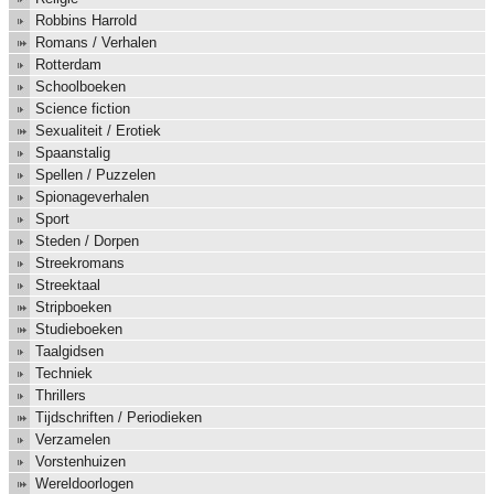
Robbins Harrold
Romans / Verhalen
Rotterdam
Schoolboeken
Science fiction
Sexualiteit / Erotiek
Spaanstalig
Spellen / Puzzelen
Spionageverhalen
Sport
Steden / Dorpen
Streekromans
Streektaal
Stripboeken
Studieboeken
Taalgidsen
Techniek
Thrillers
Tijdschriften / Periodieken
Verzamelen
Vorstenhuizen
Wereldoorlogen