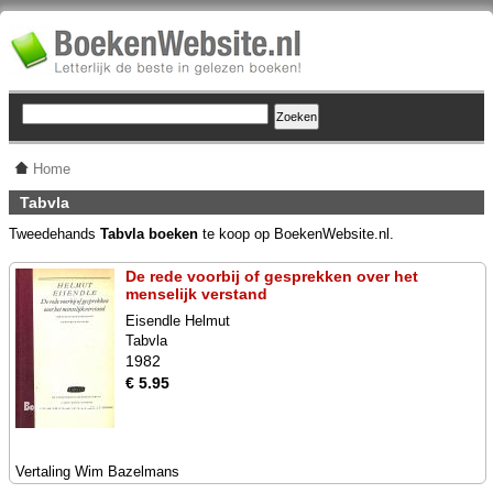
Home
Tabvla
Tweedehands
Tabvla boeken
te koop op BoekenWebsite.nl.
De rede voorbij of gesprekken over het
menselijk verstand
Eisendle Helmut
Tabvla
1982
€ 5.95
Vertaling Wim Bazelmans