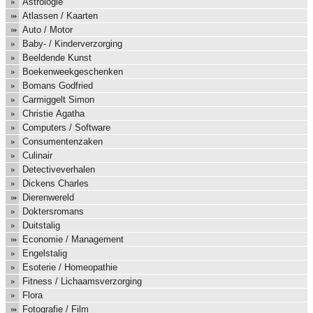
Astrologie
Atlassen / Kaarten
Auto / Motor
Baby- / Kinderverzorging
Beeldende Kunst
Boekenweekgeschenken
Bomans Godfried
Carmiggelt Simon
Christie Agatha
Computers / Software
Consumentenzaken
Culinair
Detectiveverhalen
Dickens Charles
Dierenwereld
Doktersromans
Duitstalig
Economie / Management
Engelstalig
Esoterie / Homeopathie
Fitness / Lichaamsverzorging
Flora
Fotografie / Film