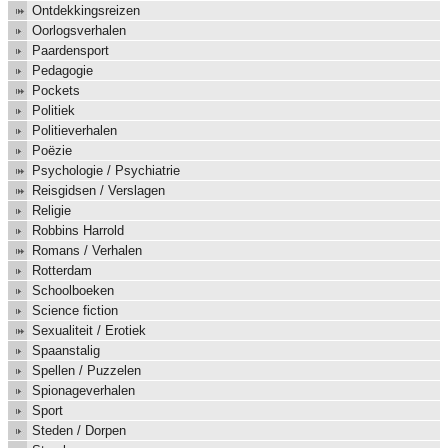
Ontdekkingsreizen
Oorlogsverhalen
Paardensport
Pedagogie
Pockets
Politiek
Politieverhalen
Poëzie
Psychologie / Psychiatrie
Reisgidsen / Verslagen
Religie
Robbins Harrold
Romans / Verhalen
Rotterdam
Schoolboeken
Science fiction
Sexualiteit / Erotiek
Spaanstalig
Spellen / Puzzelen
Spionageverhalen
Sport
Steden / Dorpen