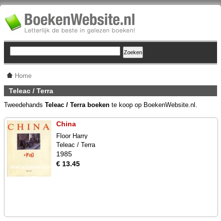
Home
Teleac / Terra
Tweedehands
Teleac / Terra boeken
te koop op BoekenWebsite.nl.
China
Floor Harry
Teleac / Terra
1985
€ 13.45