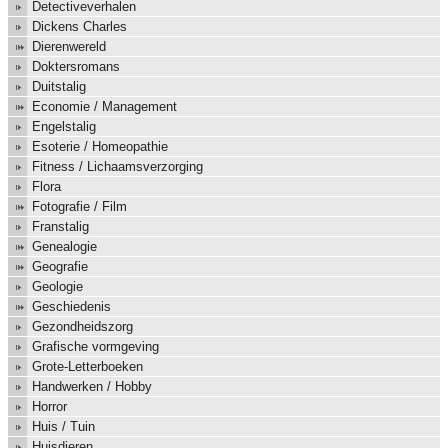
Detectiveverhalen
Dickens Charles
Dierenwereld
Doktersromans
Duitstalig
Economie / Management
Engelstalig
Esoterie / Homeopathie
Fitness / Lichaamsverzorging
Flora
Fotografie / Film
Franstalig
Genealogie
Geografie
Geologie
Geschiedenis
Gezondheidszorg
Grafische vormgeving
Grote-Letterboeken
Handwerken / Hobby
Horror
Huis / Tuin
Huisdieren