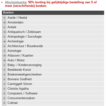
Afscheidsactie
: 50% korting bij gelijktijdige bestelling van 5 of
meer (verschillende) boeken
Boeken
Aarde / Heelal
Amsterdam
Antiek
Antiquarisch / Zeldzaam
Antropologie / Sociologie
Archeologie
Architectuur / Bouwkunde
Astrologie
Atlassen / Kaarten
Auto / Motor
Baby- / Kinderverzorging
Beeldende Kunst
Boekenweekgeschenken
Bomans Godfried
Carmiggelt Simon
Christie Agatha
Computers / Software
Consumentenzaken
Culinair