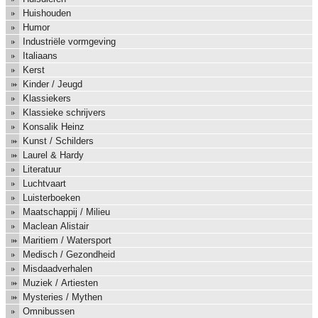
Huishouden
Humor
Industriële vormgeving
Italiaans
Kerst
Kinder / Jeugd
Klassiekers
Klassieke schrijvers
Konsalik Heinz
Kunst / Schilders
Laurel & Hardy
Literatuur
Luchtvaart
Luisterboeken
Maatschappij / Milieu
Maclean Alistair
Maritiem / Watersport
Medisch / Gezondheid
Misdaadverhalen
Muziek / Artiesten
Mysteries / Mythen
Omnibussen