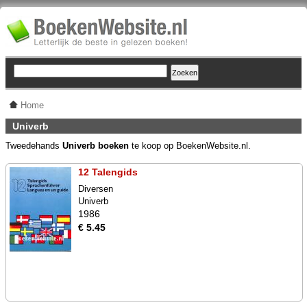
Home
Univerb
Tweedehands
Univerb boeken
te koop op BoekenWebsite.nl.
12 Talengids
Diversen
Univerb
1986
€ 5.45