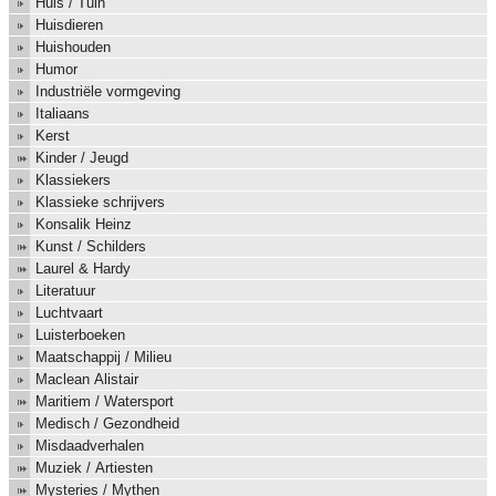
Huis / Tuin
Huisdieren
Huishouden
Humor
Industriële vormgeving
Italiaans
Kerst
Kinder / Jeugd
Klassiekers
Klassieke schrijvers
Konsalik Heinz
Kunst / Schilders
Laurel & Hardy
Literatuur
Luchtvaart
Luisterboeken
Maatschappij / Milieu
Maclean Alistair
Maritiem / Watersport
Medisch / Gezondheid
Misdaadverhalen
Muziek / Artiesten
Mysteries / Mythen