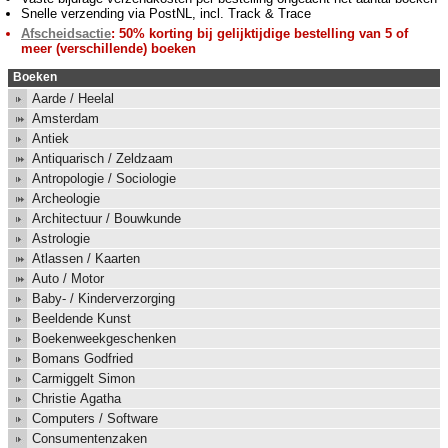
Snelle verzending via PostNL, incl. Track & Trace
Afscheidsactie
: 50% korting bij gelijktijdige bestelling van 5 of
meer (verschillende) boeken
Boeken
Aarde / Heelal
Amsterdam
Antiek
Antiquarisch / Zeldzaam
Antropologie / Sociologie
Archeologie
Architectuur / Bouwkunde
Astrologie
Atlassen / Kaarten
Auto / Motor
Baby- / Kinderverzorging
Beeldende Kunst
Boekenweekgeschenken
Bomans Godfried
Carmiggelt Simon
Christie Agatha
Computers / Software
Consumentenzaken