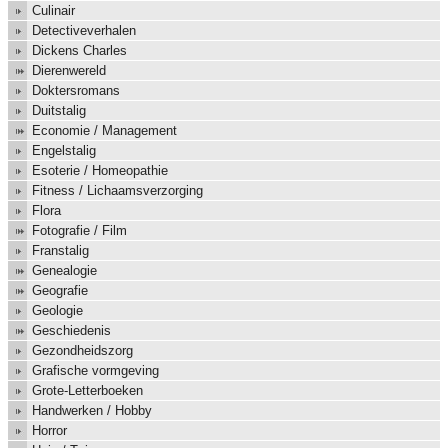
Culinair
Detectiveverhalen
Dickens Charles
Dierenwereld
Doktersromans
Duitstalig
Economie / Management
Engelstalig
Esoterie / Homeopathie
Fitness / Lichaamsverzorging
Flora
Fotografie / Film
Franstalig
Genealogie
Geografie
Geologie
Geschiedenis
Gezondheidszorg
Grafische vormgeving
Grote-Letterboeken
Handwerken / Hobby
Horror