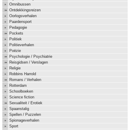
Omnibussen
Ontdekkingsreizen
Oorlogsverhalen
Paardensport
Pedagogie
Pockets
Politiek
Politieverhalen
Poëzie
Psychologie / Psychiatrie
Reisgidsen / Verslagen
Religie
Robbins Harrold
Romans / Verhalen
Rotterdam
Schoolboeken
Science fiction
Sexualiteit / Erotiek
Spaanstalig
Spellen / Puzzelen
Spionageverhalen
Sport