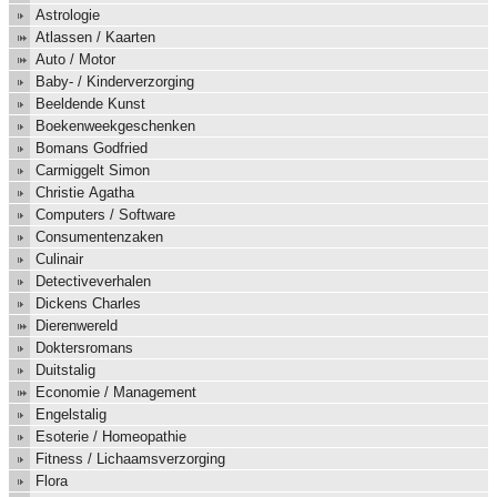
Astrologie
Atlassen / Kaarten
Auto / Motor
Baby- / Kinderverzorging
Beeldende Kunst
Boekenweekgeschenken
Bomans Godfried
Carmiggelt Simon
Christie Agatha
Computers / Software
Consumentenzaken
Culinair
Detectiveverhalen
Dickens Charles
Dierenwereld
Doktersromans
Duitstalig
Economie / Management
Engelstalig
Esoterie / Homeopathie
Fitness / Lichaamsverzorging
Flora