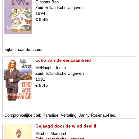
Gibbons Bob
Zuid-Hollandsche Uitgevers
1994
€ 5.45
Kijken naar de natuur
Echo van de eenzaamheid
McNaught Judith
Zuid-Hollandsche Uitgevers
1991
€ 8.45
Oorspronkelijke titel: Paradise. Vertaling: Janny Rosenau-Hes.
Gejaagd door de wind deel II
Mitchell Margaret