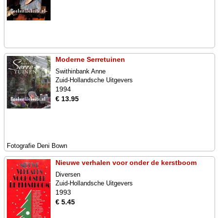
Moderne Serretuinen
Swithinbank Anne
Zuid-Hollandsche Uitgevers
1994
€ 13.95
Fotografie Deni Bown
Nieuwe verhalen voor onder de kerstboom
Diversen
Zuid-Hollandsche Uitgevers
1993
€ 5.45