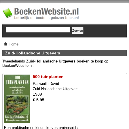
Home
Zuid-Hollandsche Uitgevers
Tweedehands
Zuid-Hollandsche Uitgevers boeken
te koop op
BoekenWebsite.nl.
500 tuinplanten
Papworth David
Zuid-Hollandsche Uitgevers
1989
€ 5.95
Een praktische en kleurrijke verzorgingsgids