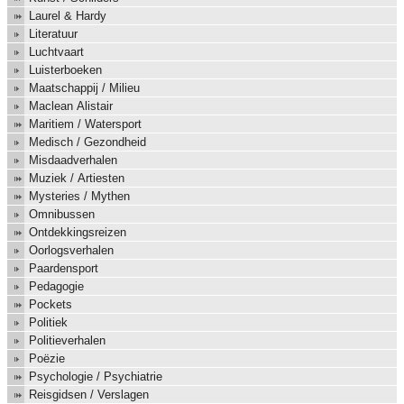
Laurel & Hardy
Literatuur
Luchtvaart
Luisterboeken
Maatschappij / Milieu
Maclean Alistair
Maritiem / Watersport
Medisch / Gezondheid
Misdaadverhalen
Muziek / Artiesten
Mysteries / Mythen
Omnibussen
Ontdekkingsreizen
Oorlogsverhalen
Paardensport
Pedagogie
Pockets
Politiek
Politieverhalen
Poëzie
Psychologie / Psychiatrie
Reisgidsen / Verslagen