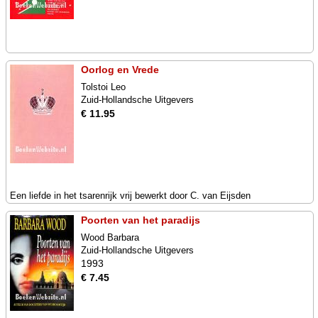
Oorlog en Vrede
Tolstoi Leo
Zuid-Hollandsche Uitgevers
€ 11.95
Een liefde in het tsarenrijk vrij bewerkt door C. van Eijsden
Poorten van het paradijs
Wood Barbara
Zuid-Hollandsche Uitgevers
1993
€ 7.45