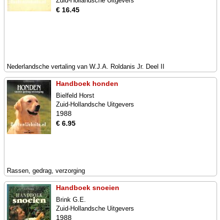
Zuid-Hollandsche Uitgevers
€ 16.45
Nederlandsche vertaling van W.J.A. Roldanis Jr. Deel II
Handboek honden
Bielfeld Horst
Zuid-Hollandsche Uitgevers
1988
€ 6.95
Rassen, gedrag, verzorging
Handboek snoeien
Brink G.E.
Zuid-Hollandsche Uitgevers
1988