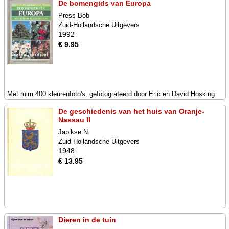
De bomengids van Europa
Press Bob
Zuid-Hollandsche Uitgevers
1992
€ 9.95
Met ruim 400 kleurenfoto's, gefotografeerd door Eric en David Hosking
De geschiedenis van het huis van Oranje-
Nassau II
Japikse N.
Zuid-Hollandsche Uitgevers
1948
€ 13.95
Dieren in de tuin