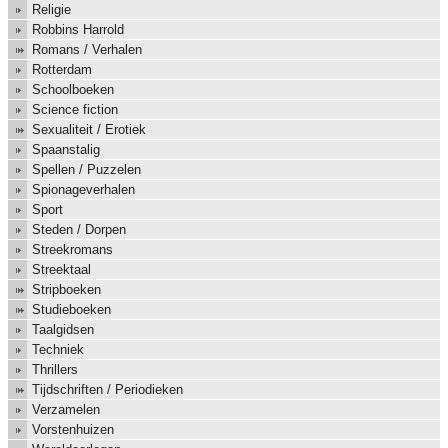
Religie
Robbins Harrold
Romans / Verhalen
Rotterdam
Schoolboeken
Science fiction
Sexualiteit / Erotiek
Spaanstalig
Spellen / Puzzelen
Spionageverhalen
Sport
Steden / Dorpen
Streekromans
Streektaal
Stripboeken
Studieboeken
Taalgidsen
Techniek
Thrillers
Tijdschriften / Periodieken
Verzamelen
Vorstenhuizen