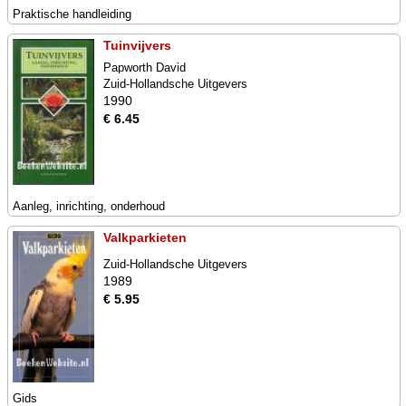
Praktische handleiding
Tuinvijvers
Papworth David
Zuid-Hollandsche Uitgevers
1990
€ 6.45
Aanleg, inrichting, onderhoud
Valkparkieten
Zuid-Hollandsche Uitgevers
1989
€ 5.95
Gids