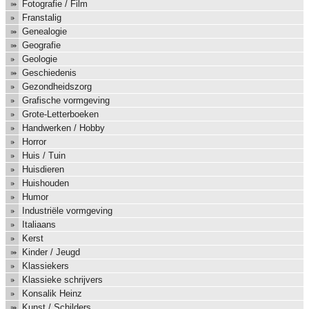
Fotografie / Film
Franstalig
Genealogie
Geografie
Geologie
Geschiedenis
Gezondheidszorg
Grafische vormgeving
Grote-Letterboeken
Handwerken / Hobby
Horror
Huis / Tuin
Huisdieren
Huishouden
Humor
Industriële vormgeving
Italiaans
Kerst
Kinder / Jeugd
Klassiekers
Klassieke schrijvers
Konsalik Heinz
Kunst / Schilders