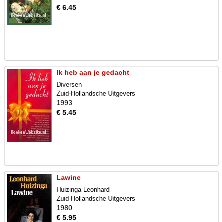
€ 6.45
Ik heb aan je gedacht
Diversen
Zuid-Hollandsche Uitgevers
1993
€ 5.45
Lawine
Huizinga Leonhard
Zuid-Hollandsche Uitgevers
1980
€ 5.95