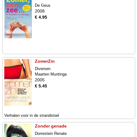
De Geus
2008
€ 4.95
ZomerZin
Diversen
Maarten Muntinga
2005
€ 5.45
Verhalen voor in de strandstoel
Zonder genade
Dorrestein Renate