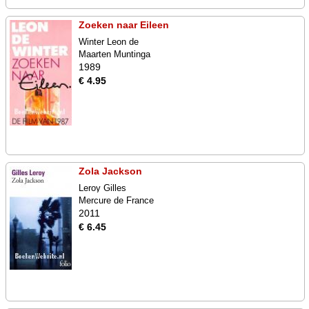
Zoeken naar Eileen
Winter Leon de
Maarten Muntinga
1989
€ 4.95
Zola Jackson
Leroy Gilles
Mercure de France
2011
€ 6.45