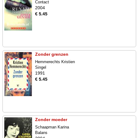
Contact
2004
€ 5.45
Zonder grenzen
Hemmerechts Kristien
Singel
1991
€ 5.45
Zonder moeder
Schaapman Karina
Balans