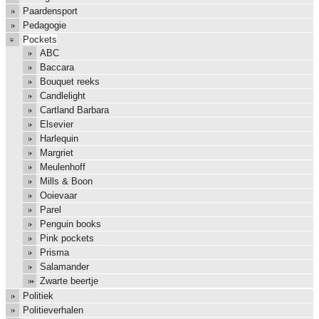
Paardensport
Pedagogie
Pockets
ABC
Baccara
Bouquet reeks
Candlelight
Cartland Barbara
Elsevier
Harlequin
Margriet
Meulenhoff
Mills & Boon
Ooievaar
Parel
Penguin books
Pink pockets
Prisma
Salamander
Zwarte beertje
Politiek
Politieverhalen