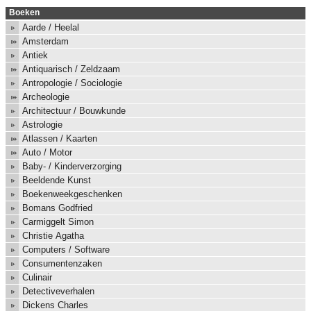
Boeken
Aarde / Heelal
Amsterdam
Antiek
Antiquarisch / Zeldzaam
Antropologie / Sociologie
Archeologie
Architectuur / Bouwkunde
Astrologie
Atlassen / Kaarten
Auto / Motor
Baby- / Kinderverzorging
Beeldende Kunst
Boekenweekgeschenken
Bomans Godfried
Carmiggelt Simon
Christie Agatha
Computers / Software
Consumentenzaken
Culinair
Detectiveverhalen
Dickens Charles