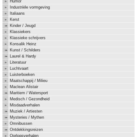
Humor
Industriële vormgeving
Italiaans
Kerst
Kinder / Jeugd
Klassiekers
Klassieke schrijvers
Konsalik Heinz
Kunst / Schilders
Laurel & Hardy
Literatuur
Luchtvaart
Luisterboeken
Maatschappij / Milieu
Maclean Alistair
Maritiem / Watersport
Medisch / Gezondheid
Misdaadverhalen
Muziek / Artiesten
Mysteries / Mythen
Omnibussen
Ontdekkingsreizen
Oorlogsverhalen