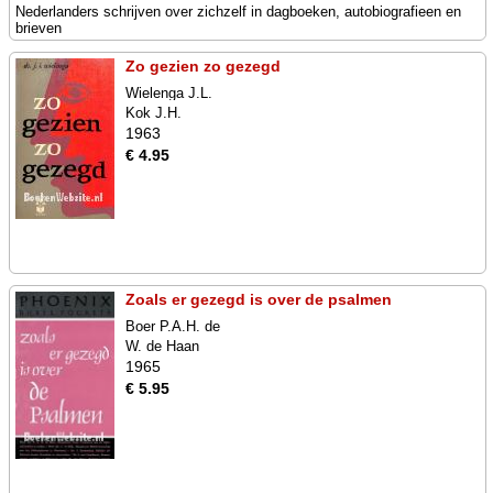
Nederlanders schrijven over zichzelf in dagboeken, autobiografieen en
brieven
Zo gezien zo gezegd
Wielenga J.L.
Kok J.H.
1963
€ 4.95
Zoals er gezegd is over de psalmen
Boer P.A.H. de
W. de Haan
1965
€ 5.95