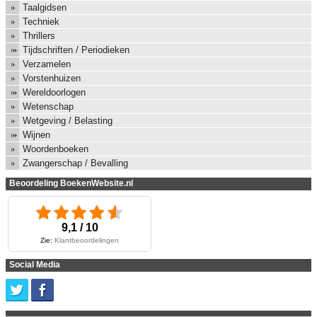
Taalgidsen
Techniek
Thrillers
Tijdschriften / Periodieken
Verzamelen
Vorstenhuizen
Wereldoorlogen
Wetenschap
Wetgeving / Belasting
Wijnen
Woordenboeken
Zwangerschap / Bevalling
Beoordeling BoekenWebsite.nl
9,1 / 10
Zie:
Klantbeoordelingen
Social Media