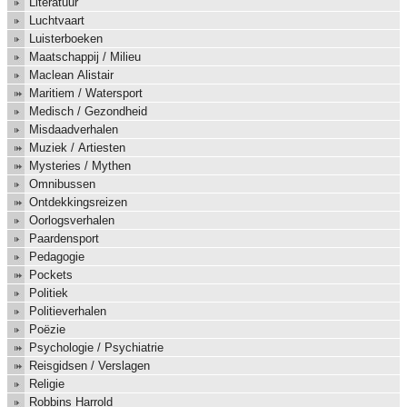
Literatuur
Luchtvaart
Luisterboeken
Maatschappij / Milieu
Maclean Alistair
Maritiem / Watersport
Medisch / Gezondheid
Misdaadverhalen
Muziek / Artiesten
Mysteries / Mythen
Omnibussen
Ontdekkingsreizen
Oorlogsverhalen
Paardensport
Pedagogie
Pockets
Politiek
Politieverhalen
Poëzie
Psychologie / Psychiatrie
Reisgidsen / Verslagen
Religie
Robbins Harrold