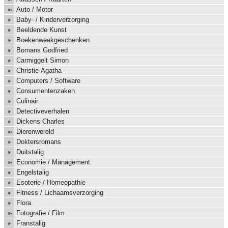
Auto / Motor
Baby- / Kinderverzorging
Beeldende Kunst
Boekenweekgeschenken
Bomans Godfried
Carmiggelt Simon
Christie Agatha
Computers / Software
Consumentenzaken
Culinair
Detectiveverhalen
Dickens Charles
Dierenwereld
Doktersromans
Duitstalig
Economie / Management
Engelstalig
Esoterie / Homeopathie
Fitness / Lichaamsverzorging
Flora
Fotografie / Film
Franstalig