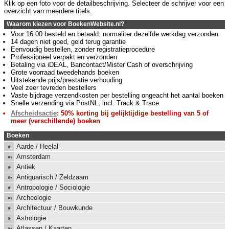
Klik op een foto voor de detailbeschrijving. Selecteer de schrijver voor een
overzicht van meerdere titels.
Waarom kiezen voor BoekenWebsite.nl?
Voor 16:00 besteld en betaald: normaliter dezelfde werkdag verzonden
14 dagen niet goed, geld terug garantie
Eenvoudig bestellen, zonder registratieprocedure
Professioneel verpakt en verzonden
Betaling via iDEAL, Bancontact/Mister Cash of overschrijving
Grote voorraad tweedehands boeken
Uitstekende prijs/prestatie verhouding
Veel zeer tevreden bestellers
Vaste bijdrage verzendkosten per bestelling ongeacht het aantal boeken
Snelle verzending via PostNL, incl. Track & Trace
Afscheidsactie
: 50% korting bij gelijktijdige bestelling van 5 of
meer (verschillende) boeken
Boeken
Aarde / Heelal
Amsterdam
Antiek
Antiquarisch / Zeldzaam
Antropologie / Sociologie
Archeologie
Architectuur / Bouwkunde
Astrologie
Atlassen / Kaarten