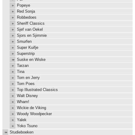
Popeye
Red Sonja
Robbedoes
Sheriff Classics
Sjef van Oekel
Sjors en Sjimmie
Smurfen
Super Kuifje
Superstrip
Suske en Wiske
Tarzan
Tina
Tom en Jerry
Tom Poes
Top Illustrated Classics
Walt Disney
Wham!
Wickie de Viking
Woody Woodpecker
Yalek
Yoko Tsuno
Studieboeken