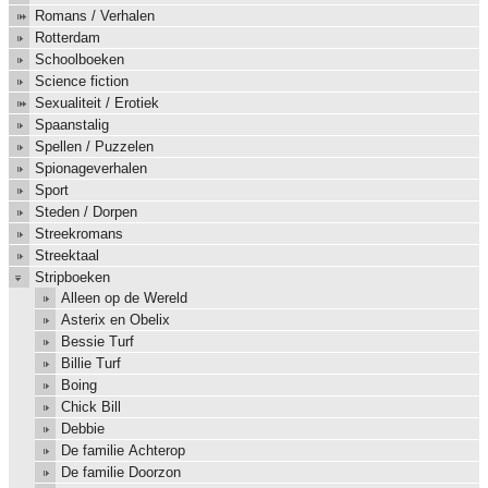
Romans / Verhalen
Rotterdam
Schoolboeken
Science fiction
Sexualiteit / Erotiek
Spaanstalig
Spellen / Puzzelen
Spionageverhalen
Sport
Steden / Dorpen
Streekromans
Streektaal
Stripboeken
Alleen op de Wereld
Asterix en Obelix
Bessie Turf
Billie Turf
Boing
Chick Bill
Debbie
De familie Achterop
De familie Doorzon