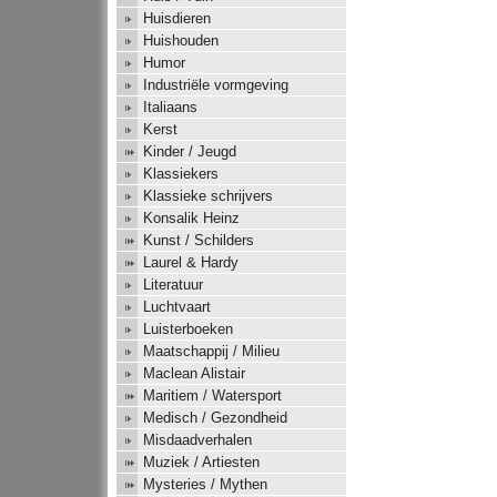
Huisdieren
Huishouden
Humor
Industriële vormgeving
Italiaans
Kerst
Kinder / Jeugd
Klassiekers
Klassieke schrijvers
Konsalik Heinz
Kunst / Schilders
Laurel & Hardy
Literatuur
Luchtvaart
Luisterboeken
Maatschappij / Milieu
Maclean Alistair
Maritiem / Watersport
Medisch / Gezondheid
Misdaadverhalen
Muziek / Artiesten
Mysteries / Mythen