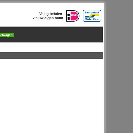
kelwagen