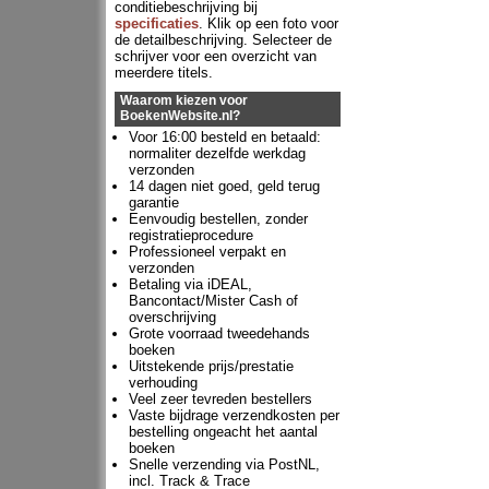
conditiebeschrijving bij
specificaties
. Klik op een foto voor
de detailbeschrijving. Selecteer de
schrijver voor een overzicht van
meerdere titels.
Waarom kiezen voor
BoekenWebsite.nl?
Voor 16:00 besteld en betaald:
normaliter dezelfde werkdag
verzonden
14 dagen niet goed, geld terug
garantie
Eenvoudig bestellen, zonder
registratieprocedure
Professioneel verpakt en
verzonden
Betaling via iDEAL,
Bancontact/Mister Cash of
overschrijving
Grote voorraad tweedehands
boeken
Uitstekende prijs/prestatie
verhouding
Veel zeer tevreden bestellers
Vaste bijdrage verzendkosten per
bestelling ongeacht het aantal
boeken
Snelle verzending via PostNL,
incl. Track & Trace