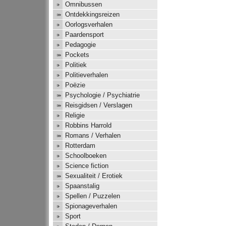
Omnibussen
Ontdekkingsreizen
Oorlogsverhalen
Paardensport
Pedagogie
Pockets
Politiek
Politieverhalen
Poëzie
Psychologie / Psychiatrie
Reisgidsen / Verslagen
Religie
Robbins Harrold
Romans / Verhalen
Rotterdam
Schoolboeken
Science fiction
Sexualiteit / Erotiek
Spaanstalig
Spellen / Puzzelen
Spionageverhalen
Sport