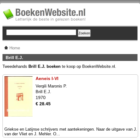
Home
Brill E.J.
Tweedehands
Brill E.J. boeken
te koop op BoekenWebsite.nl.
Aeneis I-VI
Vergili Maronis P.
Brill E.J.
1970
€ 28.45
Griekse en Latijnse schrijvers met aantekeningen. Naar de uitgave van J.
van der Vliet en J. Mehler. O...