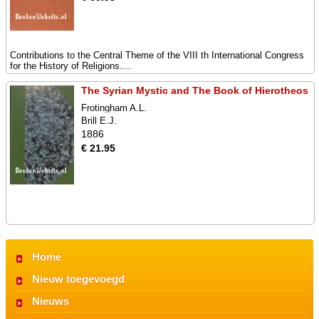
Contributions to the Central Theme of the VIII th International Congress
for the History of Religions....
The Syrian Mystic and The Book of Hierotheos
Frotingham A.L.
Brill E.J.
1886
€ 21.95
Home
Nieuw toegevoegd
Nieuws