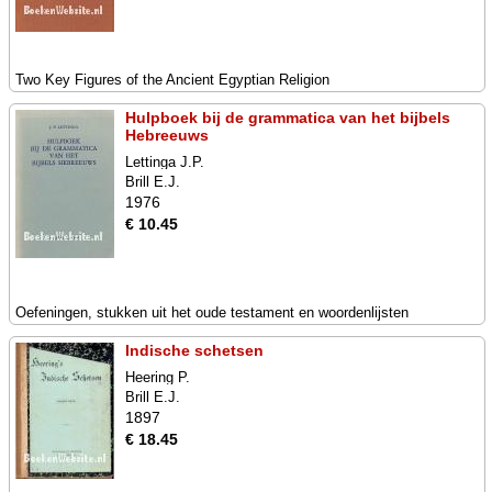
Two Key Figures of the Ancient Egyptian Religion
Hulpboek bij de grammatica van het bijbels
Hebreeuws
Lettinga J.P.
Brill E.J.
1976
€ 10.45
Oefeningen, stukken uit het oude testament en woordenlijsten
Indische schetsen
Heering P.
Brill E.J.
1897
€ 18.45