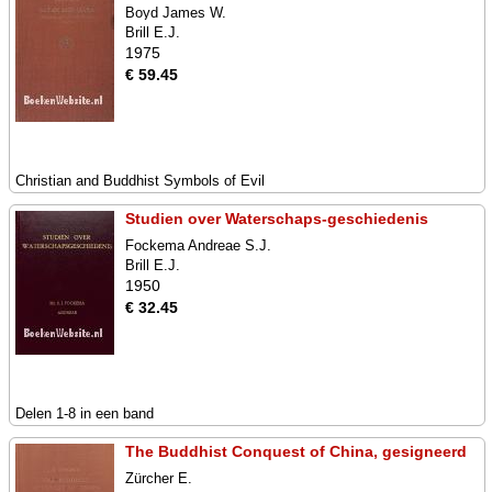
Boyd James W.
Brill E.J.
1975
€ 59.45
Christian and Buddhist Symbols of Evil
Studien over Waterschaps-geschiedenis
Fockema Andreae S.J.
Brill E.J.
1950
€ 32.45
Delen 1-8 in een band
The Buddhist Conquest of China, gesigneerd
Zürcher E.