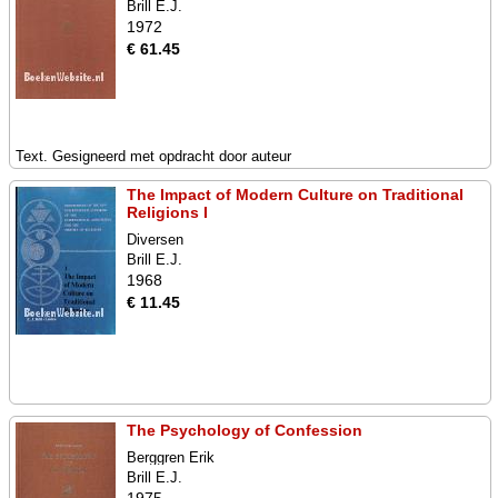
Brill E.J.
1972
€ 61.45
Text. Gesigneerd met opdracht door auteur
The Impact of Modern Culture on Traditional
Religions I
Diversen
Brill E.J.
1968
€ 11.45
The Psychology of Confession
Berggren Erik
Brill E.J.