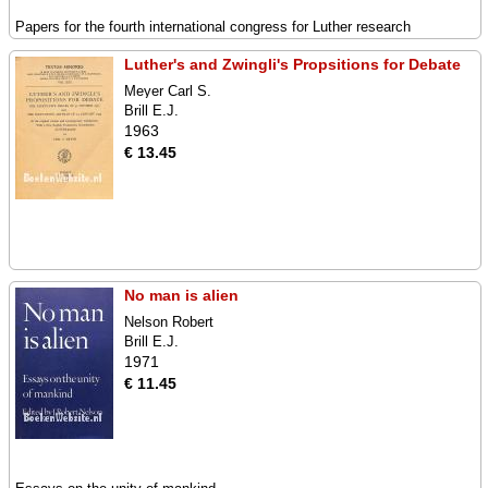
Papers for the fourth international congress for Luther research
Luther's and Zwingli's Propsitions for Debate
Meyer Carl S.
Brill E.J.
1963
€ 13.45
No man is alien
Nelson Robert
Brill E.J.
1971
€ 11.45