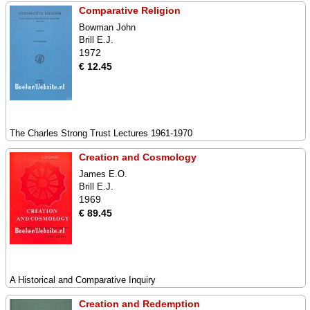
Comparative Religion
Bowman John
Brill E.J.
1972
€ 12.45
The Charles Strong Trust Lectures 1961-1970
Creation and Cosmology
James E.O.
Brill E.J.
1969
€ 89.45
A Historical and Comparative Inquiry
Creation and Redemption