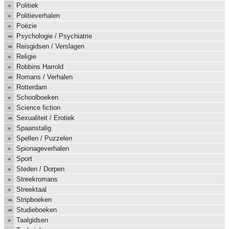
Politiek
Politieverhalen
Poëzie
Psychologie / Psychiatrie
Reisgidsen / Verslagen
Religie
Robbins Harrold
Romans / Verhalen
Rotterdam
Schoolboeken
Science fiction
Sexualiteit / Erotiek
Spaanstalig
Spellen / Puzzelen
Spionageverhalen
Sport
Steden / Dorpen
Streekromans
Streektaal
Stripboeken
Studieboeken
Taalgidsen