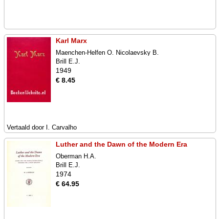
Karl Marx
Maenchen-Helfen O. Nicolaevsky B.
Brill E.J.
1949
€ 8.45
Vertaald door I. Carvalho
Luther and the Dawn of the Modern Era
Oberman H.A.
Brill E.J.
1974
€ 64.95