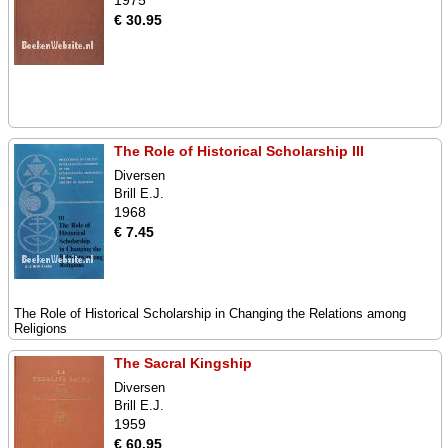
1975
€ 30.95
The Role of Historical Scholarship III
Diversen
Brill E.J.
1968
€ 7.45
The Role of Historical Scholarship in Changing the Relations among
Religions
The Sacral Kingship
Diversen
Brill E.J.
1959
€ 60.95