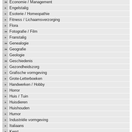
Economie / Management
Engelstalig
Esoterie / Homeopathie
Fitness / Lichaamsverzorging
Flora
Fotografie / Film
Franstalig
Genealogie
Geografie
Geologie
Geschiedenis
Gezondheidszorg
Grafische vormgeving
Grote-Letterboeken
Handwerken / Hobby
Horror
Huis / Tuin
Huisdieren
Huishouden
Humor
Industriële vormgeving
Italiaans
Kerst