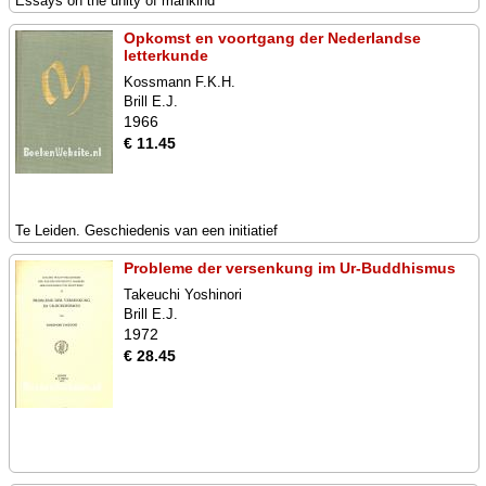
Essays on the unity of mankind
Opkomst en voortgang der Nederlandse
letterkunde
Kossmann F.K.H.
Brill E.J.
1966
€ 11.45
Te Leiden. Geschiedenis van een initiatief
Probleme der versenkung im Ur-Buddhismus
Takeuchi Yoshinori
Brill E.J.
1972
€ 28.45