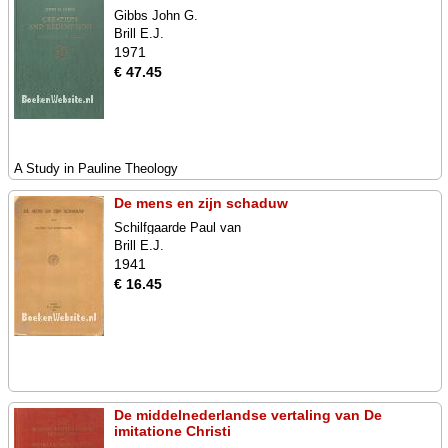
Gibbs John G.
Brill E.J.
1971
€ 47.45
A Study in Pauline Theology
De mens en zijn schaduw
Schilfgaarde Paul van
Brill E.J.
1941
€ 16.45
De middelnederlandse vertaling van De
imitatione Christi