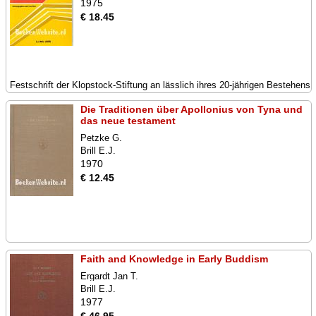
1975
€ 18.45
Festschrift der Klopstock-Stiftung an lässlich ihres 20-jährigen Bestehens
Die Traditionen über Apollonius von Tyna und
das neue testament
Petzke G.
Brill E.J.
1970
€ 12.45
Faith and Knowledge in Early Buddism
Ergardt Jan T.
Brill E.J.
1977