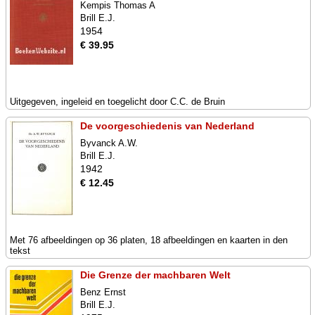
Kempis Thomas A
Brill E.J.
1954
€ 39.95
Uitgegeven, ingeleid en toegelicht door C.C. de Bruin
De voorgeschiedenis van Nederland
Byvanck A.W.
Brill E.J.
1942
€ 12.45
Met 76 afbeeldingen op 36 platen, 18 afbeeldingen en kaarten in den
tekst
Die Grenze der machbaren Welt
Benz Ernst
Brill E.J.