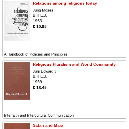
Relations among religions today
Jung Moses
Brill E.J.
1963
€ 10.95
A Handbook of Policies and Principles
Religious Pluralism and World Community
Jurji Edward J.
Brill E.J.
1969
€ 18.45
Interfaith and Intercultural Communication
Satan and Mara