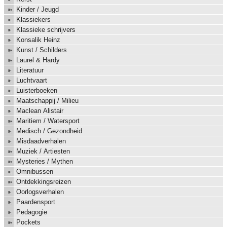
Kinder / Jeugd
Klassiekers
Klassieke schrijvers
Konsalik Heinz
Kunst / Schilders
Laurel & Hardy
Literatuur
Luchtvaart
Luisterboeken
Maatschappij / Milieu
Maclean Alistair
Maritiem / Watersport
Medisch / Gezondheid
Misdaadverhalen
Muziek / Artiesten
Mysteries / Mythen
Omnibussen
Ontdekkingsreizen
Oorlogsverhalen
Paardensport
Pedagogie
Pockets