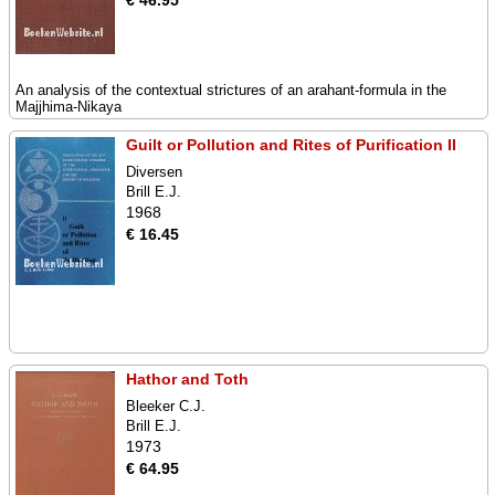
€ 46.95
An analysis of the contextual strictures of an arahant-formula in the
Majjhima-Nikaya
Guilt or Pollution and Rites of Purification II
Diversen
Brill E.J.
1968
€ 16.45
Hathor and Toth
Bleeker C.J.
Brill E.J.
1973
€ 64.95