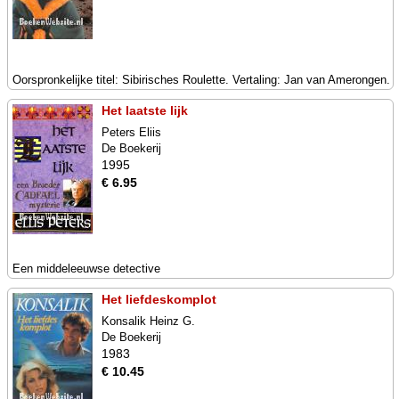
Oorspronkelijke titel: Sibirisches Roulette. Vertaling: Jan van Amerongen.
Het laatste lijk
Peters Eliis
De Boekerij
1995
€ 6.95
Een middeleeuwse detective
Het liefdeskomplot
Konsalik Heinz G.
De Boekerij
1983
€ 10.45