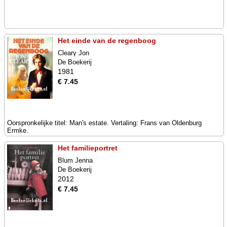
Het einde van de regenboog
Cleary Jon
De Boekerij
1981
€ 7.45
Oorspronkelijke titel: Man's estate. Vertaling: Frans van Oldenburg
Ermke.
Het familieportret
Blum Jenna
De Boekerij
2012
€ 7.45