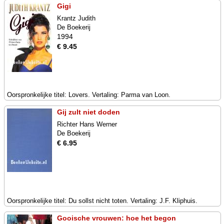
Gigi
Krantz Judith
De Boekerij
1994
€ 9.45
Oorspronkelijke titel: Lovers. Vertaling: Parma van Loon.
Gij zult niet doden
Richter Hans Werner
De Boekerij
€ 6.95
Oorspronkelijke titel: Du sollst nicht toten. Vertaling: J.F. Kliphuis.
Gooische vrouwen: hoe het begon