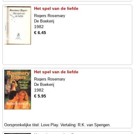
Het spel van de liefde
Rogers Rosemary
De Boekerij
1982
€ 6.45
Het spel van de liefde
Rogers Rosemary
De Boekerij
1982
€ 5.95
Oorspronkelijke titel: Love Play. Vertaling: R.K. van Spengen.