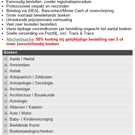
Eenvoudig bestellen, zonder registratieprocedure
Professioneel verpakt en verzonden
Betaling via iDEAL, Bancontact/Mister Cash of overschrijving
Grote voorraad tweedehands boeken
Uitstekende prijs/prestatie verhouding
Veel zeer tevreden bestellers
Vaste bijdrage verzendkosten per bestelling ongeacht het aantal boeken
Snelle verzending via PostNL, incl. Track & Trace
Afscheidsactie
: 50% korting bij gelijktijdige bestelling van 5 of
meer (verschillende) boeken
Boeken
Aarde / Heelal
Amsterdam
Antiek
Antiquarisch / Zeldzaam
Antropologie / Sociologie
Archeologie
Architectuur / Bouwkunde
Astrologie
Atlassen / Kaarten
Auto / Motor
Baby- / Kinderverzorging
Beeldende Kunst
Boekenweekgeschenken