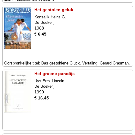
Het gestolen geluk
Konsalik Heinz G.
De Boekerij
1988
€ 6.45
Oorspronkelijke titel: Das gestohlene Gluck. Vertaling: Gerard Grasman.
Het groene paradijs
Uys Errol Lincoln
De Boekerij
1990
€ 16.45