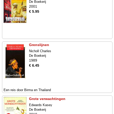
De Boekerij
2001
€ 5.95
Grenslijnen
Nicholl Charles
De Boekerij
1989
€ 6.45
Een reis door Birma en Thailand
Grote verwachtingen
Edwards Kasey
De Boekerij