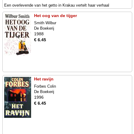
Een overlevende van het getto in Krakau vertelt haar verhaal
Het oog van de tijger
Smith Wilbur
De Boekerij
1988
€ 6.45
Het ravijn
Forbes Colin
De Boekerij
1996
€ 6.45