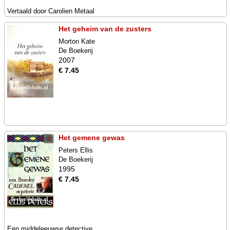
Vertaald door Carolien Metaal
Het geheim van de zusters
Morton Kate
De Boekerij
2007
€ 7.45
Het gemene gewas
Peters Ellis
De Boekerij
1995
€ 7.45
Een middeleeuwse detective