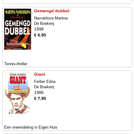
Gemengd dubbel
Navratilova Martina
De Boekerij
1998
€ 6.95
Tennis-thriller
Giant
Ferber Edna
De Boekerij
1986
€ 7.95
Een vreemdeling in Eigen Huis