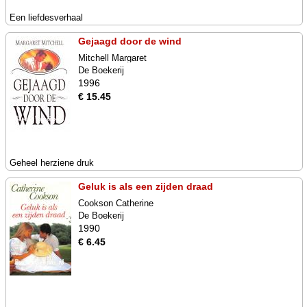
Een liefdesverhaal
Gejaagd door de wind
Mitchell Margaret
De Boekerij
1996
€ 15.45
Geheel herziene druk
Geluk is als een zijden draad
Cookson Catherine
De Boekerij
1990
€ 6.45