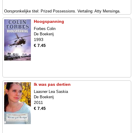
Oorspronkelijke titel: Prized Possessions. Vertaling: Atty Mensinga.
Hoogspanning
Forbes Colin
De Boekerij
1993
€ 7.45
Ik was pas dertien
Laasner Lea Saskia
De Boekerij
2011
€ 7.45