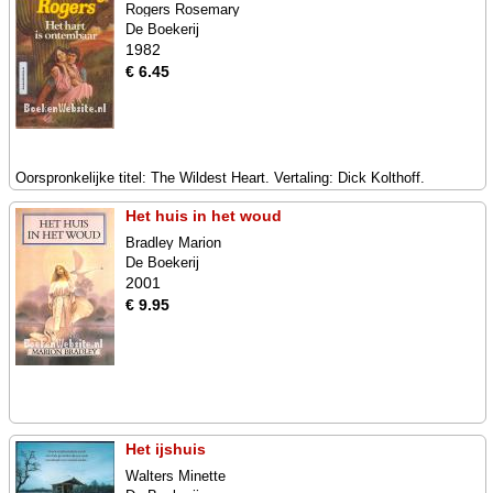
Rogers Rosemary
De Boekerij
1982
€ 6.45
Oorspronkelijke titel: The Wildest Heart. Vertaling: Dick Kolthoff.
Het huis in het woud
Bradley Marion
De Boekerij
2001
€ 9.95
Het ijshuis
Walters Minette