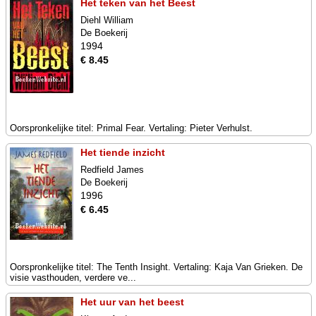
Het teken van het Beest
Diehl William
De Boekerij
1994
€ 8.45
Oorspronkelijke titel: Primal Fear. Vertaling: Pieter Verhulst.
Het tiende inzicht
Redfield James
De Boekerij
1996
€ 6.45
Oorspronkelijke titel: The Tenth Insight. Vertaling: Kaja Van Grieken. De
visie vasthouden, verdere ve...
Het uur van het beest