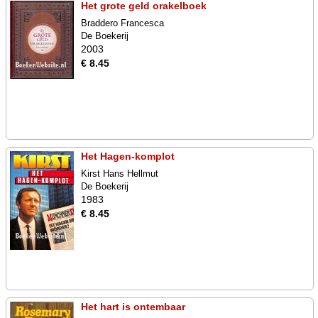
Het grote geld orakelboek
Braddero Francesca
De Boekerij
2003
€ 8.45
Het Hagen-komplot
Kirst Hans Hellmut
De Boekerij
1983
€ 8.45
Het hart is ontembaar