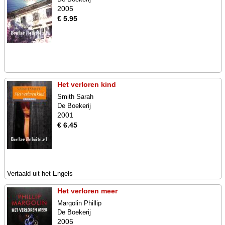
2005
€ 5.95
Het verloren kind
Smith Sarah
De Boekerij
2001
€ 6.45
Vertaald uit het Engels
Het verloren meer
Margolin Phillip
De Boekerij
2005