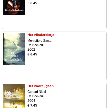
€ 6.45
Het vlinderkistje
Montefiore Santa
De Boekerij
2002
€ 6.45
Het voorbijgaan
Gerrard Nicci
De Boekerij
2004
€ 7.45