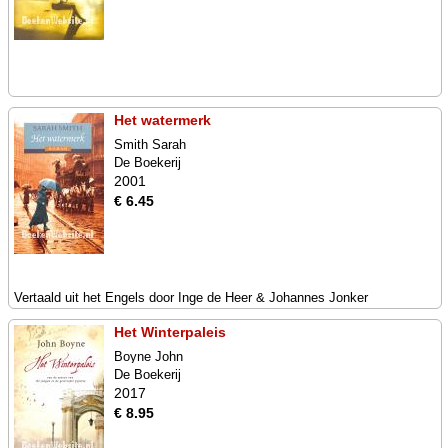
Het watermerk
Smith Sarah
De Boekerij
2001
€ 6.45
Vertaald uit het Engels door Inge de Heer & Johannes Jonker
Het Winterpaleis
Boyne John
De Boekerij
2017
€ 8.95