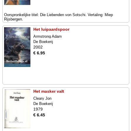
Oorspronkelijke titel: Die Liebenden von Sotschi. Vertaling: Miep
Rijsbergen.
Het luipaardspoor
Armstrong Adam
De Boekerij
2002
€ 6.95
Het masker valt
Cleary Jon
De Boekerij
1979
€ 6.45