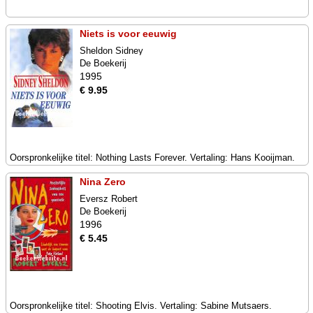
Niets is voor eeuwig
Sheldon Sidney
De Boekerij
1995
€ 9.95
Oorspronkelijke titel: Nothing Lasts Forever. Vertaling: Hans Kooijman.
Nina Zero
Eversz Robert
De Boekerij
1996
€ 5.45
Oorspronkelijke titel: Shooting Elvis. Vertaling: Sabine Mutsaers.