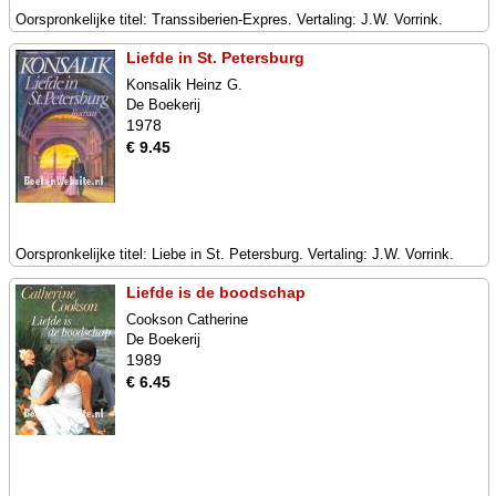
Oorspronkelijke titel: Transsiberien-Expres. Vertaling: J.W. Vorrink.
Liefde in St. Petersburg
Konsalik Heinz G.
De Boekerij
1978
€ 9.45
Oorspronkelijke titel: Liebe in St. Petersburg. Vertaling: J.W. Vorrink.
Liefde is de boodschap
Cookson Catherine
De Boekerij
1989
€ 6.45