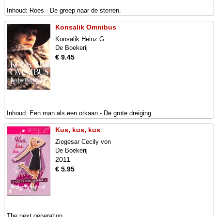
Inhoud: Roes - De greep naar de sterren.
Konsalik Omnibus
Konsalik Heinz G.
De Boekerij
€ 9.45
Inhoud: Een man als een orkaan - De grote dreiging.
Kus, kus, kus
Ziegesar Cecily von
De Boekerij
2011
€ 5.95
The next generation