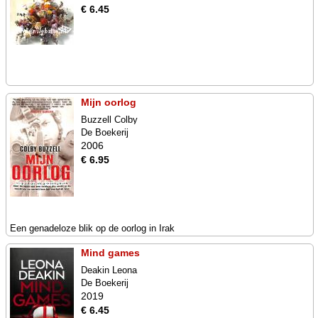
€ 6.45
Mijn oorlog
Buzzell Colby
De Boekerij
2006
€ 6.95
Een genadeloze blik op de oorlog in Irak
Mind games
Deakin Leona
De Boekerij
2019
€ 6.45