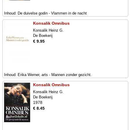
Inhoud: De duivelse godin - Vlammen in de nacht
Konsalik Omnibus
Konsalik Heinz G.
De Boekerij
€ 9.95
Inhoud: Erika Werner, arts - Mannen zonder gezicht.
Konsalik Omnibus
Konsalik Heinz G.
De Boekerij
1978
€ 8.45