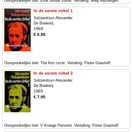
Oorspronkelijke titel: Eine Sunde zuviel. Vertaling: Miep Rijsbergen.
In de eerste cirkel 1
Solzjenitsyn Alexander
De Boekerij
1969
€ 6.95
Oorspronkelijke titel: The first circle. Vertaling: Pieter Grashoff.
In de eerste cirkel 2
Solzjenitsyn Alexander
De Boekerij
1969
€ 7.95
Oorspronkelijke titel: V Kroege Pervorm. Vertalling: Pieter Grashoff.