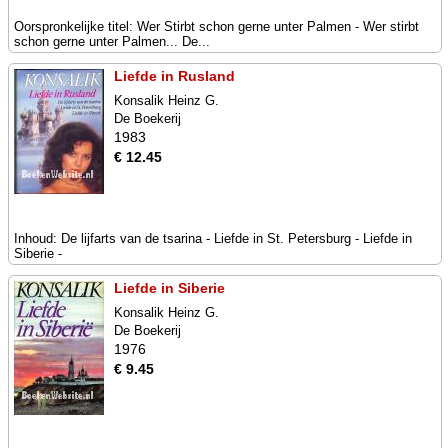
Oorspronkelijke titel: Wer Stirbt schon gerne unter Palmen - Wer stirbt
schon gerne unter Palmen... De...
Liefde in Rusland
Konsalik Heinz G.
De Boekerij
1983
€ 12.45
Inhoud: De lijfarts van de tsarina - Liefde in St. Petersburg - Liefde in
Siberie -
Liefde in Siberie
Konsalik Heinz G.
De Boekerij
1976
€ 9.45