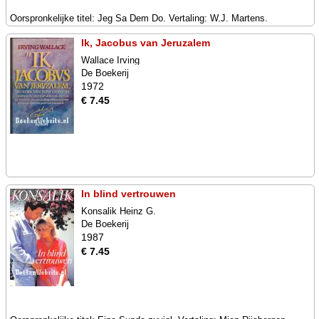
Oorspronkelijke titel: Jeg Sa Dem Do. Vertaling: W.J. Martens.
Ik, Jacobus van Jeruzalem
Wallace Irving
De Boekerij
1972
€ 7.45
In blind vertrouwen
Konsalik Heinz G.
De Boekerij
1987
€ 7.45