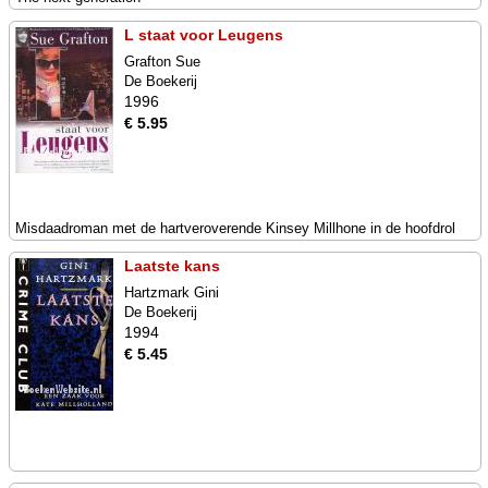
L staat voor Leugens
Grafton Sue
De Boekerij
1996
€ 5.95
Misdaadroman met de hartveroverende Kinsey Millhone in de hoofdrol
Laatste kans
Hartzmark Gini
De Boekerij
1994
€ 5.45