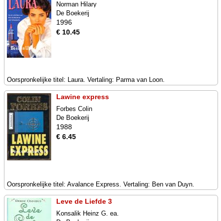
Norman Hilary
De Boekerij
1996
€ 10.45
Oorspronkelijke titel: Laura. Vertaling: Parma van Loon.
Lawine express
Forbes Colin
De Boekerij
1988
€ 6.45
Oorspronkelijke titel: Avalance Express. Vertaling: Ben van Duyn.
Leve de Liefde 3
Konsalik Heinz G. ea.