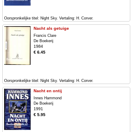
Oorspronkelijke titel: Night Sky. Vertaling: H. Corver.
Nacht als getuige
Francis Clare
De Boekerij
1984
€ 6.45
Oorspronkelijke titel: Night Sky. Vertaling: H. Corver.
Nacht en ontij
Innes Hammond
De Boekerij
1991
€ 5.95