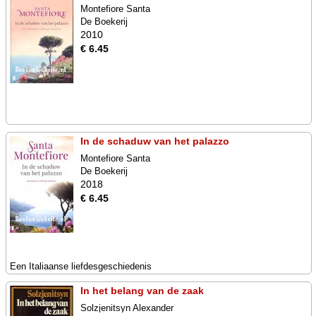
Montefiore Santa
De Boekerij
2010
€ 6.45
In de schaduw van het palazzo
Montefiore Santa
De Boekerij
2018
€ 6.45
Een Italiaanse liefdesgeschiedenis
In het belang van de zaak
Solzjenitsyn Alexander