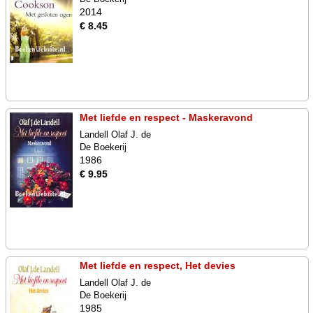
2014
€ 8.45
Met liefde en respect - Maskeravond
Landell Olaf J. de
De Boekerij
1986
€ 9.95
Met liefde en respect, Het devies
Landell Olaf J. de
De Boekerij
1985