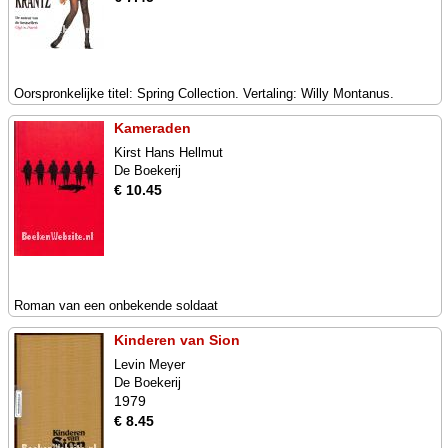
Oorspronkelijke titel: Spring Collection. Vertaling: Willy Montanus.
Kameraden
Kirst Hans Hellmut
De Boekerij
€ 10.45
Roman van een onbekende soldaat
Kinderen van Sion
Levin Meyer
De Boekerij
1979
€ 8.45