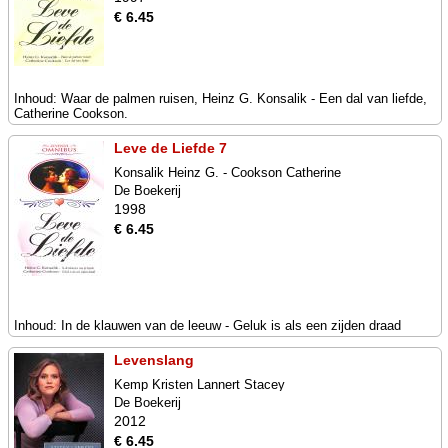
€ 6.45
Inhoud: Waar de palmen ruisen, Heinz G. Konsalik - Een dal van liefde,
Catherine Cookson.
Leve de Liefde 7
Konsalik Heinz G. - Cookson Catherine
De Boekerij
1998
€ 6.45
Inhoud: In de klauwen van de leeuw - Geluk is als een zijden draad
Levenslang
Kemp Kristen Lannert Stacey
De Boekerij
2012
€ 6.45