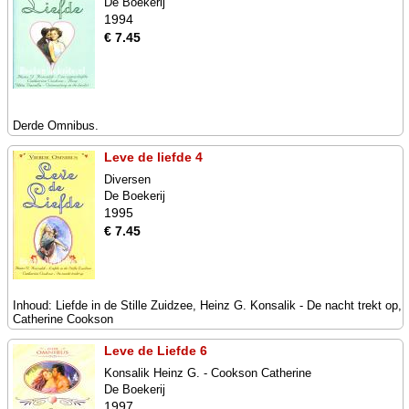
De Boekerij
1994
€ 7.45
Derde Omnibus.
Leve de liefde 4
Diversen
De Boekerij
1995
€ 7.45
Inhoud: Liefde in de Stille Zuidzee, Heinz G. Konsalik - De nacht trekt op,
Catherine Cookson
Leve de Liefde 6
Konsalik Heinz G. - Cookson Catherine
De Boekerij
1997