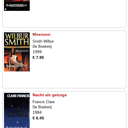
Moesson
Smith Wilbur
De Boekerij
1999
€ 7.95
Nacht als getuige
Francis Clare
De Boekerij
1984
€ 6.45