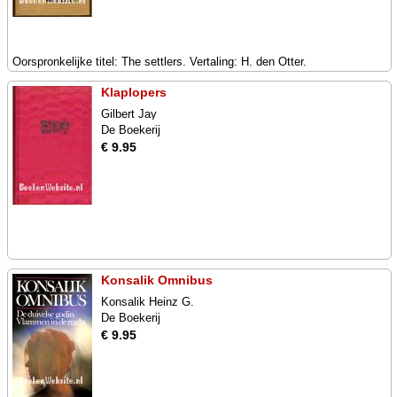
Oorspronkelijke titel: The settlers. Vertaling: H. den Otter.
Klaplopers
Gilbert Jay
De Boekerij
€ 9.95
Konsalik Omnibus
Konsalik Heinz G.
De Boekerij
€ 9.95