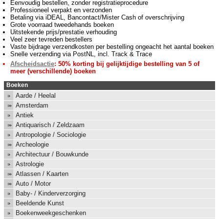
Eenvoudig bestellen, zonder registratieprocedure
Professioneel verpakt en verzonden
Betaling via iDEAL, Bancontact/Mister Cash of overschrijving
Grote voorraad tweedehands boeken
Uitstekende prijs/prestatie verhouding
Veel zeer tevreden bestellers
Vaste bijdrage verzendkosten per bestelling ongeacht het aantal boeken
Snelle verzending via PostNL, incl. Track & Trace
Afscheidsactie
: 50% korting bij gelijktijdige bestelling van 5 of
meer (verschillende) boeken
Boeken
Aarde / Heelal
Amsterdam
Antiek
Antiquarisch / Zeldzaam
Antropologie / Sociologie
Archeologie
Architectuur / Bouwkunde
Astrologie
Atlassen / Kaarten
Auto / Motor
Baby- / Kinderverzorging
Beeldende Kunst
Boekenweekgeschenken