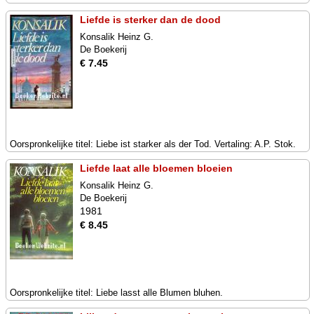
Liefde is sterker dan de dood
Konsalik Heinz G.
De Boekerij
€ 7.45
Oorspronkelijke titel: Liebe ist starker als der Tod. Vertaling: A.P. Stok.
Liefde laat alle bloemen bloeien
Konsalik Heinz G.
De Boekerij
1981
€ 8.45
Oorspronkelijke titel: Liebe lasst alle Blumen bluhen.