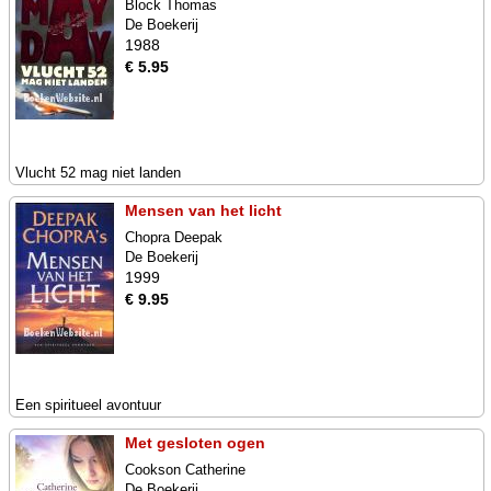
Block Thomas
De Boekerij
1988
€ 5.95
Vlucht 52 mag niet landen
Mensen van het licht
Chopra Deepak
De Boekerij
1999
€ 9.95
Een spiritueel avontuur
Met gesloten ogen
Cookson Catherine
De Boekerij