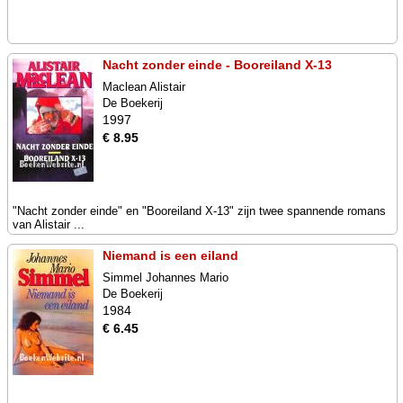
Nacht zonder einde - Booreiland X-13
Maclean Alistair
De Boekerij
1997
€ 8.95
"Nacht zonder einde" en "Booreiland X-13" zijn twee spannende romans
van Alistair ...
Niemand is een eiland
Simmel Johannes Mario
De Boekerij
1984
€ 6.45