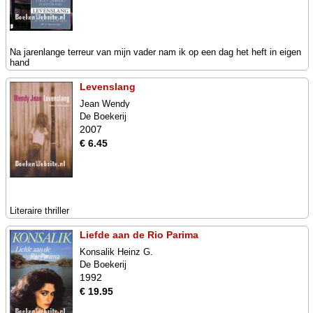
Na jarenlange terreur van mijn vader nam ik op een dag het heft in eigen
hand
Levenslang
Jean Wendy
De Boekerij
2007
€ 6.45
Literaire thriller
Liefde aan de Rio Parima
Konsalik Heinz G.
De Boekerij
1992
€ 19.95