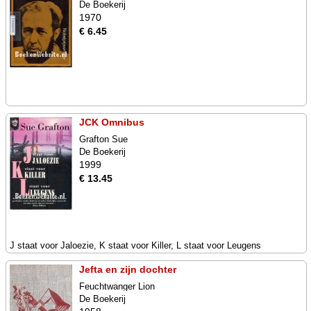
De Boekerij
1970
€ 6.45
JCK Omnibus
Grafton Sue
De Boekerij
1999
€ 13.45
J staat voor Jaloezie, K staat voor Killer, L staat voor Leugens
Jefta en zijn dochter
Feuchtwanger Lion
De Boekerij