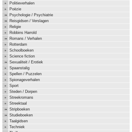
Politieverhalen
Poëzie
Psychologie / Psychiatrie
Reisgidsen / Verslagen
Religie
Robbins Harrold
Romans / Verhalen
Rotterdam
Schoolboeken
Science fiction
Sexualiteit / Erotiek
Spaanstalig
Spellen / Puzzelen
Spionageverhalen
Sport
Steden / Dorpen
Streekromans
Streektaal
Stripboeken
Studieboeken
Taalgidsen
Techniek