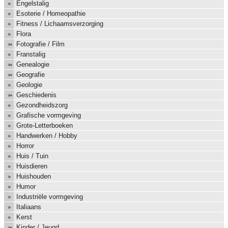
Engelstalig
Esoterie / Homeopathie
Fitness / Lichaamsverzorging
Flora
Fotografie / Film
Franstalig
Genealogie
Geografie
Geologie
Geschiedenis
Gezondheidszorg
Grafische vormgeving
Grote-Letterboeken
Handwerken / Hobby
Horror
Huis / Tuin
Huisdieren
Huishouden
Humor
Industriële vormgeving
Italiaans
Kerst
Kinder / Jeugd