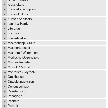
Klassiekers
Klassieke schrijvers
Konsalik Heinz
Kunst / Schilders
Laurel & Hardy
Literatuur
Luchtvaart
Luisterboeken
Maatschappij / Milieu
Maclean Alistair
Maritiem / Watersport
Medisch / Gezondheid
Misdaadverhalen
Muziek / Artiesten
Mysteries / Mythen
Omnibussen
Ontdekkingsreizen
Oorlogsverhalen
Paardensport
Pedagogie
Pockets
Politiek