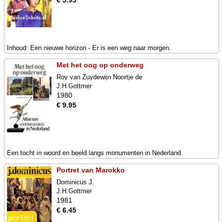
€ 5.95
Inhoud: Een nieuwe horizon - Er is een weg naar morgen.
Met het oog op onderweg
Roy van Zuydewijn Noortje de
J.H.Gottmer
1980
€ 9.95
Een tocht in woord en beeld langs monumenten in Nederland
Portret van Marokko
Dominicus J.
J.H.Gottmer
1981
€ 6.45