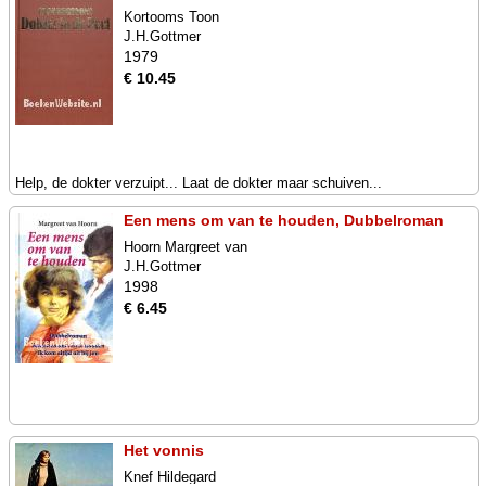
Kortooms Toon
J.H.Gottmer
1979
€ 10.45
Help, de dokter verzuipt... Laat de dokter maar schuiven...
Een mens om van te houden, Dubbelroman
Hoorn Margreet van
J.H.Gottmer
1998
€ 6.45
Het vonnis
Knef Hildegard