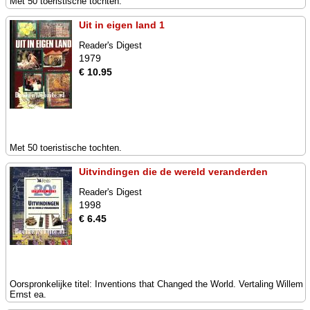
Met 50 toeristische tochten.
Uit in eigen land 1
Reader's Digest
1979
€ 10.95
Met 50 toeristische tochten.
Uitvindingen die de wereld veranderden
Reader's Digest
1998
€ 6.45
Oorspronkelijke titel: Inventions that Changed the World. Vertaling Willem
Ernst ea.