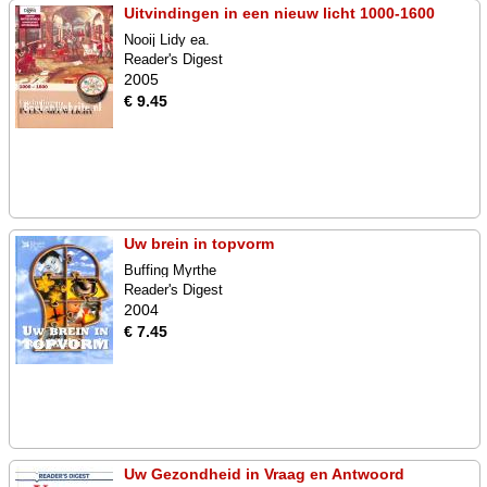
Uitvindingen in een nieuw licht 1000-1600
Nooij Lidy ea.
Reader's Digest
2005
€ 9.45
Uw brein in topvorm
Buffing Myrthe
Reader's Digest
2004
€ 7.45
Uw Gezondheid in Vraag en Antwoord