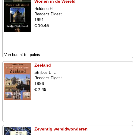
Wonen in de Wereld
Heldring H.
Reader's Digest
1991
€ 10.45
Van burcht tot paleis
Zeeland
Strijbos Eric
Reader's Digest
1996
€ 7.45
Zeventig wereldwonderen