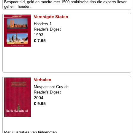
Bespaar tijd, geld en moeite met 1500 praktische tips die experts liever
geheim houden.
Verenigde Staten
Honders J.
Reader's Digest
1993
€ 7.95
Verhalen
Maypassant Guy de
Reader's Digest
2004
€ 9.95
Met illustraties van tijdgenoten