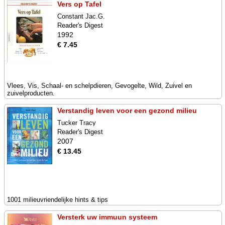
Vers op Tafel
Constant Jac.G.
Reader's Digest
1992
€ 7.45
Vlees, Vis, Schaal- en schelpdieren, Gevogelte, Wild, Zuivel en
zuivelproducten.
Verstandig leven voor een gezond milieu
Tucker Tracy
Reader's Digest
2007
€ 13.45
1001 milieuvriendelijke hints & tips
Versterk uw immuun systeem