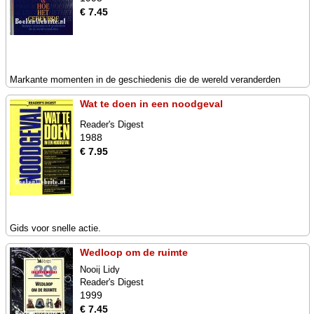
€ 7.45
Markante momenten in de geschiedenis die de wereld veranderden
Wat te doen in een noodgeval
Reader's Digest
1988
€ 7.95
Gids voor snelle actie.
Wedloop om de ruimte
Nooij Lidy
Reader's Digest
1999
€ 7.45