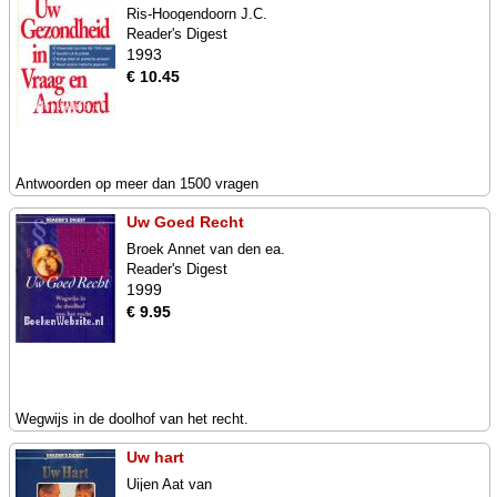
Ris-Hoogendoorn J.C.
Reader's Digest
1993
€ 10.45
Antwoorden op meer dan 1500 vragen
Uw Goed Recht
Broek Annet van den ea.
Reader's Digest
1999
€ 9.95
Wegwijs in de doolhof van het recht.
Uw hart
Uijen Aat van