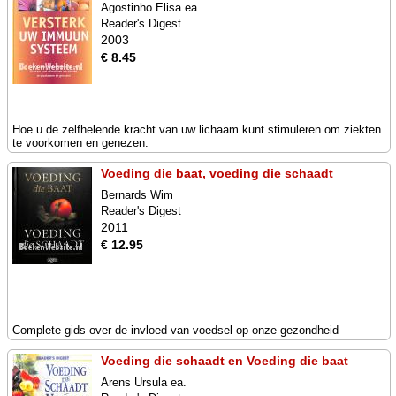
Agostinho Elisa ea.
Reader's Digest
2003
€ 8.45
Hoe u de zelfhelende kracht van uw lichaam kunt stimuleren om ziekten
te voorkomen en genezen.
Voeding die baat, voeding die schaadt
Bernards Wim
Reader's Digest
2011
€ 12.95
Complete gids over de invloed van voedsel op onze gezondheid
Voeding die schaadt en Voeding die baat
Arens Ursula ea.