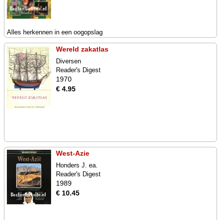
Alles herkennen in een oogopslag
Wereld zakatlas
Diversen
Reader's Digest
1970
€ 4.95
West-Azie
Honders J. ea.
Reader's Digest
1989
€ 10.45