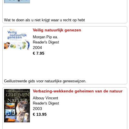
Wat te doen als u niet krijgt waar u recht op hebt
Veilig natuurlijk genezen
Morgan Pip ea.
Reader's Digest
2004
€ 7.95
Geillustreerde gids voor natuurlijke geneeswijzen.
Verbazing-wekkende geheimen van de natuur
Albouy Vincent
Reader's Digest
2003
€ 13.95