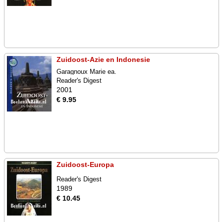
Zuidoost-Azie en Indonesie
Garagnoux Marie ea.
Reader's Digest
2001
€ 9.95
Zuidoost-Europa
Reader's Digest
1989
€ 10.45