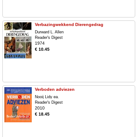
Verbazingwekkend Dierengedrag
Durward L. Allen
Reader's Digest
1974
€ 10.45
Verboden adviezen
Nooij Lidy ea.
Reader's Digest
2010
€ 18.45