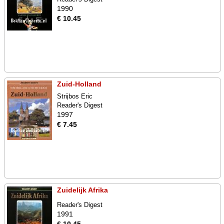
1990
€ 10.45
Zuid-Holland
Strijbos Eric
Reader's Digest
1997
€ 7.45
Zuidelijk Afrika
Reader's Digest
1991