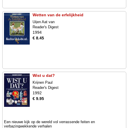
Wetten van de erfelijkheid
Uijen Aat van
Reader's Digest
1994
€ 8.45
Wist u dat?
Krijnen Paul
Reader's Digest
1992
€ 9.95
Een nieuwe kijk op de wereld vol verrassende feiten en
verbazingwekkende verhalen