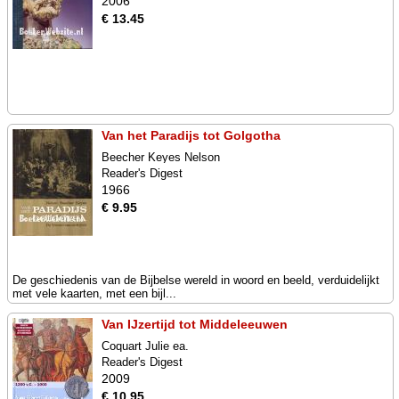
2006
€ 13.45
Van het Paradijs tot Golgotha
Beecher Keyes Nelson
Reader's Digest
1966
€ 9.95
De geschiedenis van de Bijbelse wereld in woord en beeld, verduidelijkt
met vele kaarten, met een bijl...
Van IJzertijd tot Middeleeuwen
Coquart Julie ea.
Reader's Digest
2009
€ 10.95