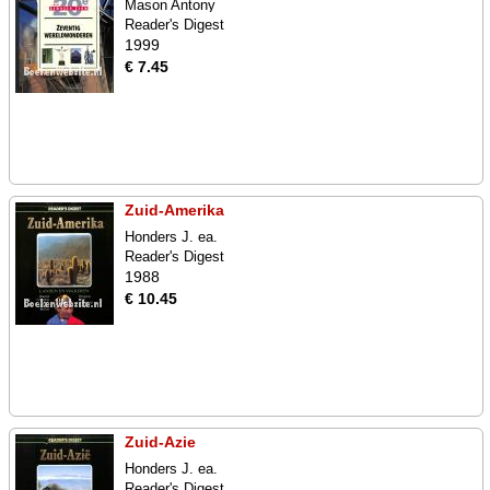
Mason Antony
Reader's Digest
1999
€ 7.45
Zuid-Amerika
Honders J. ea.
Reader's Digest
1988
€ 10.45
Zuid-Azie
Honders J. ea.
Reader's Digest