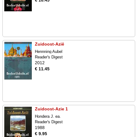
€ 10.45
Zuidoost-Azië
Hennning Aubel
Reader's Digest
2012
€ 11.45
Zuidoost-Azie 1
Hondera J. ea.
Reader's Digest
1988
€ 9.95