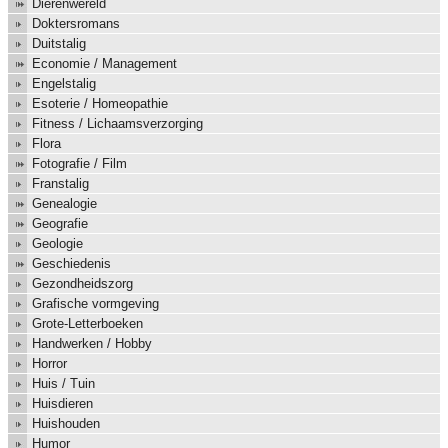
Dierenwereld
Doktersromans
Duitstalig
Economie / Management
Engelstalig
Esoterie / Homeopathie
Fitness / Lichaamsverzorging
Flora
Fotografie / Film
Franstalig
Genealogie
Geografie
Geologie
Geschiedenis
Gezondheidszorg
Grafische vormgeving
Grote-Letterboeken
Handwerken / Hobby
Horror
Huis / Tuin
Huisdieren
Huishouden
Humor