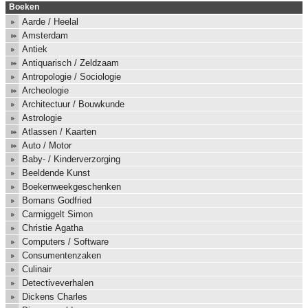
Boeken
Aarde / Heelal
Amsterdam
Antiek
Antiquarisch / Zeldzaam
Antropologie / Sociologie
Archeologie
Architectuur / Bouwkunde
Astrologie
Atlassen / Kaarten
Auto / Motor
Baby- / Kinderverzorging
Beeldende Kunst
Boekenweekgeschenken
Bomans Godfried
Carmiggelt Simon
Christie Agatha
Computers / Software
Consumentenzaken
Culinair
Detectiveverhalen
Dickens Charles