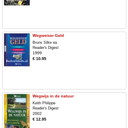
Wegweiser Geld
Bruns Silke ea.
Reader's Digest
1999
€ 10.95
Wegwijs in de natuur
Keith Philippe
Reader's Digest
2002
€ 12.95