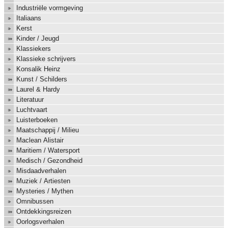
Industriële vormgeving
Italiaans
Kerst
Kinder / Jeugd
Klassiekers
Klassieke schrijvers
Konsalik Heinz
Kunst / Schilders
Laurel & Hardy
Literatuur
Luchtvaart
Luisterboeken
Maatschappij / Milieu
Maclean Alistair
Maritiem / Watersport
Medisch / Gezondheid
Misdaadverhalen
Muziek / Artiesten
Mysteries / Mythen
Omnibussen
Ontdekkingsreizen
Oorlogsverhalen