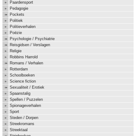
Paardensport
Pedagogie
Pockets
Politiek
Politieverhalen
Poëzie
Psychologie / Psychiatrie
Reisgidsen / Verslagen
Religie
Robbins Harrold
Romans / Verhalen
Rotterdam
Schoolboeken
Science fiction
Sexualiteit / Erotiek
Spaanstalig
Spellen / Puzzelen
Spionageverhalen
Sport
Steden / Dorpen
Streekromans
Streektaal
Stripboeken