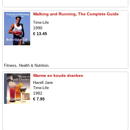
Walking and Running, The Complete Guide
Time-Life
1990
€ 13.45
Fitness, Health & Nutrition.
Warme en koude dranken
Havell Jane
Time-Life
1982
€ 7.95