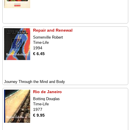
Repair and Renewal
Somerville Robert
Time-Life
1994
€ 6.45
Journey Through the Mind and Body
Rio de Janeiro
Botting Douglas
Time-Life
1977
€ 9.95