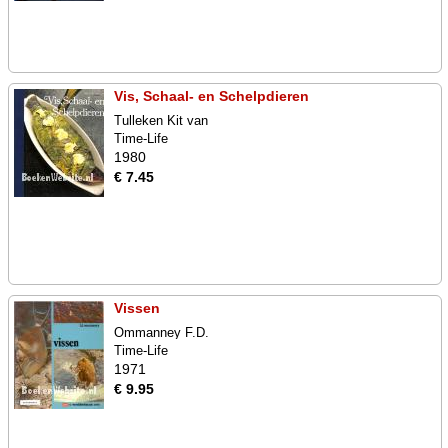
Vis, Schaal- en Schelpdieren
Tulleken Kit van
Time-Life
1980
€ 7.45
Vissen
Ommanney F.D.
Time-Life
1971
€ 9.95