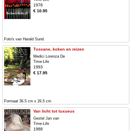
1978
€ 10.95
Foto's van Harald Sund.
Toscane, koken en reizen
Medici Lorenza De
Time-Life
1993
€ 17.95
Formaat 36.5 cm x 26.5 cm.
Van licht tot luxueus
Gestel Jan van
Time-Life
1988