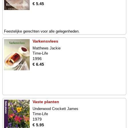
€ 5.45
Feestelijke gerechten voor alle gelegenheden.
Varkensvlees
Matthews Jackie
Time-Life
1996
€ 6.45
Vaste planten
Underwood Crockett James
Time-Life
1979
€ 5.95