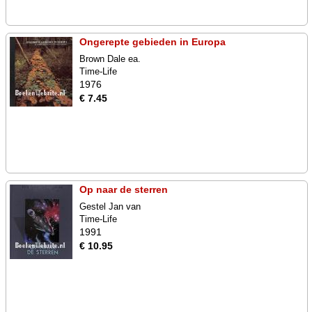
Ongerepte gebieden in Europa
Brown Dale ea.
Time-Life
1976
€ 7.45
Op naar de sterren
Gestel Jan van
Time-Life
1991
€ 10.95