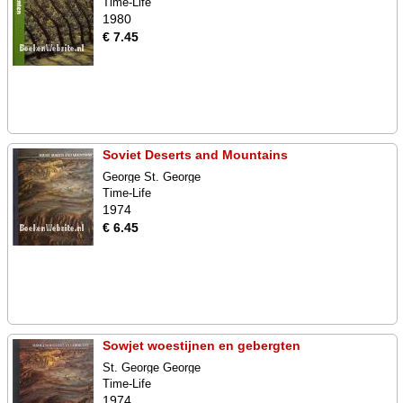
Time-Life
1980
€ 7.45
Soviet Deserts and Mountains
George St. George
Time-Life
1974
€ 6.45
Sowjet woestijnen en gebergten
St. George George
Time-Life
1974