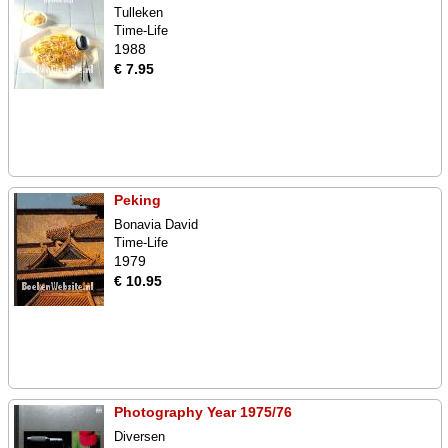
Tulleken
Time-Life
1988
€ 7.95
Peking
Bonavia David
Time-Life
1979
€ 10.95
Photography Year 1975/76
Diversen