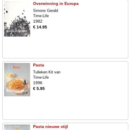
Overwinning in Europa
Simons Gerald
Time-Life
1982
€ 14.95
Pasta
Tulleken Kit van
Time-Life
1996
€ 5.95
Pasta nieuwe stijl