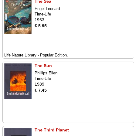
The Sea
Engel Leonard
Time-Life
1963
€ 5.95
Life Nature Library - Popular Edition.
The Sun
Phillips Ellen
Time-Life
1989
€ 7.45
The Third Planet