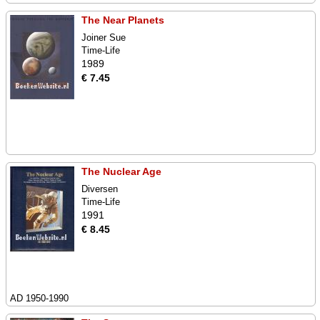
The Near Planets
Joiner Sue
Time-Life
1989
€ 7.45
The Nuclear Age
Diversen
Time-Life
1991
€ 8.45
AD 1950-1990