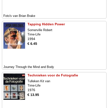
Foto's van Brian Brake
Tapping Hidden Power
Somerville Robert
Time-Life
1994
€ 6.45
Journey Through the Mind and Body
Technieken voor de Fotografie
Tulleken Kit van
Time-Life
1976
€ 13.95