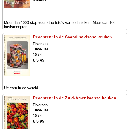
Meer dan 1000 stap-voor-stap foto's van technieken. Meer dan 100
basisrecepten
Recepten: In de Scandinavische keuken
Diversen
Time-Life
1974
€ 5.45
Uit eten in de wereld
Recepten: In de Zuid-Amerikaanse keuken
Diversen
Time-Life
1974
€ 5.95