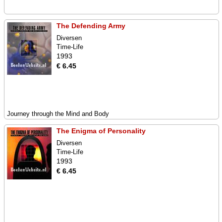
The Defending Army
Diversen
Time-Life
1993
€ 6.45
Journey through the Mind and Body
The Enigma of Personality
Diversen
Time-Life
1993
€ 6.45