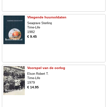
Vliegende huursoldaten
Seagrave Sterling
Time-Life
1982
€ 9.45
Voorspel van de oorlog
Elson Robert T.
Time-Life
1979
€ 14.95