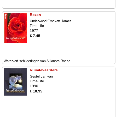
Rozen
Underwood Crockett James
Time-Life
1977
€ 7.45
Waterverf schilderingen van Allianora Rosse
Ruimtevaarders
Gestel Jan van
Time-Life
1990
€ 10.95