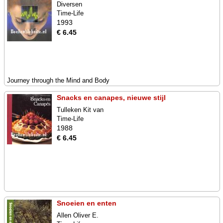
Diversen
Time-Life
1993
€ 6.45
Journey through the Mind and Body
Snacks en canapes, nieuwe stijl
Tulleken Kit van
Time-Life
1988
€ 6.45
Snoeien en enten
Allen Oliver E.