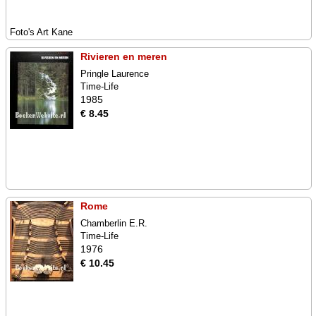
Foto's Art Kane
Rivieren en meren
Pringle Laurence
Time-Life
1985
€ 8.45
Rome
Chamberlin E.R.
Time-Life
1976
€ 10.45