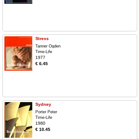
Stress
Tanner Ogden
Time-Life
1977
€ 6.45
Sydney
Porter Peter
Time-Life
1980
€ 10.45