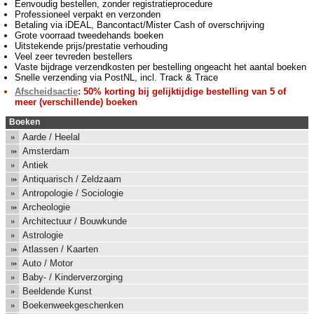
Eenvoudig bestellen, zonder registratieprocedure
Professioneel verpakt en verzonden
Betaling via iDEAL, Bancontact/Mister Cash of overschrijving
Grote voorraad tweedehands boeken
Uitstekende prijs/prestatie verhouding
Veel zeer tevreden bestellers
Vaste bijdrage verzendkosten per bestelling ongeacht het aantal boeken
Snelle verzending via PostNL, incl. Track & Trace
Afscheidsactie
: 50% korting bij gelijktijdige bestelling van 5 of
meer (verschillende) boeken
Boeken
Aarde / Heelal
Amsterdam
Antiek
Antiquarisch / Zeldzaam
Antropologie / Sociologie
Archeologie
Architectuur / Bouwkunde
Astrologie
Atlassen / Kaarten
Auto / Motor
Baby- / Kinderverzorging
Beeldende Kunst
Boekenweekgeschenken