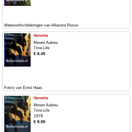
Waterverfschilderingen van Allianora Rosse.
Venetie
Menen Aubrey
Time-Life
€ 8.45
Foto's van Ernst Haas.
Venetie
Menen Aubrey
Time-Life
1978
€ 9.95