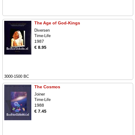
The Age of God-Kings
Diversen
Time-Life
1987
€ 8.95
3000-1500 BC
The Cosmos
Joiner
Time-Life
1988
€ 7.45