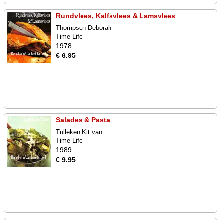
Rundvlees, Kalfsvlees & Lamsvlees
Thompson Deborah
Time-Life
1978
€ 6.95
Salades & Pasta
Tulleken Kit van
Time-Life
1989
€ 9.95