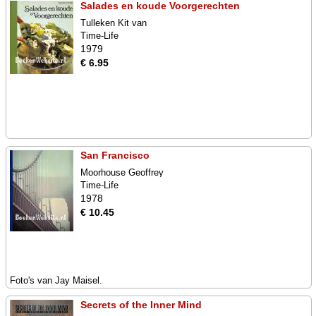
Salades en koude Voorgerechten
Tulleken Kit van
Time-Life
1979
€ 6.95
San Francisco
Moorhouse Geoffrey
Time-Life
1978
€ 10.45
Foto's van Jay Maisel.
Secrets of the Inner Mind