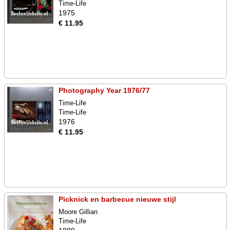
Time-Life
1975
€ 11.95
Photography Year 1976/77
Time-Life
Time-Life
1976
€ 11.95
Picknick en barbecue nieuwe stijl
Moore Gillian
Time-Life